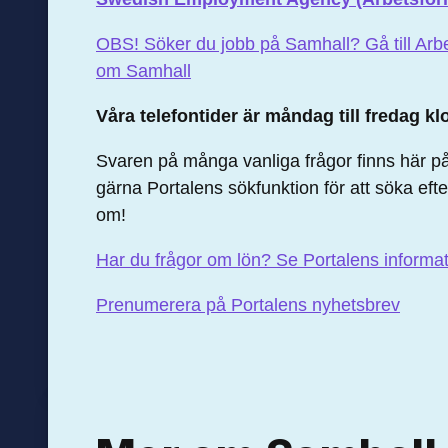
OBS! Söker du jobb på Samhall? Gå till Arb
om Samhall
Våra telefontider är m
åndag till fredag k
Svaren på många vanliga frågor finns här på
gärna Portalens sökfunktion för att söka efte
om!
Har du frågor om lön? Se Portalens informa
Prenumerera på Portalens nyhetsbrev