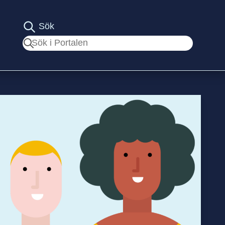
Sök
Sök