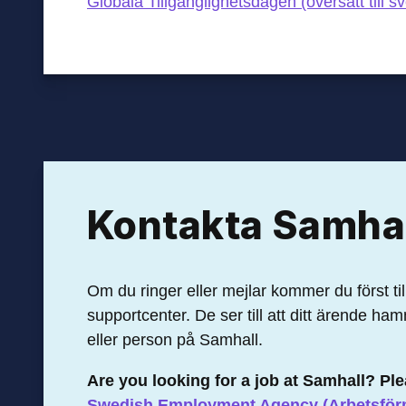
Globala Tillgänglighetsdagen (översatt till
Kontakta Samha
Om du ringer eller mejlar kommer du först ti
supportcenter. De ser till att ditt ärende ha
eller person på Samhall.
Are you looking for a job at Samhall? Pl
Swedish Employment Agency (Arbetsför