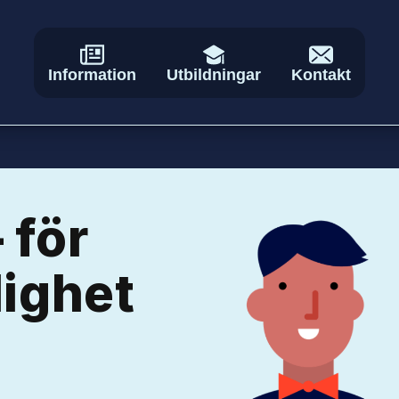
Information
Utbildningar
Kontakt
 för
lighet