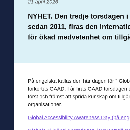
21 april 2026
NYHET. Den tredje torsdagen i 
sedan 2011, firas den internat
för ökad medvetenhet om tillg
På engelska kallas den här dagen för ” Glo
förkortas GAAD. I år firas GAAD torsdage
först och främst att sprida kunskap om tillgän
organisationer.
Global Accessibility Awareness Day (på en