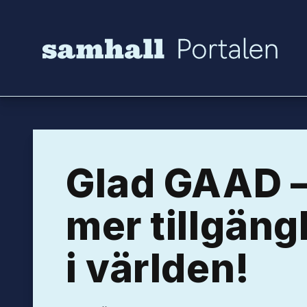
Hoppa till innehåll
Glad GAAD –
mer tillgäng
i världen!