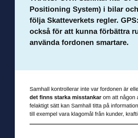
Positioning System) i bilar och 
följa Skatteverkets regler. GP
också för att kunna förbättra r
använda fordonen smartare.
Samhall kontrollerar inte var fordonen är el
det finns starka misstankar
om att någon a
felaktigt sätt kan Samhall titta på informat
till exempel vara klagomål från kunder, krafti