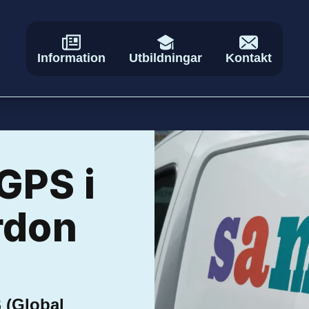
Information
Utbildningar
Kontakt
GPS i
rdon
 (Global