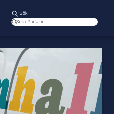
Sök
Sök