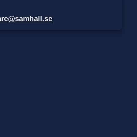
are@samhall.se