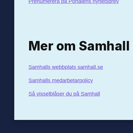
Prenumerera på Portalens nyhetsbrev
Mer om Samhall
Samhalls webbplats samhall.se
Samhalls medarbetarpolicy
Så visselblåser du på Samhall