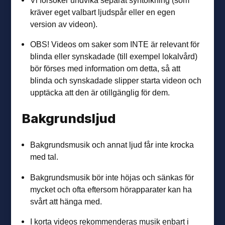
Vi försöker undvika separat syntolkning (som
kräver eget valbart ljudspår eller en egen
version av videon).
OBS! Videos om saker som INTE är relevant för
blinda eller synskadade (till exempel lokalvård)
bör förses med information om detta, så att
blinda och synskadade slipper starta videon och
upptäcka att den är otillgänglig för dem.
Bakgrundsljud
Bakgrundsmusik och annat ljud får inte krocka
med tal.
Bakgrundsmusik bör inte höjas och sänkas för
mycket och ofta eftersom hörapparater kan ha
svårt att hänga med.
I korta videos rekommenderas musik enbart i