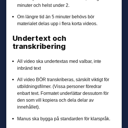
minuter och helst under 2.
Om längre tid än 5 minuter behövs bör
materialet delas upp i flera korta videos.
Undertext och
transkribering
All video ska undertextas med valbar, inte
inbränd text
All video BÖR transkriberas, särskilt viktigt för
utbildningsfilmer. (Vissa personer föredrar
enbart text. Formatet underlättar dessutom för
den som vill kopiera och dela delar av
innehållet).
Manus ska bygga på standarden för klarspråk.