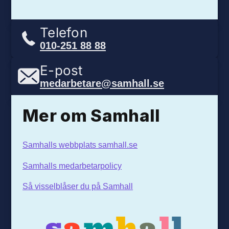
Telefon
010-251 88 88
E-post
medarbetare@samhall.se
Mer om Samhall
Samhalls webbplats samhall.se
Samhalls medarbetarpolicy
Så visselblåser du på Samhall