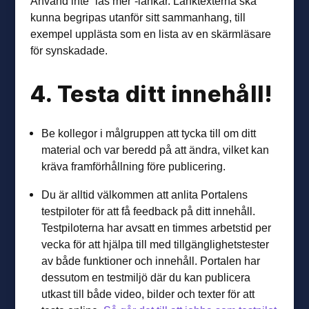
Använd inte ”läs mer”-länkar. Länktexterna ska
kunna begripas utanför sitt sammanhang, till
exempel upplästa som en lista av en skärmläsare
för synskadade.
4. Testa ditt innehåll!
Be kollegor i målgruppen att tycka till om ditt
material och var beredd på att ändra, vilket kan
kräva framförhållning före publicering.
Du är alltid välkommen att anlita Portalens
testpiloter för att få feedback på ditt innehåll.
Testpiloterna har avsatt en timmes arbetstid per
vecka för att hjälpa till med tillgänglighetstester
av både funktioner och innehåll. Portalen har
dessutom en testmiljö där du kan publicera
utkast till både video, bilder och texter för att