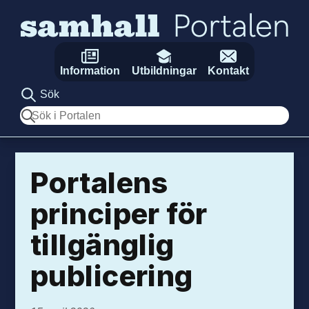
Hoppa till innehåll
Information
Utbildningar
Kontakt
Sök
Sök
Portalens
principer för
tillgänglig
publicering