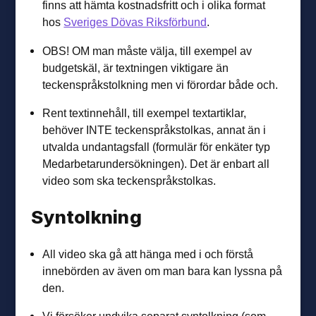
finns att hämta kostnadsfritt och i olika format
hos
Sveriges Dövas Riksförbund
.
OBS! OM man måste välja, till exempel av
budgetskäl, är textningen viktigare än
teckenspråkstolkning men vi förordar både och.
Rent textinnehåll, till exempel textartiklar,
behöver INTE teckenspråkstolkas, annat än i
utvalda undantagsfall (formulär för enkäter typ
Medarbetarundersökningen). Det är enbart all
video som ska teckenspråkstolkas.
Syntolkning
All video ska gå att hänga med i och förstå
innebörden av även om man bara kan lyssna på
den.