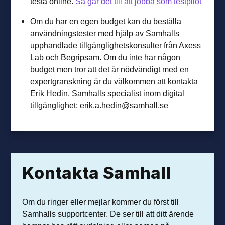
testa online.
Så går det till att jobba som testpilot
Om du har en egen budget kan du beställa
användningstester med hjälp av Samhalls
upphandlade tillgänglighetskonsulter från Axess
Lab och Begripsam. Om du inte har någon
budget men tror att det är nödvändigt med en
expertgranskning är du välkommen att kontakta
Erik Hedin, Samhalls specialist inom digital
tillgänglighet: erik.a.hedin@samhall.se
Kontakta Samhall
Om du ringer eller mejlar kommer du först till
Samhalls supportcenter. De ser till att ditt ärende