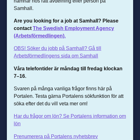
hamnar hos rätt avdelning eller person på
Samhall.
Are you looking for a job at Samhall? Please
contact
The Swedish Employment Agency
(Arbetsförmedlingen).
OBS! Söker du jobb på Samhall? Gå till
Arbetsförmedlingens sida om Samhall
Våra telefontider är m
åndag till fredag klockan
7–16.
Svaren på många vanliga frågor finns här på
Portalen. Testa gärna Portalens sökfunktion för att
söka efter det du vill veta mer om!
Har du frågor om lön? Se Portalens information om
lön
Prenumerera på Portalens nyhetsbrev