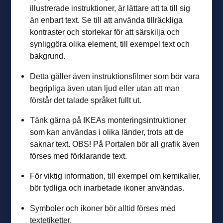
illustrerade instruktioner, är lättare att ta till sig
än enbart text. Se till att använda tillräckliga
kontraster och storlekar för att särskilja och
synliggöra olika element, till exempel text och
bakgrund.
Detta gäller även instruktionsfilmer som bör vara
begripliga även utan ljud eller utan att man
förstår det talade språket fullt ut.
Tänk gärna på IKEAs monteringsintruktioner
som kan användas i olika länder, trots att de
saknar text. OBS! På Portalen bör all grafik även
förses med förklarande text.
För viktig information, till exempel om kemikalier,
bör tydliga och inarbetade ikoner användas.
Symboler och ikoner bör alltid förses med
textetiketter.