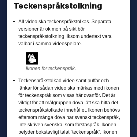
Teckenspråkstolkning
All video ska teckenspråkstolkas. Separata
versioner är ok men på sikt bör
teckenspråkstolkning liksom undertext vara
valbar i samma videospelare.
Ikonen för teckenspråk.
Teckenspråkstolkad video samt puffar och
länkar för sådan video ska märkas med ikonen
för teckenspråk som visas här ovanför. Det är
viktigt för att målgruppen döva lätt ska hitta det
teckenspråkstolkade innehållet. Ikonen behövs
eftersom många döva har svenskt teckenspråk,
inte skriven svenska, som förstaspråk. Ikonen
betyder bokstavligt talat ”teckenspråk”. Ikonen