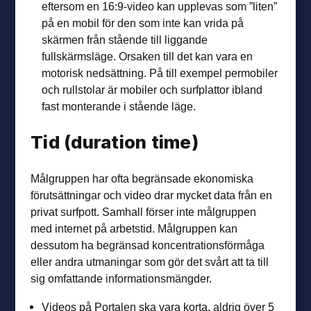
eftersom en 16:9-video kan upplevas som ”liten”
på en mobil för den som inte kan vrida på
skärmen från stående till liggande
fullskärmsläge. Orsaken till det kan vara en
motorisk nedsättning. På till exempel permobiler
och rullstolar är mobiler och surfplattor ibland
fast monterande i stående läge.
Tid (duration time)
Målgruppen har ofta begränsade ekonomiska
förutsättningar och video drar mycket data från en
privat surfpott. Samhall förser inte målgruppen
med internet på arbetstid. Målgruppen kan
dessutom ha begränsad koncentrationsförmåga
eller andra utmaningar som gör det svårt att ta till
sig omfattande informationsmängder.
Videos på Portalen ska vara korta, aldrig över 5