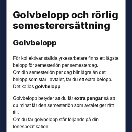
Golvbelopp och rörlig
semester­ersättning
Golvbelopp
För kollektivanställda yrkesarbetare finns ett lägsta
belopp för semesterlön per semesterdag.
Om din semesterlön per dag blir lägre än det
belopp som står i avtalet, får du ett extra belopp.
Det kallas
golvbelopp
.
Golvbelopp betyder att du får
extra pengar
så att
du minst får den semesterlön som avtalet ger rätt
till.
Om du får golvbelopp står följande på din
lönespecifikation: