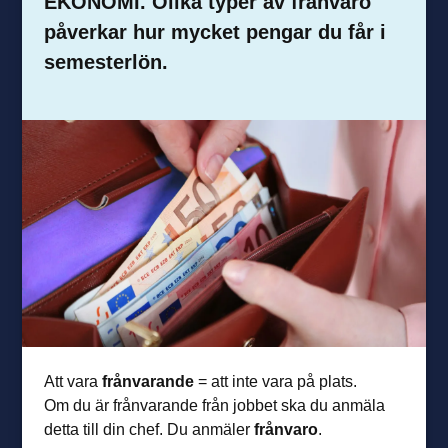
EKONOMI. Olika typer av frånvaro
påverkar hur mycket pengar du får i
semesterlön.
Att vara
frånvarande
= att inte vara på plats.
Om du är frånvarande från jobbet ska du anmäla
detta till din chef. Du anmäler
frånvaro
.