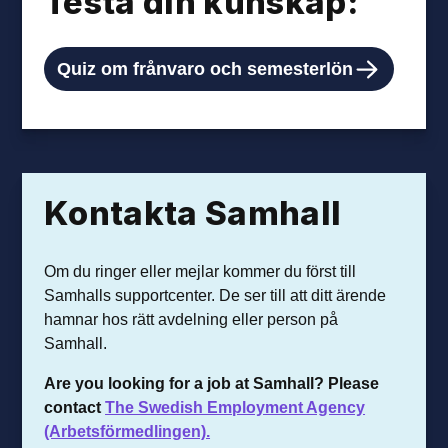
Testa din kunskap:
Quiz om frånvaro och semesterlön
Kontakta Samhall
Om du ringer eller mejlar kommer du först till
Samhalls supportcenter. De ser till att ditt ärende
hamnar hos rätt avdelning eller person på
Samhall.
Are you looking for a job at Samhall? Please
contact
The Swedish Employment Agency
(Arbetsförmedlingen).