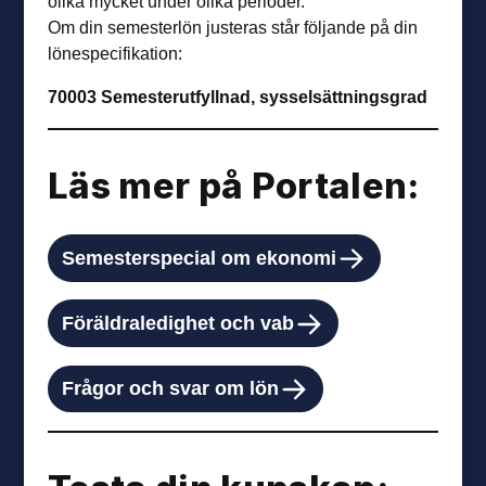
olika mycket under olika perioder.
Om din semesterlön justeras står följande på din
lönespecifikation:
70003 Semesterutfyllnad, sysselsättningsgrad
Läs mer på Portalen:
Semesterspecial om ekonomi
Föräldraledighet och vab
Frågor och svar om lön