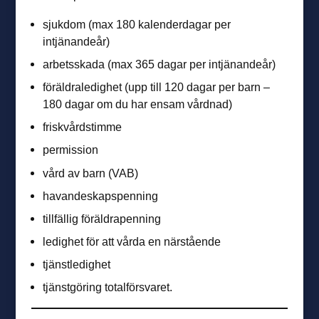
sjukdom (max 180 kalenderdagar per
intjänandeår)
arbetsskada (max 365 dagar per intjänandeår)
föräldraledighet (upp till 120 dagar per barn –
180 dagar om du har ensam vårdnad)
friskvårdstimme
permission
vård av barn (VAB)
havandeskapspenning
tillfällig föräldrapenning
ledighet för att vårda en närstående
tjänstledighet
tjänstgöring totalförsvaret.