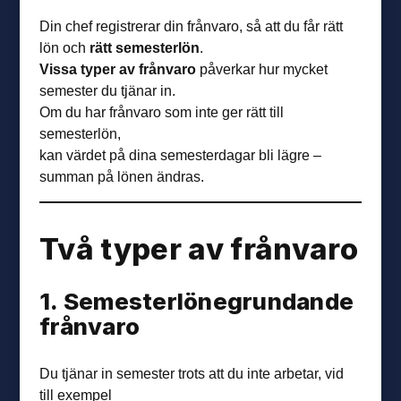
Din chef registrerar din frånvaro, så att du får rätt
lön och
rätt semesterlön
.
Vissa typer av frånvaro
påverkar hur mycket
semester du tjänar in.
Om du har frånvaro som inte ger rätt till
semesterlön,
kan värdet på dina semesterdagar bli lägre –
summan på lönen ändras.
Två typer av frånvaro
1. Semester­löne­grundande
från­varo
Du tjänar in semester trots att du inte arbetar, vid
till exempel