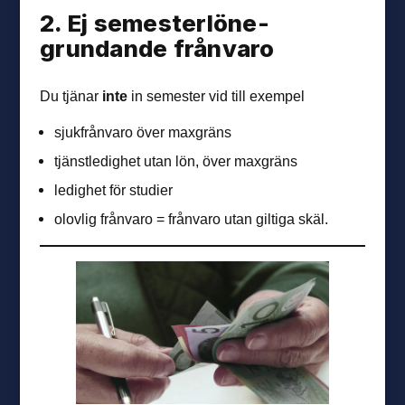
2. Ej semester­löne­
grundande frånvaro
Du tjänar
inte
in semester vid till exempel
sjukfrånvaro över maxgräns
tjänstledighet utan lön, över maxgräns
ledighet för studier
olovlig frånvaro = frånvaro utan giltiga skäl.