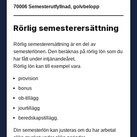
70006 Semesterutfyllnad, golvbelopp
Rörlig semester­ersättning
Rörlig semesterersättning är en del av
semesterlönen. Den beräknas på rörlig lön som du
har fått under intjänandeåret.
Rörlig lön kan till exempel vara
provision
bonus
ob-tillägg
jourtillägg
beredskapstillägg.
Din semesterlön kan justeras om du har arbetat