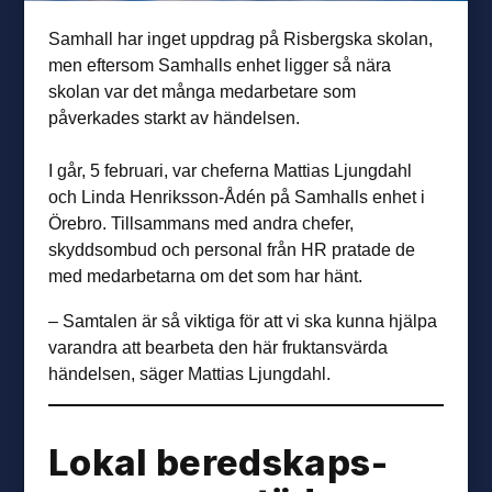
Samhall har inget uppdrag på Risbergska skolan,
men eftersom Samhalls enhet ligger så nära
skolan var det många medarbetare som
påverkades starkt av händelsen.
I går, 5 februari, var cheferna Mattias Ljungdahl
och Linda Henriksson-Ådén på Samhalls enhet i
Örebro. Tillsammans med andra chefer,
skyddsombud och personal från HR pratade de
med medarbetarna om det som har hänt.
– Samtalen är så viktiga för att vi ska kunna hjälpa
varandra att bearbeta den här fruktansvärda
händelsen, säger Mattias Ljungdahl.
Lokal beredskaps­