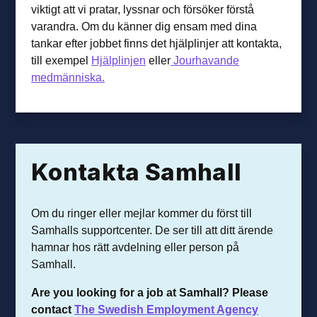
viktigt att vi pratar, lyssnar och försöker förstå
varandra. Om du känner dig ensam med dina
tankar efter jobbet finns det hjälplinjer att kontakta,
till exempel
Hjälplinjen
eller
Jourhavande
medmänniska.
Kontakta Samhall
Om du ringer eller mejlar kommer du först till
Samhalls supportcenter. De ser till att ditt ärende
hamnar hos rätt avdelning eller person på
Samhall.
Are you looking for a job at Samhall? Please
contact
The Swedish Employment Agency