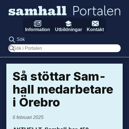
Hoppa till innehåll
Information
Utbildningar
Kontakt
Sök
Sök
Så stöttar Sam­
hall med­arbetare
i Örebro
6 februari 2025