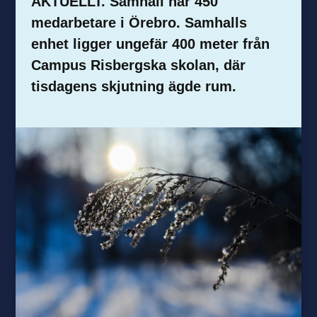
AKTUELLT. Samhall har 450
medarbetare i Örebro. Samhalls
enhet ligger ungefär 400 meter från
Campus Risbergska skolan, där
tisdagens skjutning ägde rum.