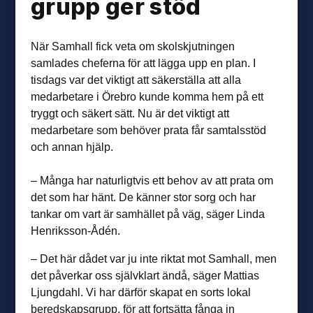
grupp ger stöd
När Samhall fick veta om skolskjutningen
samlades cheferna för att lägga upp en plan. I
tisdags var det viktigt att säkerställa att alla
medarbetare i Örebro kunde komma hem på ett
tryggt och säkert sätt. Nu är det viktigt att
medarbetare som behöver prata får samtalsstöd
och annan hjälp.
– Många har naturligtvis ett behov av att prata om
det som har hänt. De känner stor sorg och har
tankar om vart är samhället på väg, säger Linda
Henriksson-Ådén.
– Det här dådet var ju inte riktat mot Samhall, men
det påverkar oss självklart ändå, säger Mattias
Ljungdahl. Vi har därför skapat en sorts lokal
beredskapsgrupp, för att fortsätta fånga in