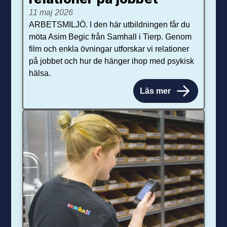
11 maj 2026
ARBETSMILJÖ. I den här utbildningen får du
möta Asim Begic från Samhall i Tierp. Genom
film och enkla övningar utforskar vi relationer
på jobbet och hur de hänger ihop med psykisk
hälsa.
Läs mer