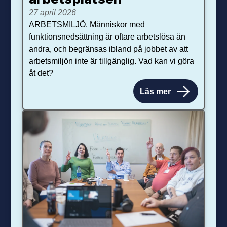
27 april 2026
ARBETSMILJÖ. Människor med
funktionsnedsättning är oftare arbetslösa än
andra, och begränsas ibland på jobbet av att
arbetsmiljön inte är tillgänglig. Vad kan vi göra
åt det?
Läs mer