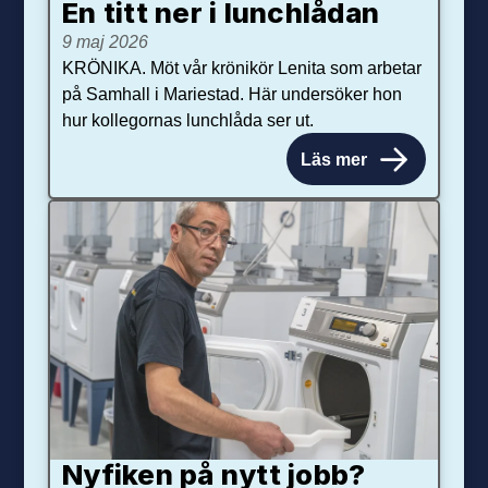
En titt ner i lunchlådan
9 maj 2026
KRÖNIKA. Möt vår krönikör Lenita som arbetar
på Samhall i Mariestad. Här undersöker hon
hur kollegornas lunchlåda ser ut.
Läs mer
Nyfiken på nytt jobb?