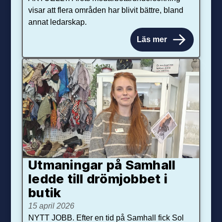
visar att flera områden har blivit bättre, bland
annat ledarskap.
Läs mer
Utmaningar på Sam­hall
ledde till dröm­jobbet i
butik
15 april 2026
NYTT JOBB. Efter en tid på Samhall fick Sol