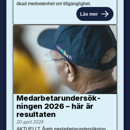
ökad medvetenhet om tillgänglighet.
Läs mer
Medarbetar­under­sök­
ningen 2026 – här är
resultaten
20 april 2026
AKTUELLT. Årets medarbetarundersökning