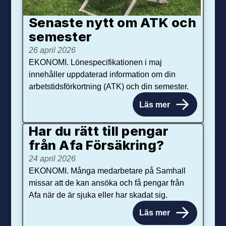
Senaste nytt om ATK och
se­mester
26 april 2026
EKONOMI. Lönespecifikationen i maj
innehåller uppdaterad information om din
arbetstidsförkortning (ATK) och din semester.
Läs mer
Har du rätt till pengar
från Afa Försäkring?
24 april 2026
EKONOMI. Många medarbetare på Samhall
missar att de kan ansöka och få pengar från
Afa när de är sjuka eller har skadat sig.
Läs mer