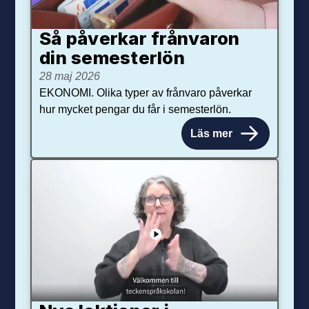
Så påverkar från­varon
din semester­lön
28 maj 2026
EKONOMI. Olika typer av frånvaro påverkar
hur mycket pengar du får i semesterlön.
Läs mer