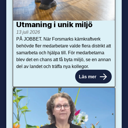
Utmaning i unik miljö
13 juli 2026
PÅ JOBBET. När Forsmarks kärnkraftverk
behövde fler medarbetare valde flera distrikt att
samarbeta och hjälpa till. För medarbetarna
blev det en chans att få byta miljö, se en annan
del av landet och träffa nya kollegor.
Läs mer