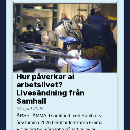
Hur påverkar ai
arbetslivet?
Livesändning från
Samhall
24 april 2026
ÅRSSTÄMMA. I samband med Samhalls
årsstämma 2026 berättar forskaren Emma
Frans om hur våra jobb påverkas av ai.