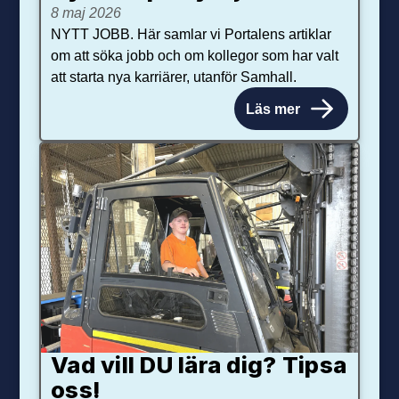
8 maj 2026
NYTT JOBB. Här samlar vi Portalens artiklar
om att söka jobb och om kollegor som har valt
att starta nya karriärer, utanför Samhall.
Läs mer
Vad vill DU lära dig? Tipsa
oss!