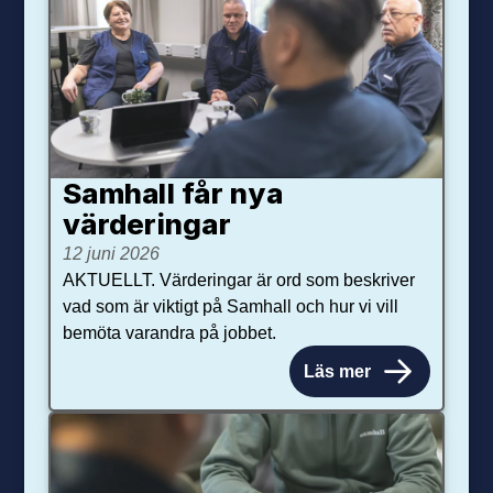
Samhall får nya
värdering­ar
12 juni 2026
AKTUELLT. Värderingar är ord som beskriver
vad som är viktigt på Samhall och hur vi vill
bemöta varandra på jobbet.
Läs mer