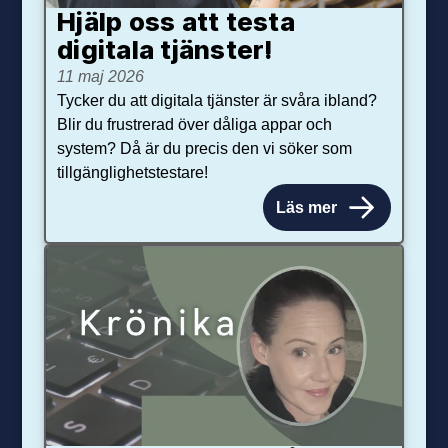
Hjälp oss att testa
digitala tjänster!
11 maj 2026
Tycker du att digitala tjänster är svåra ibland?
Blir du frustrerad över dåliga appar och
system? Då är du precis den vi söker som
tillgänglighetstestare!
Läs mer