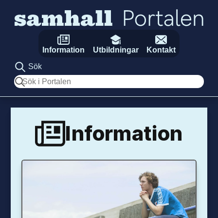
Hoppa till innehåll
Information
Utbildningar
Kontakt
Sök
Sök
Information