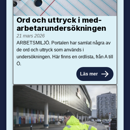
Ord och uttryck i med­­
arbetar­­under­sökningen
21 mars 2026
ARBETSMILJÖ. Portalen har samlat några av
de ord och uttryck som används i
undersökningen. Här finns en ordlista, från A till
Ö.
Läs mer