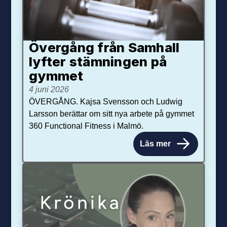
Övergång från Samhall
lyfter stämningen på
gymmet
4 juni 2026
ÖVERGÅNG. Kajsa Svensson och Ludwig
Larsson berättar om sitt nya arbete på gymmet
360 Functional Fitness i Malmö.
Läs mer