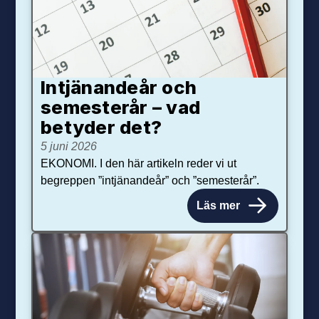
Intjänandeår och
semesterår – vad
betyder det?
5 juni 2026
EKONOMI. I den här artikeln reder vi ut
begreppen ”intjänandeår” och ”semesterår”.
Läs mer