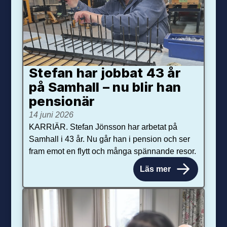
Stefan har jobbat 43 år
på Samhall – nu blir han
pensionär
14 juni 2026
KARRIÄR. Stefan Jönsson har arbetat på
Samhall i 43 år. Nu går han i pension och ser
fram emot en flytt och många spännande resor.
Läs mer