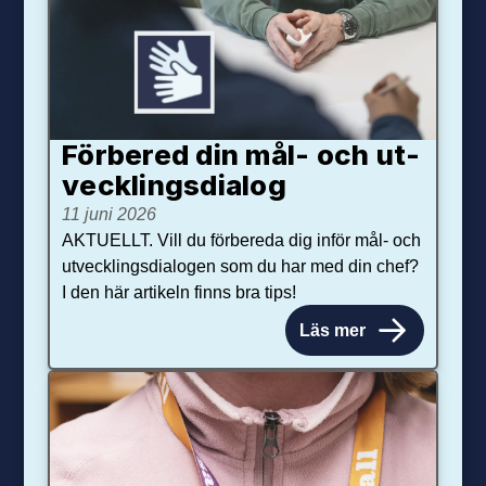
Förbered din mål- och ut­
veck­lings­dialog
11 juni 2026
AKTUELLT. Vill du förbereda dig inför mål- och
utvecklingsdialogen som du har med din chef?
I den här artikeln finns bra tips!
Läs mer