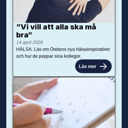
”Vi vill att alla ska må
bra”
14 april 2026
HÄLSA. Läs om Örebros nya hälsoinspiratörer
och hur de peppar sina kollegor.
Läs mer