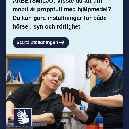
ARBETSMILJÖ. Visste du att din
mobil är proppfull med hjälpmedel?
Du kan göra inställningar för både
hörsel, syn och rörlighet.
Starta utbildningen