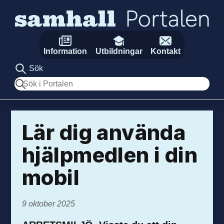
Hoppa till innehåll
Information
Utbildningar
Kontakt
Sök
Sök
Lär dig använda
hjälpmedlen i din
mobil
9 oktober 2025