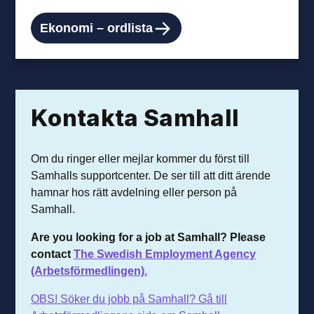
Ekonomi – ordlista
Kontakta Samhall
Om du ringer eller mejlar kommer du först till
Samhalls supportcenter. De ser till att ditt ärende
hamnar hos rätt avdelning eller person på
Samhall.
Are you looking for a job at Samhall? Please
contact
The Swedish Employment Agency
(Arbetsförmedlingen).
OBS! Söker du jobb på Samhall? Gå till