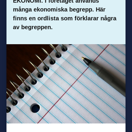
EKONOMI. I företaget används
många ekonomiska begrepp. Här
finns en ordlista som förklarar några
av begreppen.