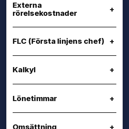
Externa
+
rörelsekostnader
FLC (Första linjens chef)
+
Kalkyl
+
Lönetimmar
+
Omsättning
+