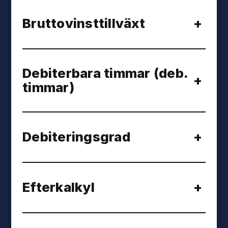
Bruttovinsttillväxt
+
Debiterbara timmar (deb.
+
timmar)
Debiteringsgrad
+
Efterkalkyl
+