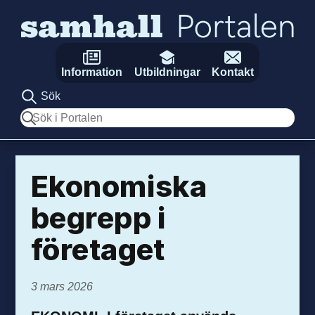
Hoppa till innehåll
Information
Utbildningar
Kontakt
Sök
Sök
Ekonomiska
begrepp i
företaget
3 mars 2026