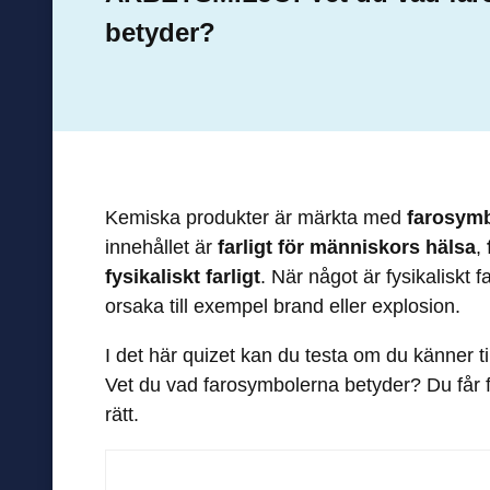
betyder?
Kemiska produkter är märkta med
farosymb
innehållet är
farligt för människors hälsa
,
fysikaliskt farligt
. När något är fysikaliskt f
orsaka till exempel brand eller explosion.
I det här quizet kan du testa om du känner ti
Vet du vad farosymbolerna betyder? Du får fy
rätt.