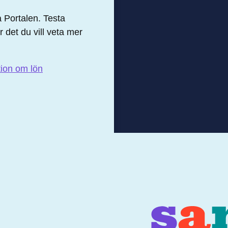
 Portalen. Testa
r det du vill veta mer
tion om lön