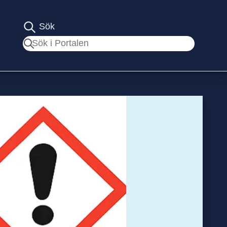
Sök
Sök