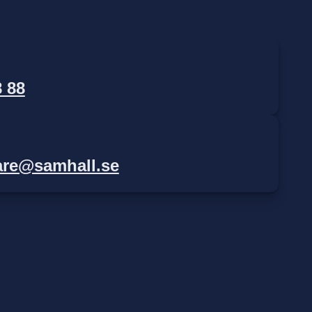
n
8 88
are@samhall.se