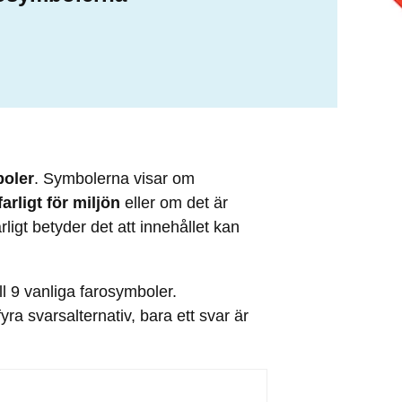
oler
. Symbolerna visar om
farligt för miljön
eller om det är
arligt betyder det att innehållet kan
ll 9 vanliga farosymboler.
ra svarsalternativ, bara ett svar är