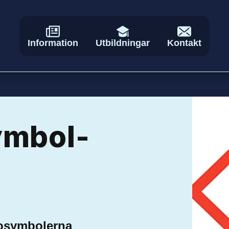
Information
Utbildningar
Kontakt
ymbol­
osymbolerna