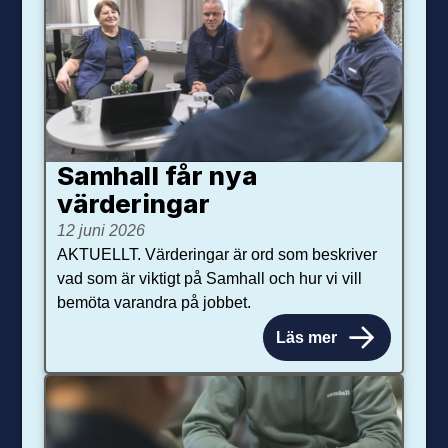
Samhall får nya
värdering­ar
12 juni 2026
AKTUELLT. Värderingar är ord som beskriver
vad som är viktigt på Samhall och hur vi vill
bemöta varandra på jobbet.
Läs mer