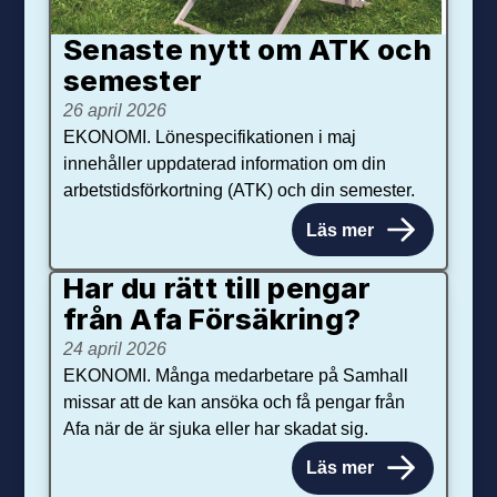
Senaste nytt om ATK och
se­mester
26 april 2026
EKONOMI. Lönespecifikationen i maj
innehåller uppdaterad information om din
arbetstidsförkortning (ATK) och din semester.
Läs mer
Har du rätt till pengar
från Afa Försäkring?
24 april 2026
EKONOMI. Många medarbetare på Samhall
missar att de kan ansöka och få pengar från
Afa när de är sjuka eller har skadat sig.
Läs mer