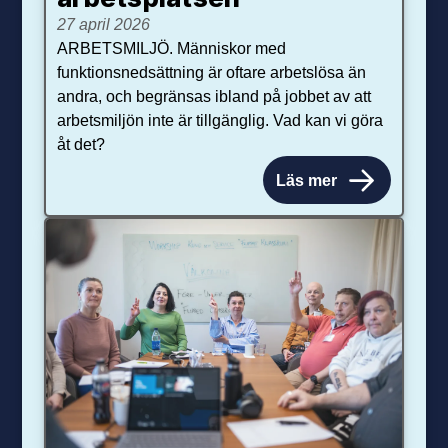
27 april 2026
ARBETSMILJÖ. Människor med
funktionsnedsättning är oftare arbetslösa än
andra, och begränsas ibland på jobbet av att
arbetsmiljön inte är tillgänglig. Vad kan vi göra
åt det?
Läs mer