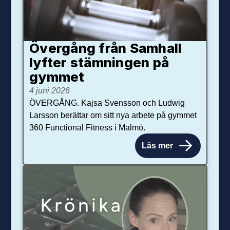
Övergång från Samhall
lyfter stämningen på
gymmet
4 juni 2026
ÖVERGÅNG. Kajsa Svensson och Ludwig
Larsson berättar om sitt nya arbete på gymmet
360 Functional Fitness i Malmö.
Läs mer