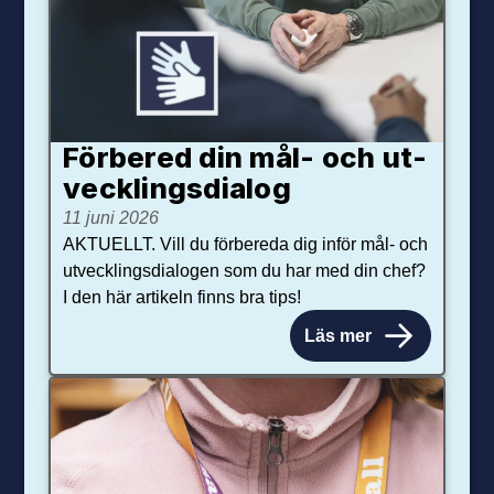
Förbered din mål- och ut­
veck­lings­dialog
11 juni 2026
AKTUELLT. Vill du förbereda dig inför mål- och
utvecklingsdialogen som du har med din chef?
I den här artikeln finns bra tips!
Läs mer