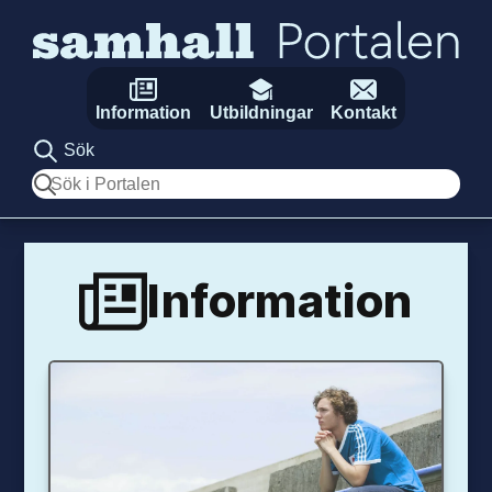
Hoppa till innehåll
Information
Utbildningar
Kontakt
Sök
Sök
Information