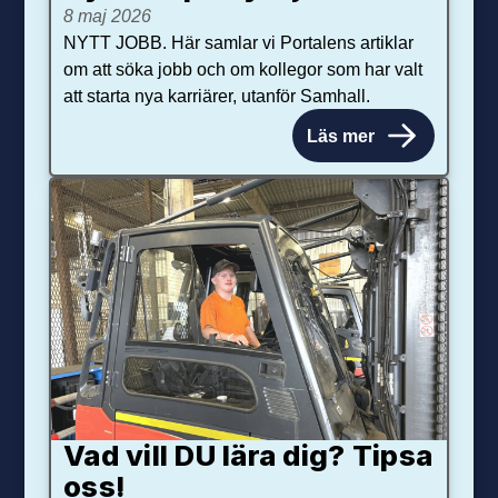
8 maj 2026
NYTT JOBB. Här samlar vi Portalens artiklar
om att söka jobb och om kollegor som har valt
att starta nya karriärer, utanför Samhall.
Läs mer
Vad vill DU lära dig? Tipsa
oss!