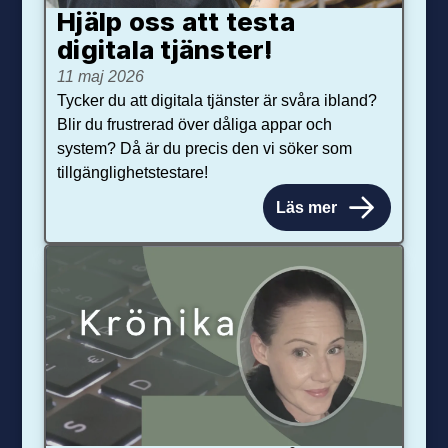
Hjälp oss att testa
digitala tjänster!
11 maj 2026
Tycker du att digitala tjänster är svåra ibland?
Blir du frustrerad över dåliga appar och
system? Då är du precis den vi söker som
tillgänglighetstestare!
Läs mer