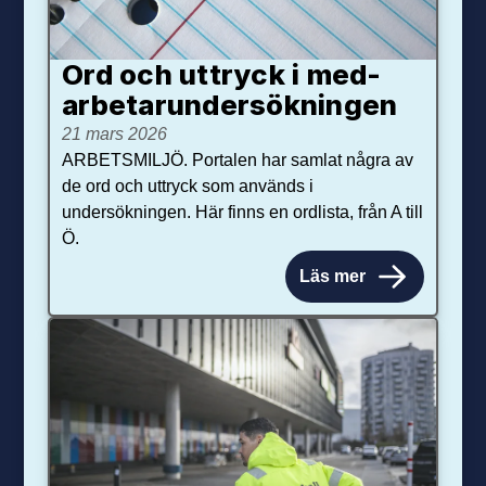
Ord och uttryck i med­­
arbetar­­under­sökningen
21 mars 2026
ARBETSMILJÖ. Portalen har samlat några av
de ord och uttryck som används i
undersökningen. Här finns en ordlista, från A till
Ö.
Läs mer