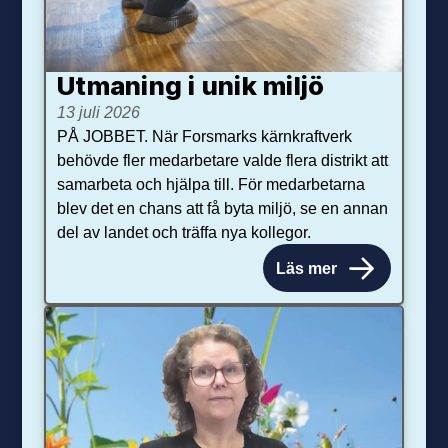
Utmaning i unik miljö
13 juli 2026
PÅ JOBBET. När Forsmarks kärnkraftverk
behövde fler medarbetare valde flera distrikt att
samarbeta och hjälpa till. För medarbetarna
blev det en chans att få byta miljö, se en annan
del av landet och träffa nya kollegor.
Läs mer