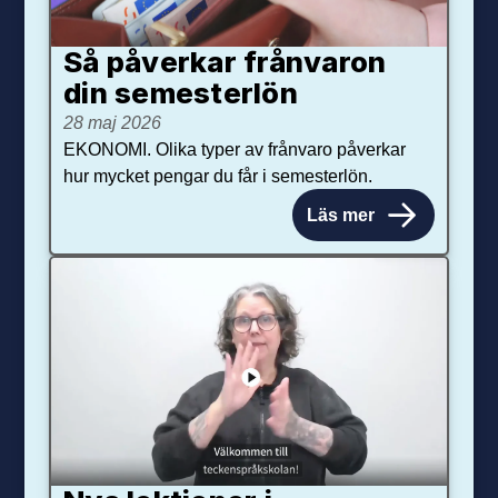
Så påverkar från­varon
din semester­lön
28 maj 2026
EKONOMI. Olika typer av frånvaro påverkar
hur mycket pengar du får i semesterlön.
Läs mer