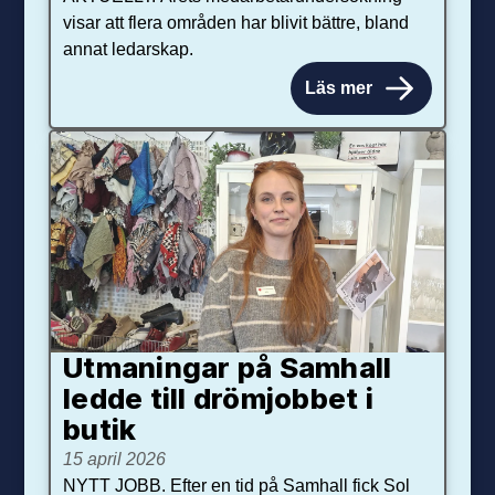
visar att flera områden har blivit bättre, bland
annat ledarskap.
Läs mer
Utmaningar på Sam­hall
ledde till dröm­jobbet i
butik
15 april 2026
NYTT JOBB. Efter en tid på Samhall fick Sol