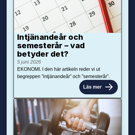
Intjänandeår och
semesterår – vad
betyder det?
5 juni 2026
EKONOMI. I den här artikeln reder vi ut
begreppen ”intjänandeår” och ”semesterår”.
Läs mer