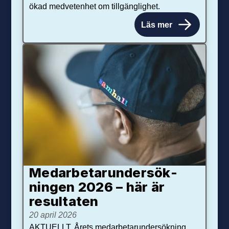
ökad medvetenhet om tillgänglighet.
Läs mer
Medarbetar­under­sök­
ningen 2026 – här är
resultaten
20 april 2026
AKTUELLT. Årets medarbetarundersökning