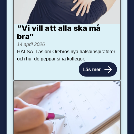
”Vi vill att alla ska må
bra”
14 april 2026
HÄLSA. Läs om Örebros nya hälsoinspiratörer
och hur de peppar sina kollegor.
Läs mer