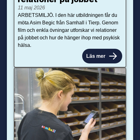
11 maj 2026
ARBETSMILJÖ. I den här utbildningen får du
möta Asim Begic från Samhall i Tierp. Genom
film och enkla övningar utforskar vi relationer
på jobbet och hur de hänger ihop med psykisk
hälsa.
Läs mer