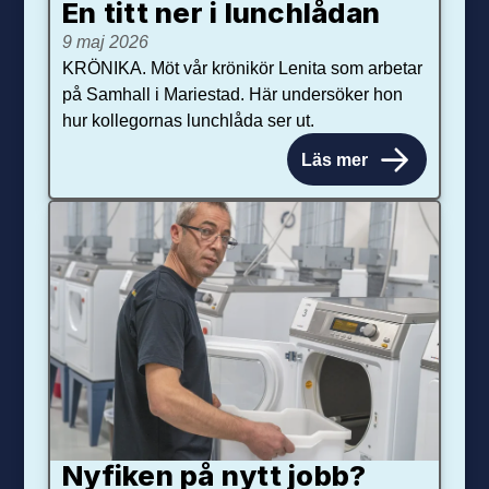
En titt ner i lunchlådan
9 maj 2026
KRÖNIKA. Möt vår krönikör Lenita som arbetar
på Samhall i Mariestad. Här undersöker hon
hur kollegornas lunchlåda ser ut.
Läs mer
Nyfiken på nytt jobb?