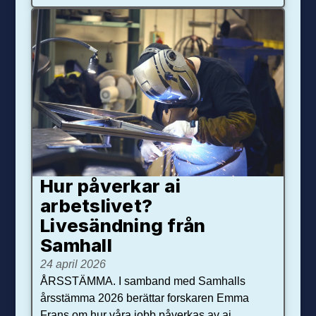
Hur påverkar ai
arbetslivet?
Livesändning från
Samhall
24 april 2026
ÅRSSTÄMMA. I samband med Samhalls
årsstämma 2026 berättar forskaren Emma
Frans om hur våra jobb påverkas av ai.