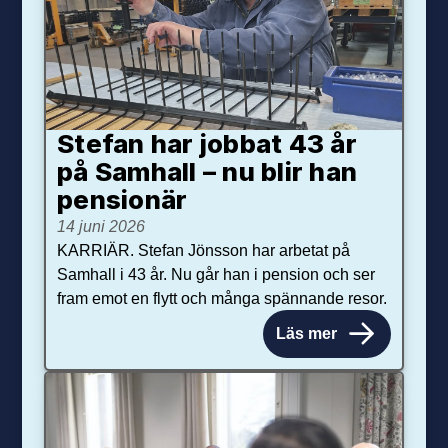
Stefan har jobbat 43 år
på Samhall – nu blir han
pensionär
14 juni 2026
KARRIÄR. Stefan Jönsson har arbetat på
Samhall i 43 år. Nu går han i pension och ser
fram emot en flytt och många spännande resor.
Läs mer