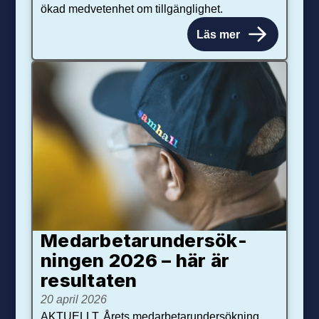
ökad medvetenhet om tillgänglighet.
Läs mer
Medarbetar­under­sök­
ningen 2026 – här är
resultaten
20 april 2026
AKTUELLT. Årets medarbetarundersökning