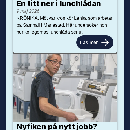
En titt ner i lunchlådan
9 maj 2026
KRÖNIKA. Möt vår krönikör Lenita som arbetar
på Samhall i Mariestad. Här undersöker hon
hur kollegornas lunchlåda ser ut.
Läs mer
Nyfiken på nytt jobb?