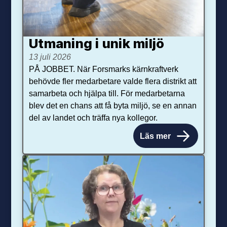
Utmaning i unik miljö
13 juli 2026
PÅ JOBBET. När Forsmarks kärnkraftverk
behövde fler medarbetare valde flera distrikt att
samarbeta och hjälpa till. För medarbetarna
blev det en chans att få byta miljö, se en annan
del av landet och träffa nya kollegor.
Läs mer