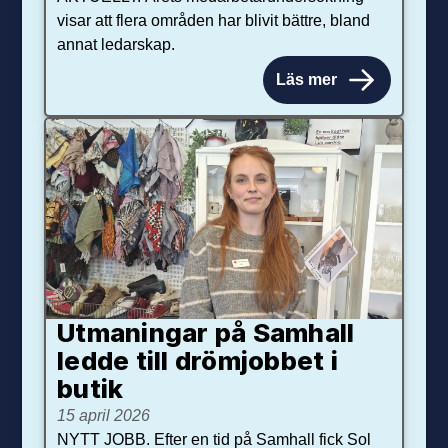
visar att flera områden har blivit bättre, bland
annat ledarskap.
Läs mer
Utmaningar på Sam­hall
ledde till dröm­jobbet i
butik
15 april 2026
NYTT JOBB. Efter en tid på Samhall fick Sol