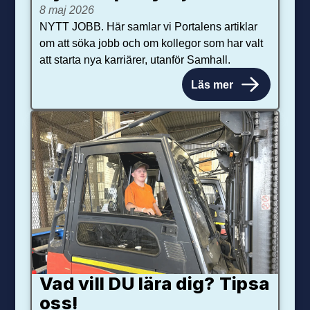
8 maj 2026
NYTT JOBB. Här samlar vi Portalens artiklar
om att söka jobb och om kollegor som har valt
att starta nya karriärer, utanför Samhall.
Läs mer
Vad vill DU lära dig? Tipsa
oss!