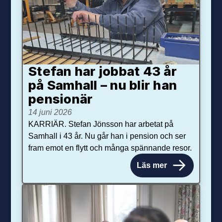
Stefan har jobbat 43 år
på Samhall – nu blir han
pensionär
14 juni 2026
KARRIÄR. Stefan Jönsson har arbetat på
Samhall i 43 år. Nu går han i pension och ser
fram emot en flytt och många spännande resor.
Läs mer