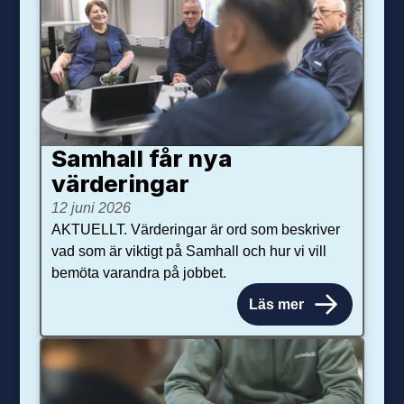
Samhall får nya
värdering­ar
12 juni 2026
AKTUELLT. Värderingar är ord som beskriver
vad som är viktigt på Samhall och hur vi vill
bemöta varandra på jobbet.
Läs mer