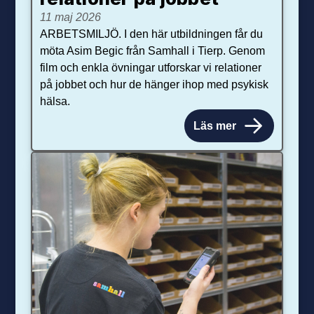
11 maj 2026
ARBETSMILJÖ. I den här utbildningen får du
möta Asim Begic från Samhall i Tierp. Genom
film och enkla övningar utforskar vi relationer
på jobbet och hur de hänger ihop med psykisk
hälsa.
Läs mer