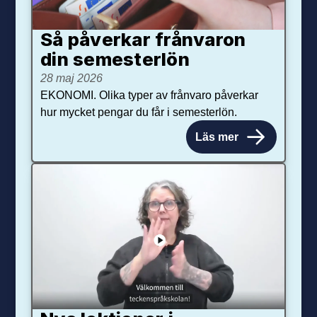
Så påverkar från­varon
din semester­lön
28 maj 2026
EKONOMI. Olika typer av frånvaro påverkar
hur mycket pengar du får i semesterlön.
Läs mer