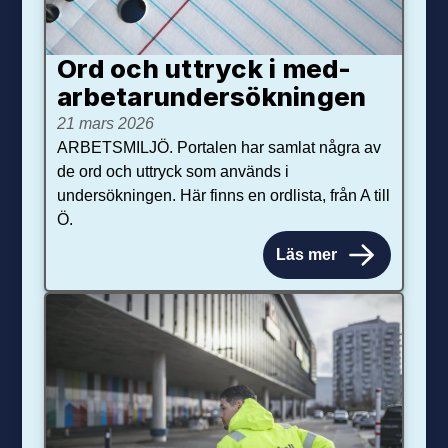
Ord och uttryck i med­­
arbetar­­under­sökningen
21 mars 2026
ARBETSMILJÖ. Portalen har samlat några av
de ord och uttryck som används i
undersökningen. Här finns en ordlista, från A till
Ö.
Läs mer