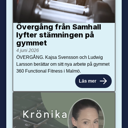
Övergång från Samhall
lyfter stämningen på
gymmet
4 juni 2026
ÖVERGÅNG. Kajsa Svensson och Ludwig
Larsson berättar om sitt nya arbete på gymmet
360 Functional Fitness i Malmö.
Läs mer