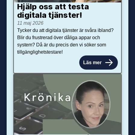
Hjälp oss att testa
digitala tjänster!
11 maj 2026
Tycker du att digitala tjänster är svåra ibland?
Blir du frustrerad över dåliga appar och
system? Då är du precis den vi söker som
tillgänglighetstestare!
Läs mer