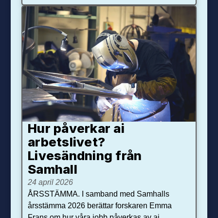
Hur påverkar ai
arbetslivet?
Livesändning från
Samhall
24 april 2026
ÅRSSTÄMMA. I samband med Samhalls
årsstämma 2026 berättar forskaren Emma
Frans om hur våra jobb påverkas av ai.