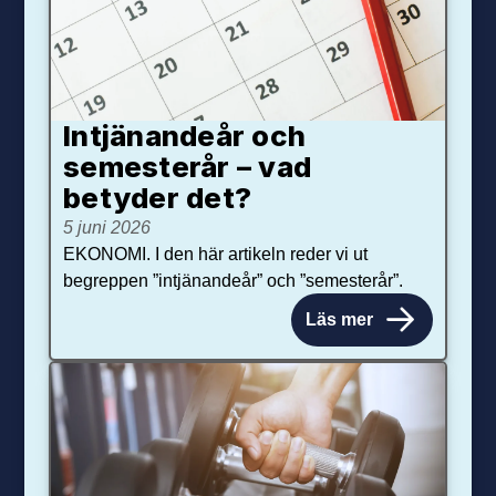
Intjänandeår och
semesterår – vad
betyder det?
5 juni 2026
EKONOMI. I den här artikeln reder vi ut
begreppen ”intjänandeår” och ”semesterår”.
Läs mer