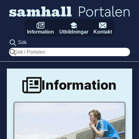
Hoppa till innehåll
Information
Utbildningar
Kontakt
Sök
Sök
Information