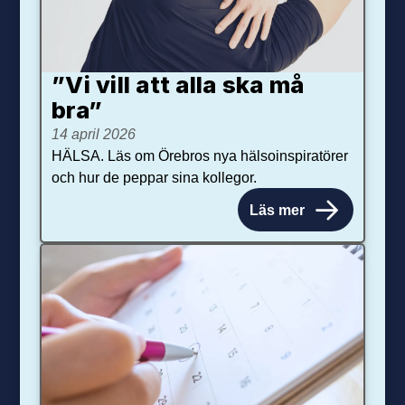
”Vi vill att alla ska må
bra”
14 april 2026
HÄLSA. Läs om Örebros nya hälsoinspiratörer
och hur de peppar sina kollegor.
Läs mer