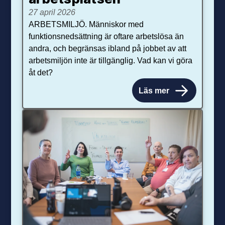
27 april 2026
ARBETSMILJÖ. Människor med
funktionsnedsättning är oftare arbetslösa än
andra, och begränsas ibland på jobbet av att
arbetsmiljön inte är tillgänglig. Vad kan vi göra
åt det?
Läs mer