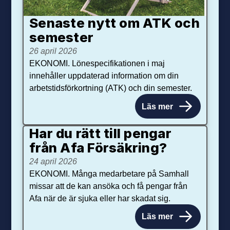
Senaste nytt om ATK och
se­mester
26 april 2026
EKONOMI. Lönespecifikationen i maj
innehåller uppdaterad information om din
arbetstidsförkortning (ATK) och din semester.
Läs mer
Har du rätt till pengar
från Afa Försäkring?
24 april 2026
EKONOMI. Många medarbetare på Samhall
missar att de kan ansöka och få pengar från
Afa när de är sjuka eller har skadat sig.
Läs mer