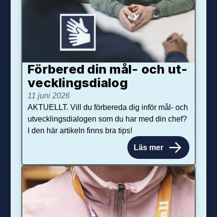
Förbered din mål- och ut­
veck­lings­dialog
11 juni 2026
AKTUELLT. Vill du förbereda dig inför mål- och
utvecklingsdialogen som du har med din chef?
I den här artikeln finns bra tips!
Läs mer