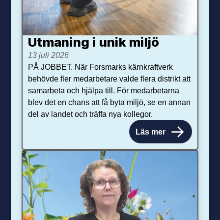
Utmaning i unik miljö
13 juli 2026
PÅ JOBBET. När Forsmarks kärnkraftverk
behövde fler medarbetare valde flera distrikt att
samarbeta och hjälpa till. För medarbetarna
blev det en chans att få byta miljö, se en annan
del av landet och träffa nya kollegor.
Läs mer