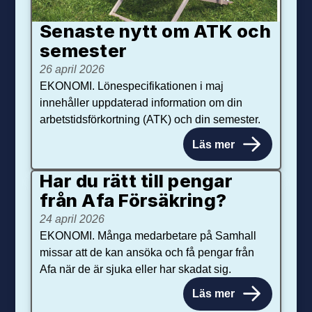
Senaste nytt om ATK och
se­mester
26 april 2026
EKONOMI. Lönespecifikationen i maj
innehåller uppdaterad information om din
arbetstidsförkortning (ATK) och din semester.
Läs mer
Har du rätt till pengar
från Afa Försäkring?
24 april 2026
EKONOMI. Många medarbetare på Samhall
missar att de kan ansöka och få pengar från
Afa när de är sjuka eller har skadat sig.
Läs mer