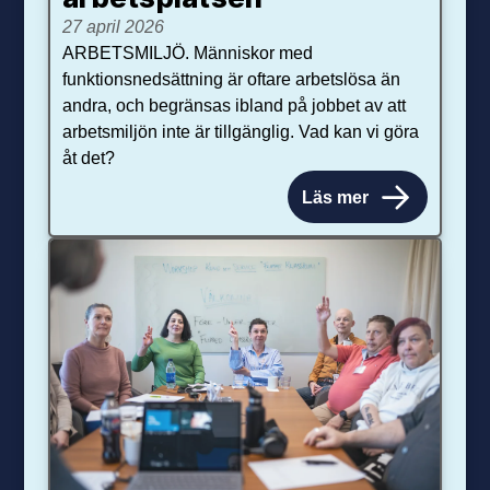
27 april 2026
ARBETSMILJÖ. Människor med
funktionsnedsättning är oftare arbetslösa än
andra, och begränsas ibland på jobbet av att
arbetsmiljön inte är tillgänglig. Vad kan vi göra
åt det?
Läs mer