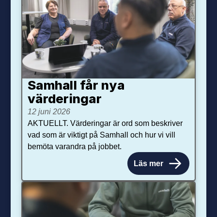
Samhall får nya
värdering­ar
12 juni 2026
AKTUELLT. Värderingar är ord som beskriver
vad som är viktigt på Samhall och hur vi vill
bemöta varandra på jobbet.
Läs mer