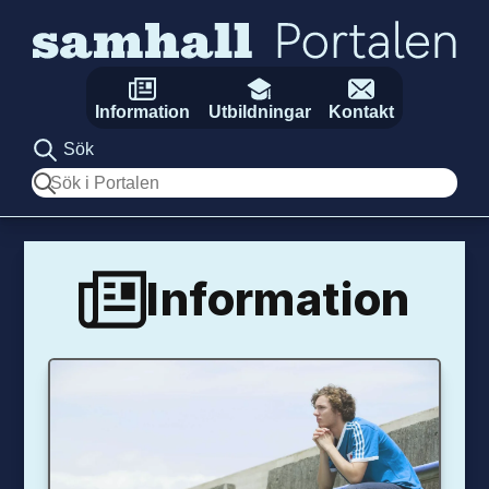
Hoppa till innehåll
Information
Utbildningar
Kontakt
Sök
Sök
Information