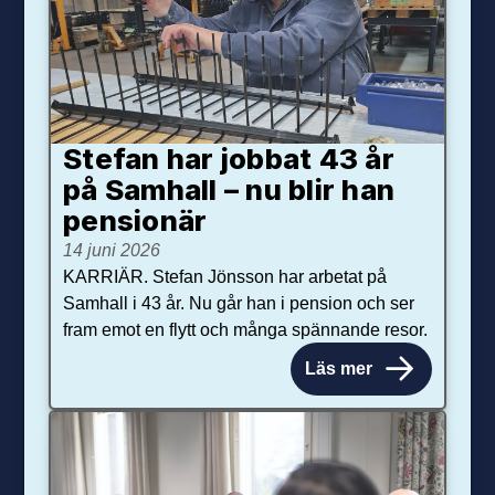
Stefan har jobbat 43 år
på Samhall – nu blir han
pensionär
14 juni 2026
KARRIÄR. Stefan Jönsson har arbetat på
Samhall i 43 år. Nu går han i pension och ser
fram emot en flytt och många spännande resor.
Läs mer