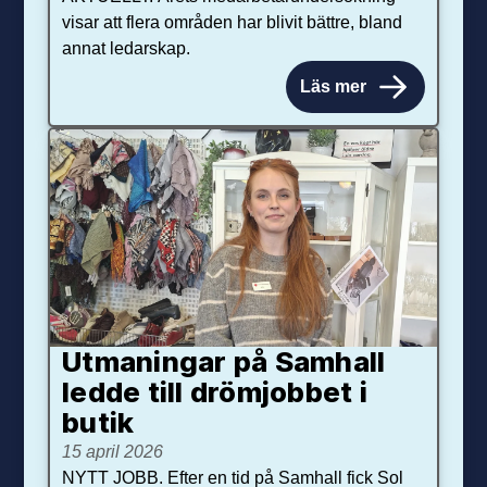
visar att flera områden har blivit bättre, bland
annat ledarskap.
Läs mer
Utmaningar på Sam­hall
ledde till dröm­jobbet i
butik
15 april 2026
NYTT JOBB. Efter en tid på Samhall fick Sol