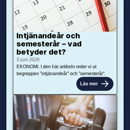
Intjänandeår och
semesterår – vad
betyder det?
5 juni 2026
EKONOMI. I den här artikeln reder vi ut
begreppen ”intjänandeår” och ”semesterår”.
Läs mer