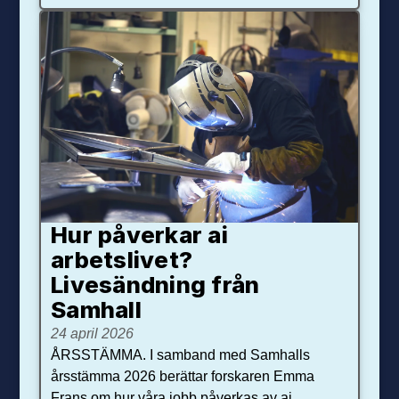
Hur påverkar ai
arbetslivet?
Livesändning från
Samhall
24 april 2026
ÅRSSTÄMMA. I samband med Samhalls
årsstämma 2026 berättar forskaren Emma
Frans om hur våra jobb påverkas av ai.