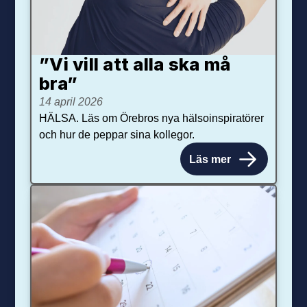
”Vi vill att alla ska må
bra”
14 april 2026
HÄLSA. Läs om Örebros nya hälsoinspiratörer
och hur de peppar sina kollegor.
Läs mer