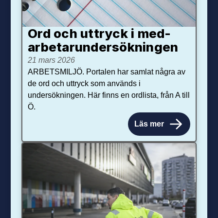
Ord och uttryck i med­­
arbetar­­under­sökningen
21 mars 2026
ARBETSMILJÖ. Portalen har samlat några av
de ord och uttryck som används i
undersökningen. Här finns en ordlista, från A till
Ö.
Läs mer