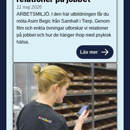
11 maj 2026
ARBETSMILJÖ. I den här utbildningen får du
möta Asim Begic från Samhall i Tierp. Genom
film och enkla övningar utforskar vi relationer
på jobbet och hur de hänger ihop med psykisk
hälsa.
Läs mer