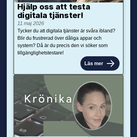
Hjälp oss att testa
digitala tjänster!
11 maj 2026
Tycker du att digitala tjänster är svåra ibland?
Blir du frustrerad över dåliga appar och
system? Då är du precis den vi söker som
tillgänglighetstestare!
Läs mer