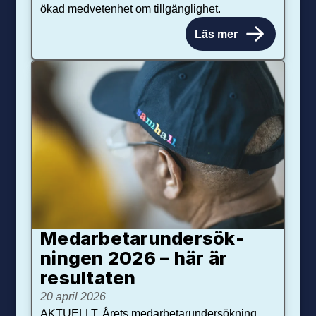
ökad medvetenhet om tillgänglighet.
Läs mer
Medarbetar­under­sök­
ningen 2026 – här är
resultaten
20 april 2026
AKTUELLT. Årets medarbetarundersökning