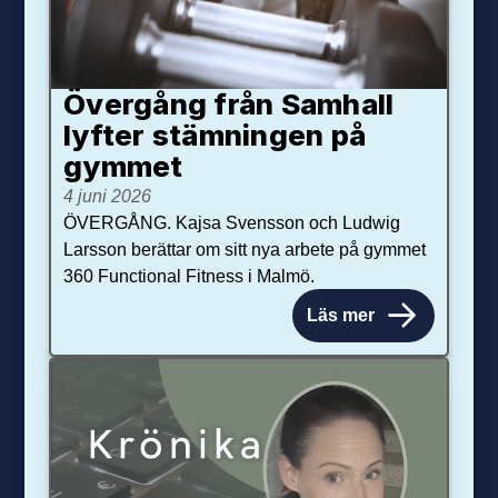
Övergång från Samhall
lyfter stämningen på
gymmet
4 juni 2026
ÖVERGÅNG. Kajsa Svensson och Ludwig
Larsson berättar om sitt nya arbete på gymmet
360 Functional Fitness i Malmö.
Läs mer