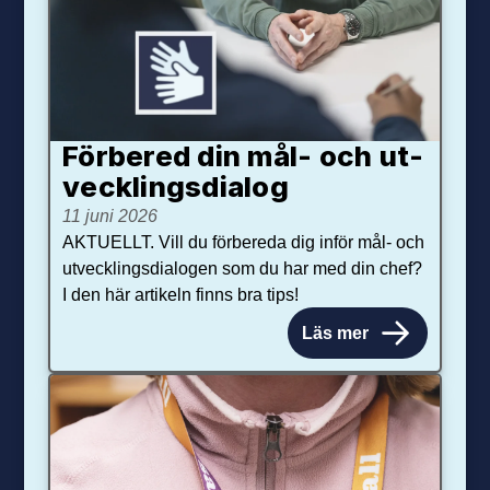
Förbered din mål- och ut­
veck­lings­dialog
11 juni 2026
AKTUELLT. Vill du förbereda dig inför mål- och
utvecklingsdialogen som du har med din chef?
I den här artikeln finns bra tips!
Läs mer