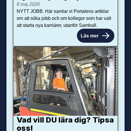
8 maj 2026
NYTT JOBB. Här samlar vi Portalens artiklar
om att söka jobb och om kollegor som har valt
att starta nya karriärer, utanför Samhall.
Läs mer
Vad vill DU lära dig? Tipsa
oss!