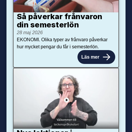
Så påverkar från­varon
din semester­lön
28 maj 2026
EKONOMI. Olika typer av frånvaro påverkar
hur mycket pengar du får i semesterlön.
Läs mer