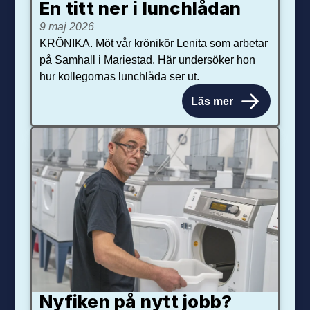
En titt ner i lunchlådan
9 maj 2026
KRÖNIKA. Möt vår krönikör Lenita som arbetar
på Samhall i Mariestad. Här undersöker hon
hur kollegornas lunchlåda ser ut.
Läs mer
Nyfiken på nytt jobb?