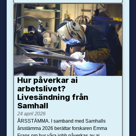
Hur påverkar ai
arbetslivet?
Livesändning från
Samhall
24 april 2026
ÅRSSTÄMMA. I samband med Samhalls
årsstämma 2026 berättar forskaren Emma
Frans om hur våra jobb påverkas av ai.