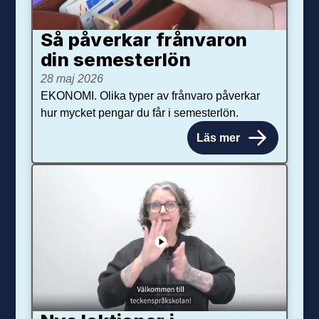
Så påverkar från­varon
din semester­lön
28 maj 2026
EKONOMI. Olika typer av frånvaro påverkar
hur mycket pengar du får i semesterlön.
Läs mer