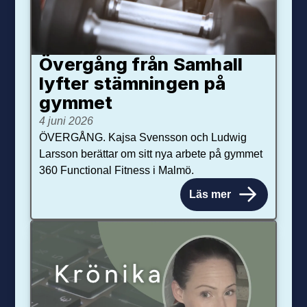
Övergång från Samhall
lyfter stämningen på
gymmet
4 juni 2026
ÖVERGÅNG. Kajsa Svensson och Ludwig
Larsson berättar om sitt nya arbete på gymmet
360 Functional Fitness i Malmö.
Läs mer