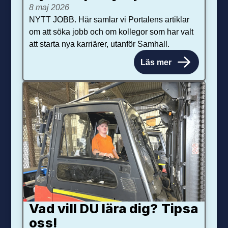
8 maj 2026
NYTT JOBB. Här samlar vi Portalens artiklar
om att söka jobb och om kollegor som har valt
att starta nya karriärer, utanför Samhall.
Läs mer
Vad vill DU lära dig? Tipsa
oss!