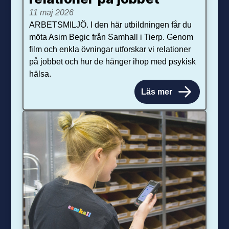
11 maj 2026
ARBETSMILJÖ. I den här utbildningen får du
möta Asim Begic från Samhall i Tierp. Genom
film och enkla övningar utforskar vi relationer
på jobbet och hur de hänger ihop med psykisk
hälsa.
Läs mer