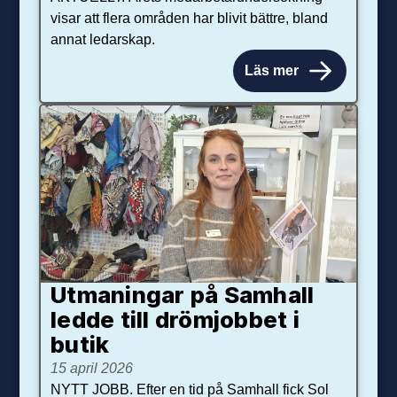
visar att flera områden har blivit bättre, bland
annat ledarskap.
Läs mer
Utmaningar på Sam­hall
ledde till dröm­jobbet i
butik
15 april 2026
NYTT JOBB. Efter en tid på Samhall fick Sol