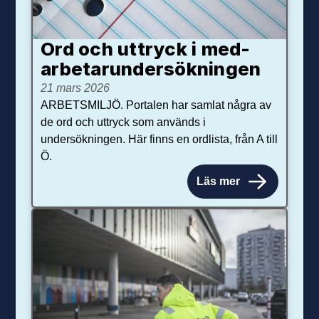
Ord och uttryck i med­­
arbetar­­under­sökningen
21 mars 2026
ARBETSMILJÖ. Portalen har samlat några av
de ord och uttryck som används i
undersökningen. Här finns en ordlista, från A till
Ö.
Läs mer