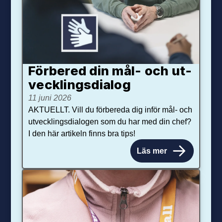
Förbered din mål- och ut­
veck­lings­dialog
11 juni 2026
AKTUELLT. Vill du förbereda dig inför mål- och
utvecklingsdialogen som du har med din chef?
I den här artikeln finns bra tips!
Läs mer