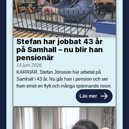
Stefan har jobbat 43 år
på Samhall – nu blir han
pensionär
14 juni 2026
KARRIÄR. Stefan Jönsson har arbetat på
Samhall i 43 år. Nu går han i pension och ser
fram emot en flytt och många spännande resor.
Läs mer