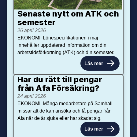
Senaste nytt om ATK och
se­mester
26 april 2026
EKONOMI. Lönespecifikationen i maj
innehåller uppdaterad information om din
arbetstidsförkortning (ATK) och din semester.
Läs mer
Har du rätt till pengar
från Afa Försäkring?
24 april 2026
EKONOMI. Många medarbetare på Samhall
missar att de kan ansöka och få pengar från
Afa när de är sjuka eller har skadat sig.
Läs mer