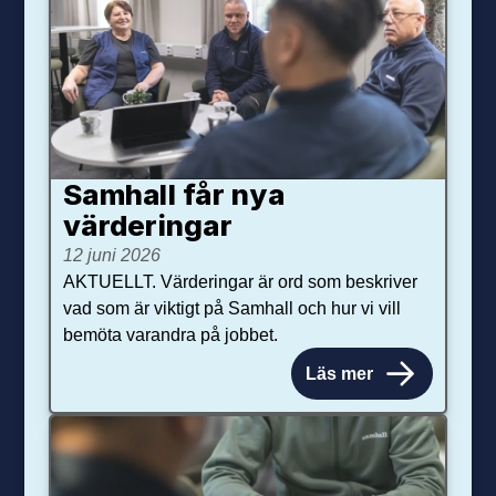
Samhall får nya
värdering­ar
12 juni 2026
AKTUELLT. Värderingar är ord som beskriver
vad som är viktigt på Samhall och hur vi vill
bemöta varandra på jobbet.
Läs mer