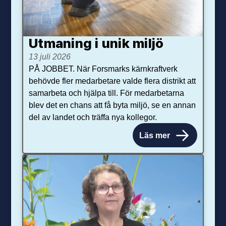
Utmaning i unik miljö
13 juli 2026
PÅ JOBBET. När Forsmarks kärnkraftverk
behövde fler medarbetare valde flera distrikt att
samarbeta och hjälpa till. För medarbetarna
blev det en chans att få byta miljö, se en annan
del av landet och träffa nya kollegor.
Läs mer