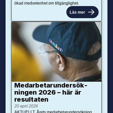
ökad medvetenhet om tillgänglighet.
Läs mer
Medarbetar­under­sök­
ningen 2026 – här är
resultaten
20 april 2026
AKTUELLT. Årets medarbetarundersökning