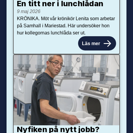
En titt ner i lunchlådan
9 maj 2026
KRÖNIKA. Möt vår krönikör Lenita som arbetar
på Samhall i Mariestad. Här undersöker hon
hur kollegornas lunchlåda ser ut.
Läs mer
Nyfiken på nytt jobb?