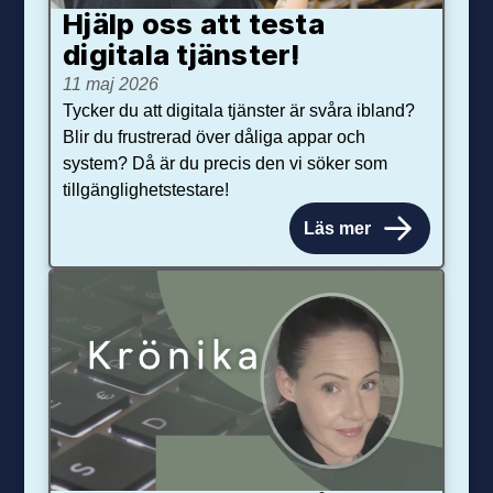
Hjälp oss att testa
digitala tjänster!
11 maj 2026
Tycker du att digitala tjänster är svåra ibland?
Blir du frustrerad över dåliga appar och
system? Då är du precis den vi söker som
tillgänglighetstestare!
Läs mer