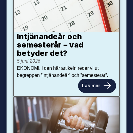
Intjänandeår och
semesterår – vad
betyder det?
5 juni 2026
EKONOMI. I den här artikeln reder vi ut
begreppen ”intjänandeår” och ”semesterår”.
Läs mer