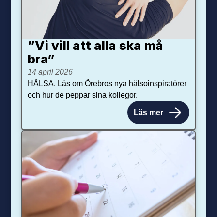
”Vi vill att alla ska må
bra”
14 april 2026
HÄLSA. Läs om Örebros nya hälsoinspiratörer
och hur de peppar sina kollegor.
Läs mer