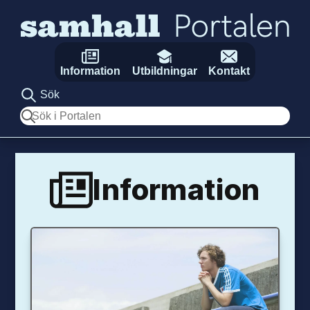
Hoppa till innehåll
Information
Utbildningar
Kontakt
Sök
Sök
Information