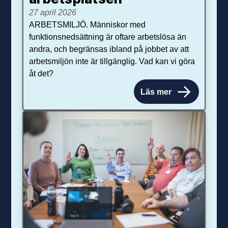
27 april 2026
ARBETSMILJÖ. Människor med
funktionsnedsättning är oftare arbetslösa än
andra, och begränsas ibland på jobbet av att
arbetsmiljön inte är tillgänglig. Vad kan vi göra
åt det?
Läs mer