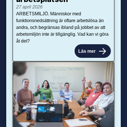
27 april 2026
ARBETSMILJÖ. Människor med
funktionsnedsättning är oftare arbetslösa än
andra, och begränsas ibland på jobbet av att
arbetsmiljön inte är tillgänglig. Vad kan vi göra
åt det?
Läs mer