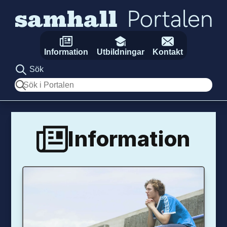
Hoppa till innehåll
Information
Utbildningar
Kontakt
Sök
Sök
Information