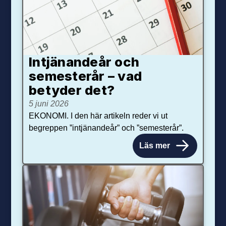
Intjänandeår och
semesterår – vad
betyder det?
5 juni 2026
EKONOMI. I den här artikeln reder vi ut
begreppen ”intjänandeår” och ”semesterår”.
Läs mer