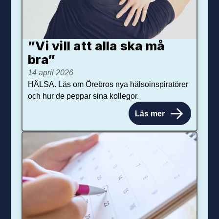
”Vi vill att alla ska må
bra”
14 april 2026
HÄLSA. Läs om Örebros nya hälsoinspiratörer
och hur de peppar sina kollegor.
Läs mer