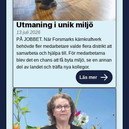
Utmaning i unik miljö
13 juli 2026
PÅ JOBBET. När Forsmarks kärnkraftverk
behövde fler medarbetare valde flera distrikt att
samarbeta och hjälpa till. För medarbetarna
blev det en chans att få byta miljö, se en annan
del av landet och träffa nya kollegor.
Läs mer