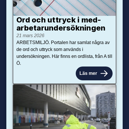
Ord och uttryck i med­­
arbetar­­under­sökningen
21 mars 2026
ARBETSMILJÖ. Portalen har samlat några av
de ord och uttryck som används i
undersökningen. Här finns en ordlista, från A till
Ö.
Läs mer