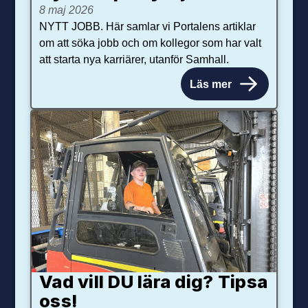
8 maj 2026
NYTT JOBB. Här samlar vi Portalens artiklar
om att söka jobb och om kollegor som har valt
att starta nya karriärer, utanför Samhall.
Läs mer
Vad vill DU lära dig? Tipsa
oss!