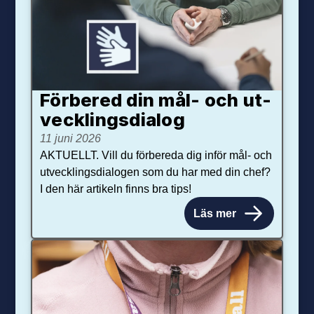
Förbered din mål- och ut­
veck­lings­dialog
11 juni 2026
AKTUELLT. Vill du förbereda dig inför mål- och
utvecklingsdialogen som du har med din chef?
I den här artikeln finns bra tips!
Läs mer