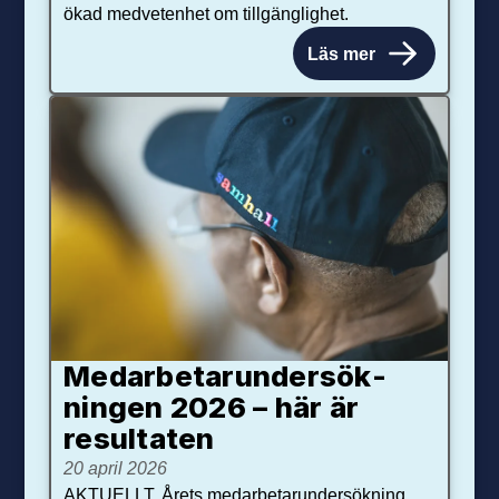
ökad medvetenhet om tillgänglighet.
Läs mer
Medarbetar­under­sök­
ningen 2026 – här är
resultaten
20 april 2026
AKTUELLT. Årets medarbetarundersökning