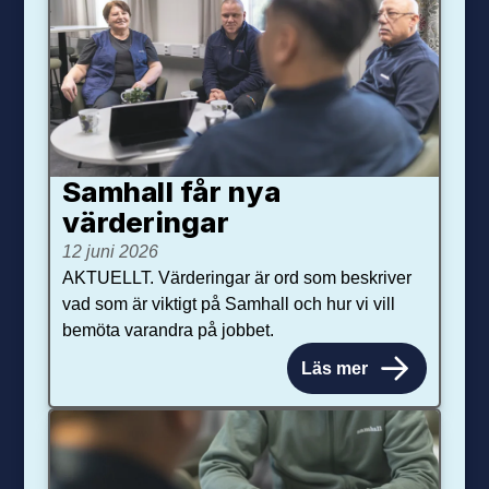
Samhall får nya
värdering­ar
12 juni 2026
AKTUELLT. Värderingar är ord som beskriver
vad som är viktigt på Samhall och hur vi vill
bemöta varandra på jobbet.
Läs mer