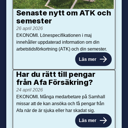
Senaste nytt om ATK och
se­mester
26 april 2026
EKONOMI. Lönespecifikationen i maj
innehåller uppdaterad information om din
arbetstidsförkortning (ATK) och din semester.
Läs mer
Har du rätt till pengar
från Afa Försäkring?
24 april 2026
EKONOMI. Många medarbetare på Samhall
missar att de kan ansöka och få pengar från
Afa när de är sjuka eller har skadat sig.
Läs mer