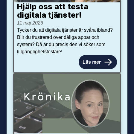
Hjälp oss att testa
digitala tjänster!
11 maj 2026
Tycker du att digitala tjänster är svåra ibland?
Blir du frustrerad över dåliga appar och
system? Då är du precis den vi söker som
tillgänglighetstestare!
Läs mer