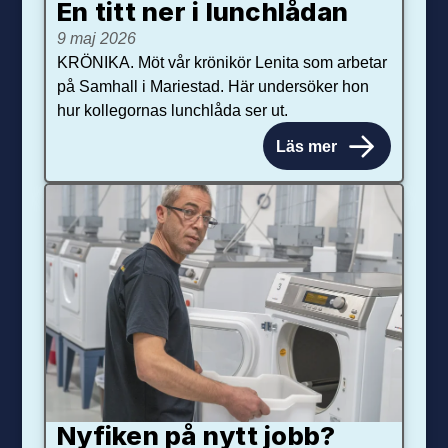
En titt ner i lunchlådan
9 maj 2026
KRÖNIKA. Möt vår krönikör Lenita som arbetar
på Samhall i Mariestad. Här undersöker hon
hur kollegornas lunchlåda ser ut.
Läs mer
Nyfiken på nytt jobb?