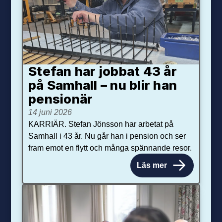
Stefan har jobbat 43 år
på Samhall – nu blir han
pensionär
14 juni 2026
KARRIÄR. Stefan Jönsson har arbetat på
Samhall i 43 år. Nu går han i pension och ser
fram emot en flytt och många spännande resor.
Läs mer