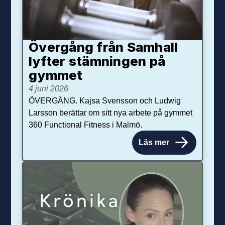
Övergång från Samhall
lyfter stämningen på
gymmet
4 juni 2026
ÖVERGÅNG. Kajsa Svensson och Ludwig
Larsson berättar om sitt nya arbete på gymmet
360 Functional Fitness i Malmö.
Läs mer