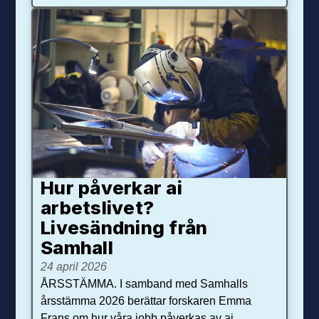
Hur påverkar ai
arbetslivet?
Livesändning från
Samhall
24 april 2026
ÅRSSTÄMMA. I samband med Samhalls
årsstämma 2026 berättar forskaren Emma
Frans om hur våra jobb påverkas av ai.