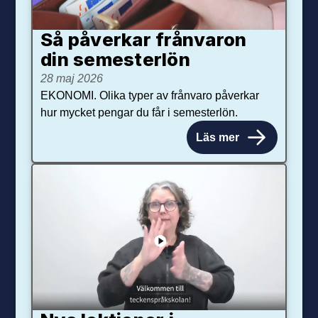
Så påverkar från­varon
din semester­lön
28 maj 2026
EKONOMI. Olika typer av frånvaro påverkar
hur mycket pengar du får i semesterlön.
Läs mer