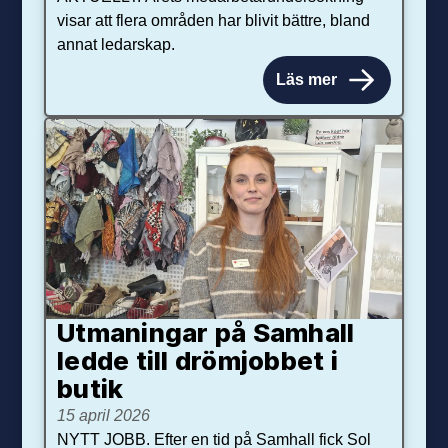
visar att flera områden har blivit bättre, bland
annat ledarskap.
Läs mer
Utmaningar på Sam­hall
ledde till dröm­jobbet i
butik
15 april 2026
NYTT JOBB. Efter en tid på Samhall fick Sol