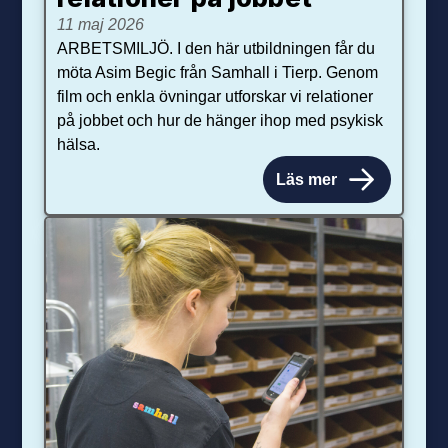
11 maj 2026
ARBETSMILJÖ. I den här utbildningen får du
möta Asim Begic från Samhall i Tierp. Genom
film och enkla övningar utforskar vi relationer
på jobbet och hur de hänger ihop med psykisk
hälsa.
Läs mer