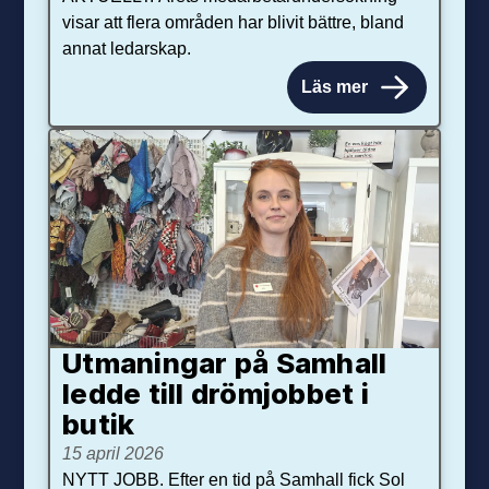
visar att flera områden har blivit bättre, bland
annat ledarskap.
Läs mer
Utmaningar på Sam­hall
ledde till dröm­jobbet i
butik
15 april 2026
NYTT JOBB. Efter en tid på Samhall fick Sol