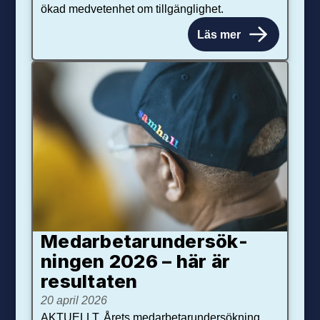
ökad medvetenhet om tillgänglighet.
Läs mer
Medarbetar­under­sök­
ningen 2026 – här är
resultaten
20 april 2026
AKTUELLT. Årets medarbetarundersökning