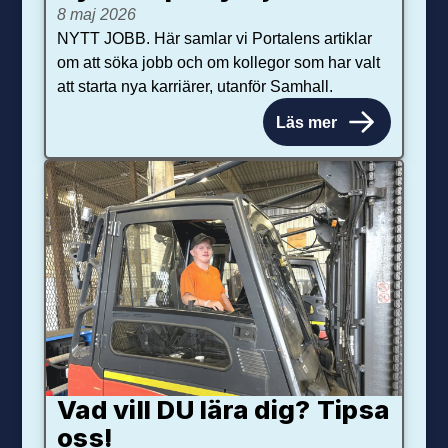
8 maj 2026
NYTT JOBB. Här samlar vi Portalens artiklar
om att söka jobb och om kollegor som har valt
att starta nya karriärer, utanför Samhall.
Läs mer
Vad vill DU lära dig? Tipsa
oss!