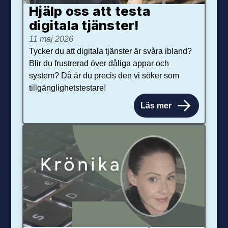
Hjälp oss att testa
digitala tjänster!
11 maj 2026
Tycker du att digitala tjänster är svåra ibland?
Blir du frustrerad över dåliga appar och
system? Då är du precis den vi söker som
tillgänglighetstestare!
Läs mer