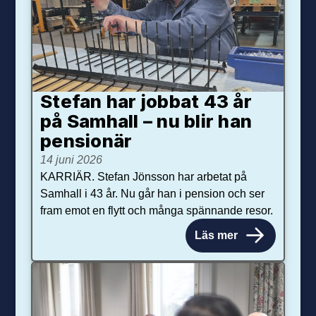
Stefan har jobbat 43 år
på Samhall – nu blir han
pensionär
14 juni 2026
KARRIÄR. Stefan Jönsson har arbetat på
Samhall i 43 år. Nu går han i pension och ser
fram emot en flytt och många spännande resor.
Läs mer