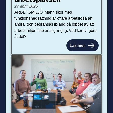
27 april 2026
ARBETSMILJÖ. Människor med
funktionsnedsättning är oftare arbetslösa än
andra, och begränsas ibland på jobbet av att
arbetsmiljön inte är tillgänglig. Vad kan vi göra
åt det?
Läs mer