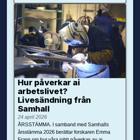
Hur påverkar ai
arbetslivet?
Livesändning från
Samhall
24 april 2026
ÅRSSTÄMMA. I samband med Samhalls
årsstämma 2026 berättar forskaren Emma
Frans om hur våra jobb påverkas av ai.