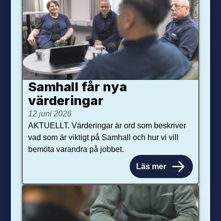
Samhall får nya
värdering­ar
12 juni 2026
AKTUELLT. Värderingar är ord som beskriver
vad som är viktigt på Samhall och hur vi vill
bemöta varandra på jobbet.
Läs mer