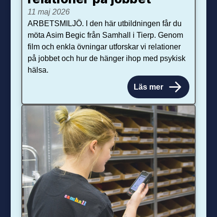
11 maj 2026
ARBETSMILJÖ. I den här utbildningen får du
möta Asim Begic från Samhall i Tierp. Genom
film och enkla övningar utforskar vi relationer
på jobbet och hur de hänger ihop med psykisk
hälsa.
Läs mer