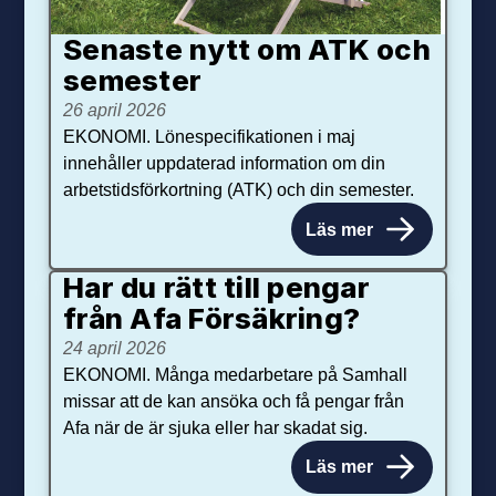
Senaste nytt om ATK och
se­mester
26 april 2026
EKONOMI. Lönespecifikationen i maj
innehåller uppdaterad information om din
arbetstidsförkortning (ATK) och din semester.
Läs mer
Har du rätt till pengar
från Afa Försäkring?
24 april 2026
EKONOMI. Många medarbetare på Samhall
missar att de kan ansöka och få pengar från
Afa när de är sjuka eller har skadat sig.
Läs mer