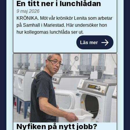
En titt ner i lunchlådan
9 maj 2026
KRÖNIKA. Möt vår krönikör Lenita som arbetar
på Samhall i Mariestad. Här undersöker hon
hur kollegornas lunchlåda ser ut.
Läs mer
Nyfiken på nytt jobb?