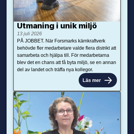
Utmaning i unik miljö
13 juli 2026
PÅ JOBBET. När Forsmarks kärnkraftverk
behövde fler medarbetare valde flera distrikt att
samarbeta och hjälpa till. För medarbetarna
blev det en chans att få byta miljö, se en annan
del av landet och träffa nya kollegor.
Läs mer