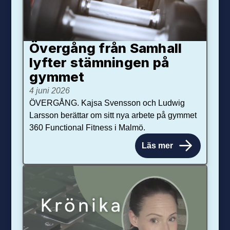
Övergång från Samhall
lyfter stämningen på
gymmet
4 juni 2026
ÖVERGÅNG. Kajsa Svensson och Ludwig
Larsson berättar om sitt nya arbete på gymmet
360 Functional Fitness i Malmö.
Läs mer