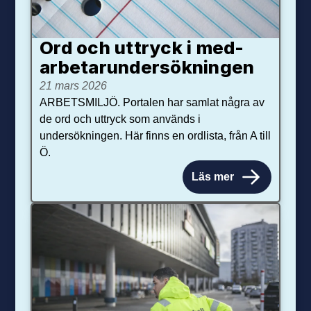
Ord och uttryck i med­­
arbetar­­under­sökningen
21 mars 2026
ARBETSMILJÖ. Portalen har samlat några av
de ord och uttryck som används i
undersökningen. Här finns en ordlista, från A till
Ö.
Läs mer