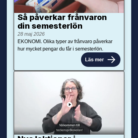
Så påverkar från­varon
din semester­lön
28 maj 2026
EKONOMI. Olika typer av frånvaro påverkar
hur mycket pengar du får i semesterlön.
Läs mer