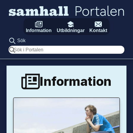
Hoppa till innehåll
Information
Utbildningar
Kontakt
Sök
Sök
Information