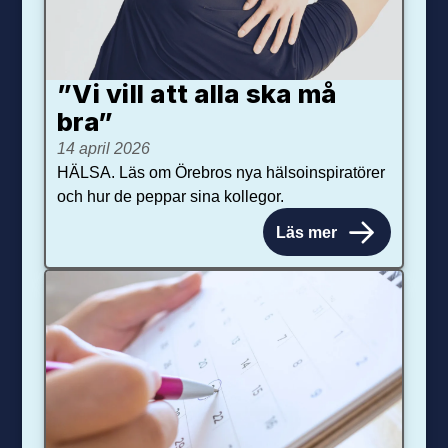
”Vi vill att alla ska må
bra”
14 april 2026
HÄLSA. Läs om Örebros nya hälsoinspiratörer
och hur de peppar sina kollegor.
Läs mer