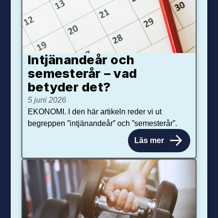
Intjänandeår och
semesterår – vad
betyder det?
5 juni 2026
EKONOMI. I den här artikeln reder vi ut
begreppen ”intjänandeår” och ”semesterår”.
Läs mer