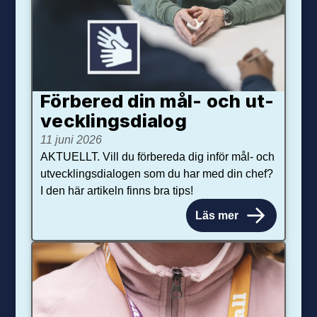
Förbered din mål- och ut­
veck­lings­dialog
11 juni 2026
AKTUELLT. Vill du förbereda dig inför mål- och
utvecklingsdialogen som du har med din chef?
I den här artikeln finns bra tips!
Läs mer