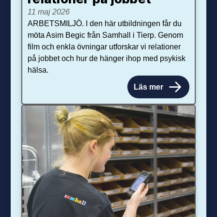
11 maj 2026
ARBETSMILJÖ. I den här utbildningen får du
möta Asim Begic från Samhall i Tierp. Genom
film och enkla övningar utforskar vi relationer
på jobbet och hur de hänger ihop med psykisk
hälsa.
Läs mer