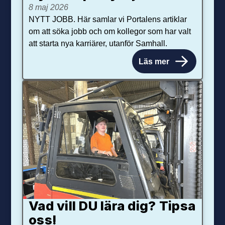
8 maj 2026
NYTT JOBB. Här samlar vi Portalens artiklar
om att söka jobb och om kollegor som har valt
att starta nya karriärer, utanför Samhall.
Läs mer
Vad vill DU lära dig? Tipsa
oss!