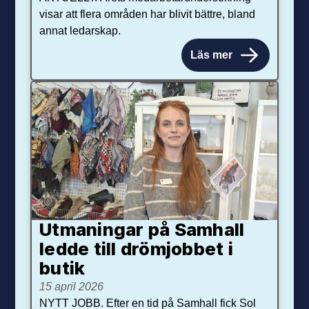
visar att flera områden har blivit bättre, bland
annat ledarskap.
Läs mer
Utmaningar på Sam­hall
ledde till dröm­jobbet i
butik
15 april 2026
NYTT JOBB. Efter en tid på Samhall fick Sol