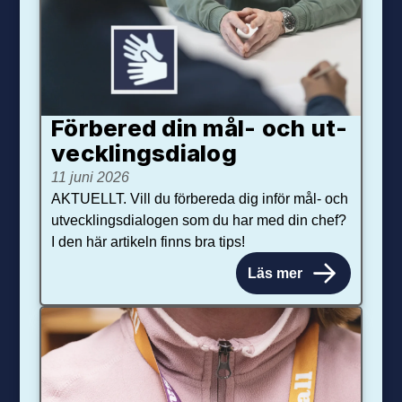
Förbered din mål- och ut­
veck­lings­dialog
11 juni 2026
AKTUELLT. Vill du förbereda dig inför mål- och
utvecklingsdialogen som du har med din chef?
I den här artikeln finns bra tips!
Läs mer