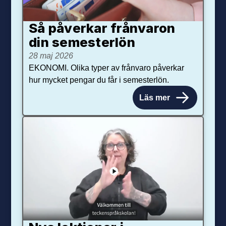
Så påverkar från­varon
din semester­lön
28 maj 2026
EKONOMI. Olika typer av frånvaro påverkar
hur mycket pengar du får i semesterlön.
Läs mer