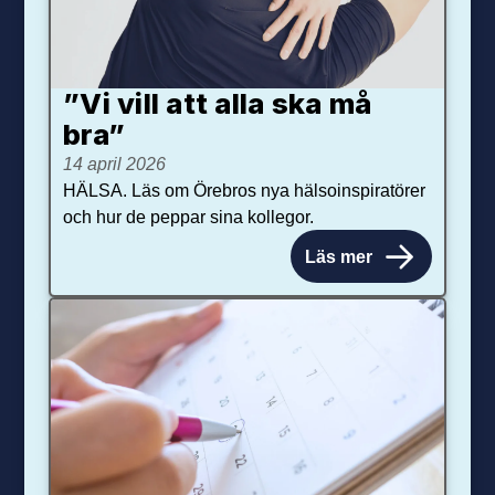
”Vi vill att alla ska må
bra”
14 april 2026
HÄLSA. Läs om Örebros nya hälsoinspiratörer
och hur de peppar sina kollegor.
Läs mer