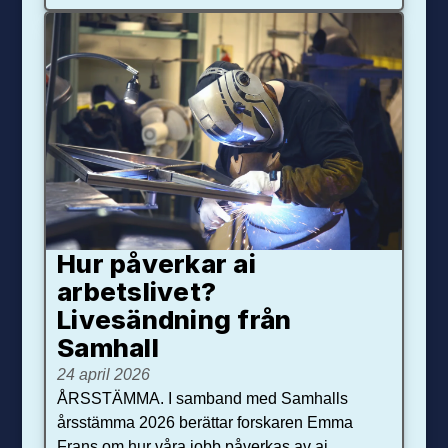
Hur påverkar ai
arbetslivet?
Livesändning från
Samhall
24 april 2026
ÅRSSTÄMMA. I samband med Samhalls
årsstämma 2026 berättar forskaren Emma
Frans om hur våra jobb påverkas av ai.