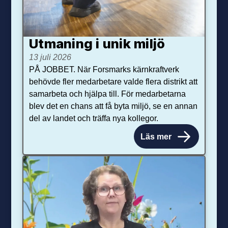
Utmaning i unik miljö
13 juli 2026
PÅ JOBBET. När Forsmarks kärnkraftverk
behövde fler medarbetare valde flera distrikt att
samarbeta och hjälpa till. För medarbetarna
blev det en chans att få byta miljö, se en annan
del av landet och träffa nya kollegor.
Läs mer