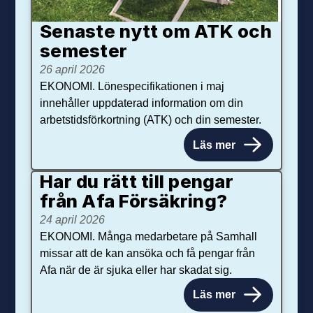
Senaste nytt om ATK och
se­mester
26 april 2026
EKONOMI. Lönespecifikationen i maj
innehåller uppdaterad information om din
arbetstidsförkortning (ATK) och din semester.
Läs mer
Har du rätt till pengar
från Afa Försäkring?
24 april 2026
EKONOMI. Många medarbetare på Samhall
missar att de kan ansöka och få pengar från
Afa när de är sjuka eller har skadat sig.
Läs mer