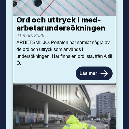
Ord och uttryck i med­­
arbetar­­under­sökningen
21 mars 2026
ARBETSMILJÖ. Portalen har samlat några av
de ord och uttryck som används i
undersökningen. Här finns en ordlista, från A till
Ö.
Läs mer