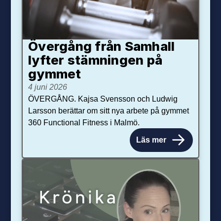
Övergång från Samhall
lyfter stämningen på
gymmet
4 juni 2026
ÖVERGÅNG. Kajsa Svensson och Ludwig
Larsson berättar om sitt nya arbete på gymmet
360 Functional Fitness i Malmö.
Läs mer