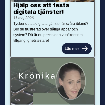
Hjälp oss att testa
digitala tjänster!
11 maj 2026
Tycker du att digitala tjänster är svåra ibland?
Blir du frustrerad över dåliga appar och
system? Då är du precis den vi söker som
tillgänglighetstestare!
Läs mer