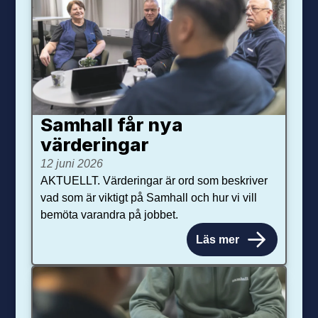
Samhall får nya
värdering­ar
12 juni 2026
AKTUELLT. Värderingar är ord som beskriver
vad som är viktigt på Samhall och hur vi vill
bemöta varandra på jobbet.
Läs mer