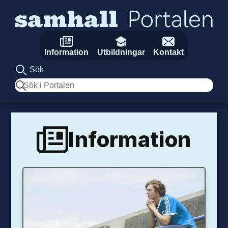
Hoppa till innehåll
Information
Utbildningar
Kontakt
Sök
Sök
Information