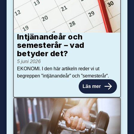
Intjänandeår och
semesterår – vad
betyder det?
5 juni 2026
EKONOMI. I den här artikeln reder vi ut
begreppen ”intjänandeår” och ”semesterår”.
Läs mer