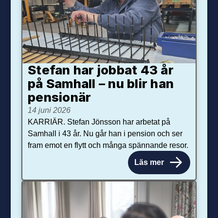
Stefan har jobbat 43 år
på Samhall – nu blir han
pensionär
14 juni 2026
KARRIÄR. Stefan Jönsson har arbetat på
Samhall i 43 år. Nu går han i pension och ser
fram emot en flytt och många spännande resor.
Läs mer