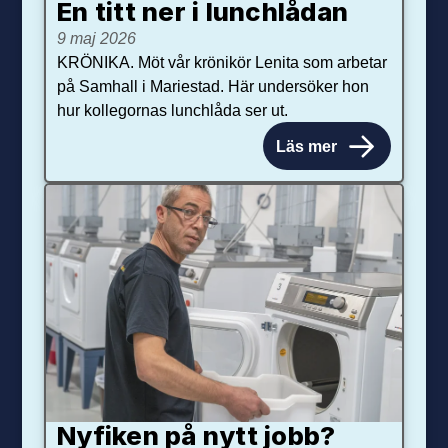
En titt ner i lunchlådan
9 maj 2026
KRÖNIKA. Möt vår krönikör Lenita som arbetar
på Samhall i Mariestad. Här undersöker hon
hur kollegornas lunchlåda ser ut.
Läs mer
Nyfiken på nytt jobb?