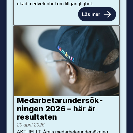
ökad medvetenhet om tillgänglighet.
Läs mer
Medarbetar­under­sök­
ningen 2026 – här är
resultaten
20 april 2026
AKTUELLT. Årets medarbetarundersökning