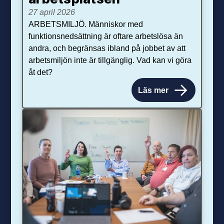
27 april 2026
ARBETSMILJÖ. Människor med
funktionsnedsättning är oftare arbetslösa än
andra, och begränsas ibland på jobbet av att
arbetsmiljön inte är tillgänglig. Vad kan vi göra
åt det?
Läs mer