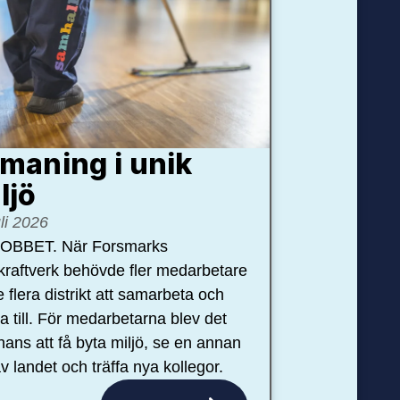
maning i unik
ljö
uli 2026
OBBET. När Forsmarks
kraftverk behövde fler medarbetare
e flera distrikt att samarbeta och
pa till. För medarbetarna blev det
hans att få byta miljö, se en annan
v landet och träffa nya kollegor.