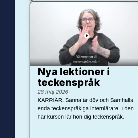
Nya lektioner i
teckenspråk
28 maj 2026
KARRIÄR. Sanna är döv och Samhalls
enda teckenspråkiga internlärare. I den
här kursen lär hon dig teckenspråk.