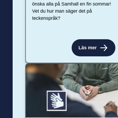
önska alla på Samhall en fin sommar!
Vet du hur man säger det på
teckenspråk?
Läs mer