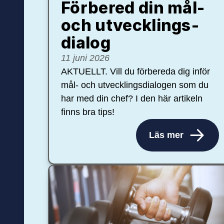
Förbered din mål-
och ut­veck­lings­
dialog
11 juni 2026
AKTUELLT. Vill du förbereda dig inför
mål- och utvecklingsdialogen som du
har med din chef? I den här artikeln
finns bra tips!
Läs mer