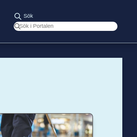
Sök
Sök