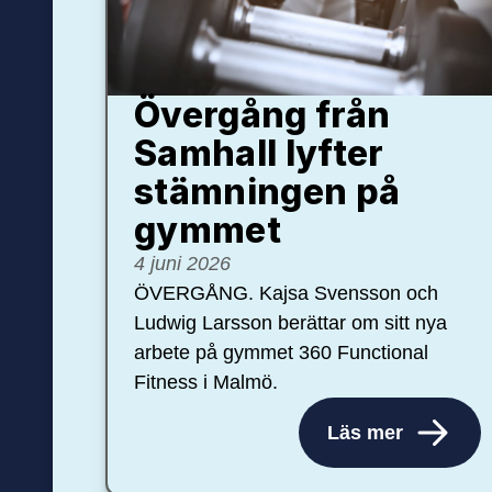
Övergång från
Samhall lyfter
stämningen på
gymmet
4 juni 2026
ÖVERGÅNG. Kajsa Svensson och
Ludwig Larsson berättar om sitt nya
arbete på gymmet 360 Functional
Fitness i Malmö.
Läs mer