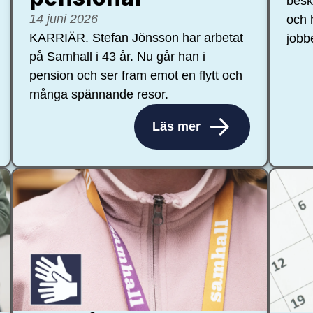
besk
14 juni 2026
och 
KARRIÄR. Stefan Jönsson har arbetat
jobb
på Samhall i 43 år. Nu går han i
pension och ser fram emot en flytt och
många spännande resor.
Läs mer