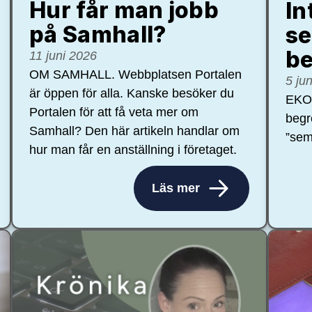
Hur får man jobb
In
på Samhall?
se
be
11 juni 2026
OM SAMHALL. Webbplatsen Portalen
5 ju
är öppen för alla. Kanske besöker du
EKON
Portalen för att få veta mer om
begr
Samhall? Den här artikeln handlar om
”sem
hur man får en anställning i företaget.
Läs mer