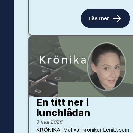
Läs mer
En titt ner i
lunchlådan
9 maj 2026
KRÖNIKA. Möt vår krönikör Lenita som