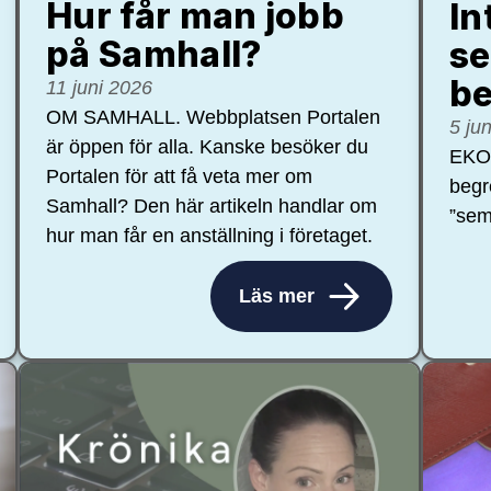
Hur får man jobb
In
på Samhall?
se
be
11 juni 2026
OM SAMHALL. Webbplatsen Portalen
5 ju
är öppen för alla. Kanske besöker du
EKON
Portalen för att få veta mer om
begr
Samhall? Den här artikeln handlar om
”sem
hur man får en anställning i företaget.
Läs mer