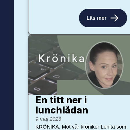
Läs mer
En titt ner i
lunchlådan
9 maj 2026
KRÖNIKA. Möt vår krönikör Lenita som