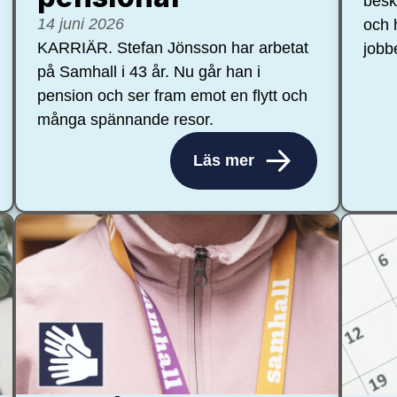
besk
14 juni 2026
och 
KARRIÄR. Stefan Jönsson har arbetat
jobb
på Samhall i 43 år. Nu går han i
pension och ser fram emot en flytt och
många spännande resor.
Läs mer