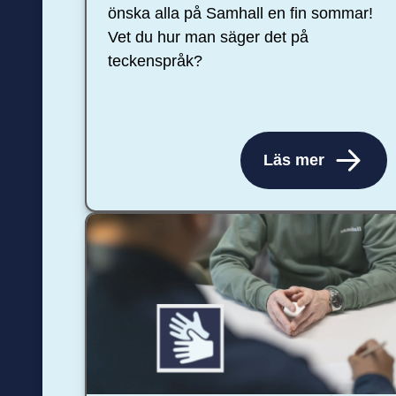
önska alla på Samhall en fin sommar!
Vet du hur man säger det på
teckenspråk?
Läs mer