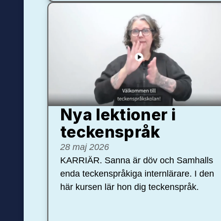
Nya lektioner i
teckenspråk
28 maj 2026
KARRIÄR. Sanna är döv och Samhalls
enda teckenspråkiga internlärare. I den
här kursen lär hon dig teckenspråk.