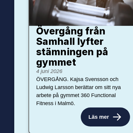
Övergång från
Samhall lyfter
stämningen på
gymmet
4 juni 2026
ÖVERGÅNG. Kajsa Svensson och
Ludwig Larsson berättar om sitt nya
arbete på gymmet 360 Functional
Fitness i Malmö.
Läs mer