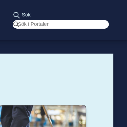
Sök
Sök