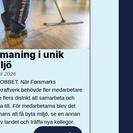
maning i unik
ljö
uli 2026
OBBET. När Forsmarks
kraftverk behövde fler medarbetare
e flera distrikt att samarbeta och
pa till. För medarbetarna blev det
hans att få byta miljö, se en annan
v landet och träffa nya kollegor.