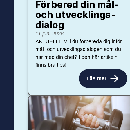
Förbered din mål-
och ut­veck­lings­
dialog
11 juni 2026
AKTUELLT. Vill du förbereda dig inför
mål- och utvecklingsdialogen som du
har med din chef? I den här artikeln
finns bra tips!
Läs mer