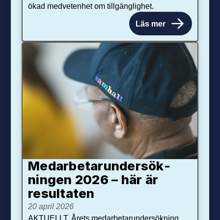
ökad medvetenhet om tillgänglighet.
Läs mer
Medarbetar­under­sök­
ningen 2026 – här är
resultaten
20 april 2026
AKTUELLT. Årets medarbetarundersökning