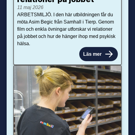
11 maj 2026
ARBETSMILJÖ. I den här utbildningen får du
möta Asim Begic från Samhall i Tierp. Genom
film och enkla övningar utforskar vi relationer
på jobbet och hur de hänger ihop med psykisk
hälsa.
Läs mer