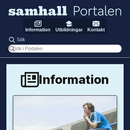
Hoppa till innehåll
Information
Utbildningar
Kontakt
Sök
Sök
Information