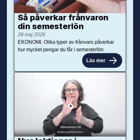
Så påverkar från­varon
din semester­lön
28 maj 2026
EKONOMI. Olika typer av frånvaro påverkar
hur mycket pengar du får i semesterlön.
Läs mer