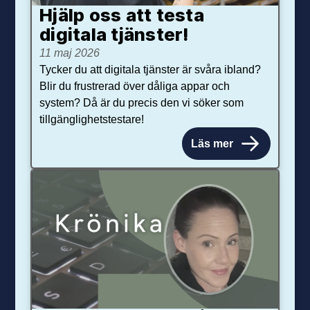
Hjälp oss att testa
digitala tjänster!
11 maj 2026
Tycker du att digitala tjänster är svåra ibland?
Blir du frustrerad över dåliga appar och
system? Då är du precis den vi söker som
tillgänglighetstestare!
Läs mer