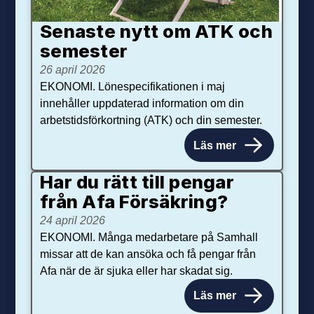
Senaste nytt om ATK och
se­mester
26 april 2026
EKONOMI. Lönespecifikationen i maj
innehåller uppdaterad information om din
arbetstidsförkortning (ATK) och din semester.
Läs mer
Har du rätt till pengar
från Afa Försäkring?
24 april 2026
EKONOMI. Många medarbetare på Samhall
missar att de kan ansöka och få pengar från
Afa när de är sjuka eller har skadat sig.
Läs mer