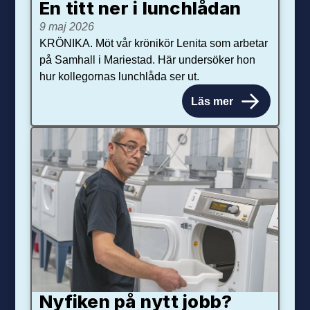
En titt ner i lunchlådan
9 maj 2026
KRÖNIKA. Möt vår krönikör Lenita som arbetar
på Samhall i Mariestad. Här undersöker hon
hur kollegornas lunchlåda ser ut.
Läs mer
Nyfiken på nytt jobb?