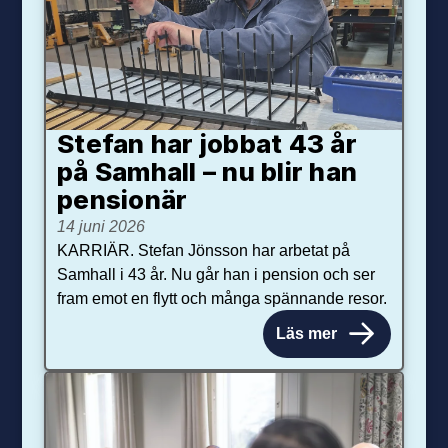
Stefan har jobbat 43 år
på Samhall – nu blir han
pensionär
14 juni 2026
KARRIÄR. Stefan Jönsson har arbetat på
Samhall i 43 år. Nu går han i pension och ser
fram emot en flytt och många spännande resor.
Läs mer