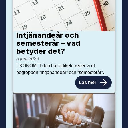
Intjänandeår och
semesterår – vad
betyder det?
5 juni 2026
EKONOMI. I den här artikeln reder vi ut
begreppen ”intjänandeår” och ”semesterår”.
Läs mer