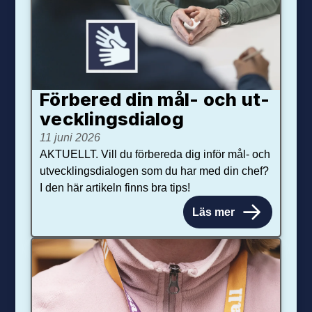
Förbered din mål- och ut­
veck­lings­dialog
11 juni 2026
AKTUELLT. Vill du förbereda dig inför mål- och
utvecklingsdialogen som du har med din chef?
I den här artikeln finns bra tips!
Läs mer