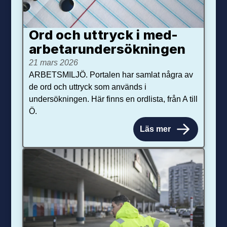
Ord och uttryck i med­­
arbetar­­under­sökningen
21 mars 2026
ARBETSMILJÖ. Portalen har samlat några av
de ord och uttryck som används i
undersökningen. Här finns en ordlista, från A till
Ö.
Läs mer