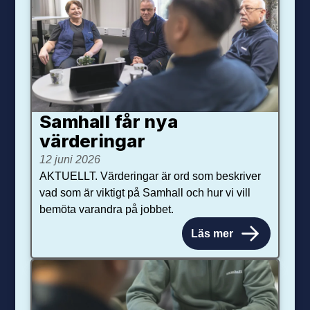
Samhall får nya
värdering­ar
12 juni 2026
AKTUELLT. Värderingar är ord som beskriver
vad som är viktigt på Samhall och hur vi vill
bemöta varandra på jobbet.
Läs mer