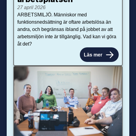
27 april 2026
ARBETSMILJÖ. Människor med
funktionsnedsättning är oftare arbetslösa än
andra, och begränsas ibland på jobbet av att
arbetsmiljön inte är tillgänglig. Vad kan vi göra
åt det?
Läs mer