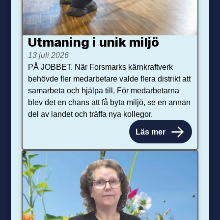
Utmaning i unik miljö
13 juli 2026
PÅ JOBBET. När Forsmarks kärnkraftverk
behövde fler medarbetare valde flera distrikt att
samarbeta och hjälpa till. För medarbetarna
blev det en chans att få byta miljö, se en annan
del av landet och träffa nya kollegor.
Läs mer