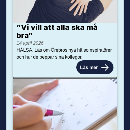
”Vi vill att alla ska må
bra”
14 april 2026
HÄLSA. Läs om Örebros nya hälsoinspiratörer
och hur de peppar sina kollegor.
Läs mer