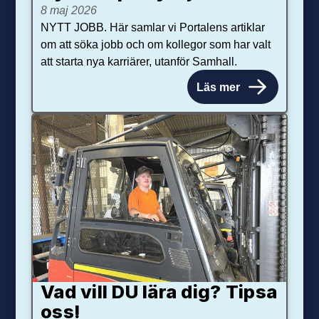
8 maj 2026
NYTT JOBB. Här samlar vi Portalens artiklar
om att söka jobb och om kollegor som har valt
att starta nya karriärer, utanför Samhall.
Läs mer
Vad vill DU lära dig? Tipsa
oss!