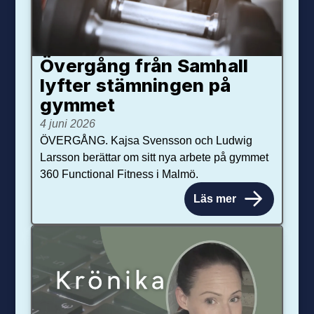
Övergång från Samhall
lyfter stämningen på
gymmet
4 juni 2026
ÖVERGÅNG. Kajsa Svensson och Ludwig
Larsson berättar om sitt nya arbete på gymmet
360 Functional Fitness i Malmö.
Läs mer