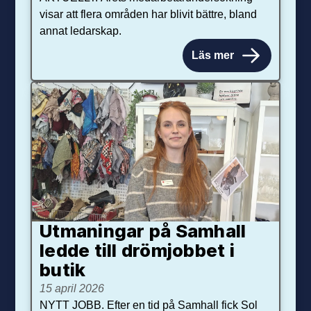
visar att flera områden har blivit bättre, bland
annat ledarskap.
Läs mer
Utmaningar på Sam­hall
ledde till dröm­jobbet i
butik
15 april 2026
NYTT JOBB. Efter en tid på Samhall fick Sol