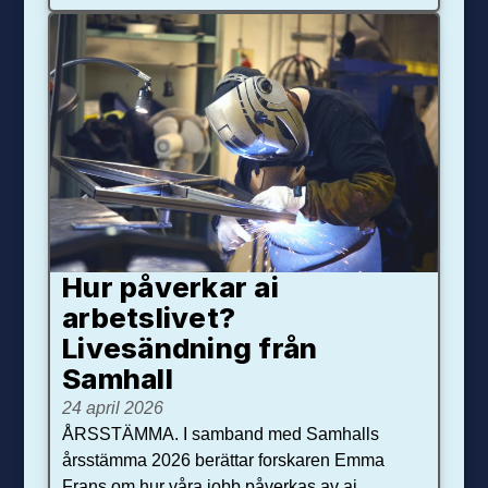
Hur påverkar ai
arbetslivet?
Livesändning från
Samhall
24 april 2026
ÅRSSTÄMMA. I samband med Samhalls
årsstämma 2026 berättar forskaren Emma
Frans om hur våra jobb påverkas av ai.