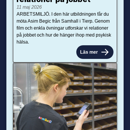
11 maj 2026
ARBETSMILJÖ. I den här utbildningen får du
möta Asim Begic från Samhall i Tierp. Genom
film och enkla övningar utforskar vi relationer
på jobbet och hur de hänger ihop med psykisk
hälsa.
Läs mer