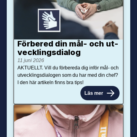
Förbered din mål- och ut­
veck­lings­dialog
11 juni 2026
AKTUELLT. Vill du förbereda dig inför mål- och
utvecklingsdialogen som du har med din chef?
I den här artikeln finns bra tips!
Läs mer