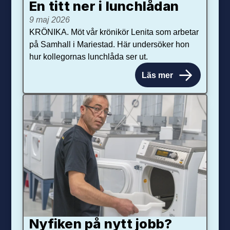
En titt ner i lunchlådan
9 maj 2026
KRÖNIKA. Möt vår krönikör Lenita som arbetar
på Samhall i Mariestad. Här undersöker hon
hur kollegornas lunchlåda ser ut.
Läs mer
Nyfiken på nytt jobb?