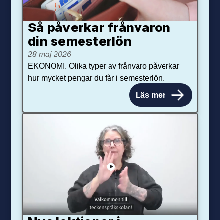
Så påverkar från­varon
din semester­lön
28 maj 2026
EKONOMI. Olika typer av frånvaro påverkar
hur mycket pengar du får i semesterlön.
Läs mer