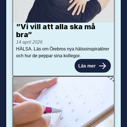
”Vi vill att alla ska må
bra”
14 april 2026
HÄLSA. Läs om Örebros nya hälsoinspiratörer
och hur de peppar sina kollegor.
Läs mer