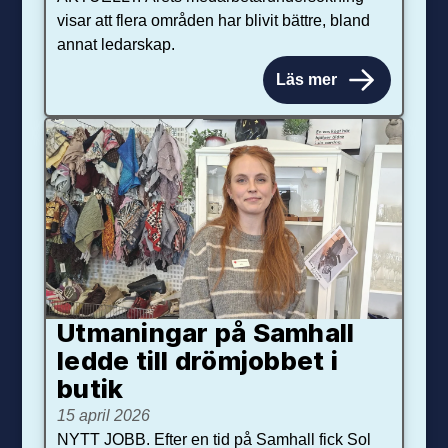
visar att flera områden har blivit bättre, bland
annat ledarskap.
Läs mer
Utmaningar på Sam­hall
ledde till dröm­jobbet i
butik
15 april 2026
NYTT JOBB. Efter en tid på Samhall fick Sol