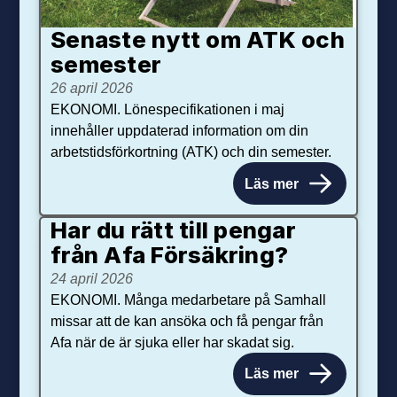
Senaste nytt om ATK och
se­mester
26 april 2026
EKONOMI. Lönespecifikationen i maj
innehåller uppdaterad information om din
arbetstidsförkortning (ATK) och din semester.
Läs mer
Har du rätt till pengar
från Afa Försäkring?
24 april 2026
EKONOMI. Många medarbetare på Samhall
missar att de kan ansöka och få pengar från
Afa när de är sjuka eller har skadat sig.
Läs mer