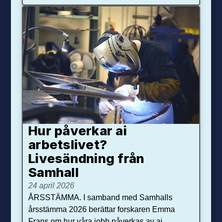
Hur påverkar ai
arbetslivet?
Livesändning från
Samhall
24 april 2026
ÅRSSTÄMMA. I samband med Samhalls
årsstämma 2026 berättar forskaren Emma
Frans om hur våra jobb påverkas av ai.