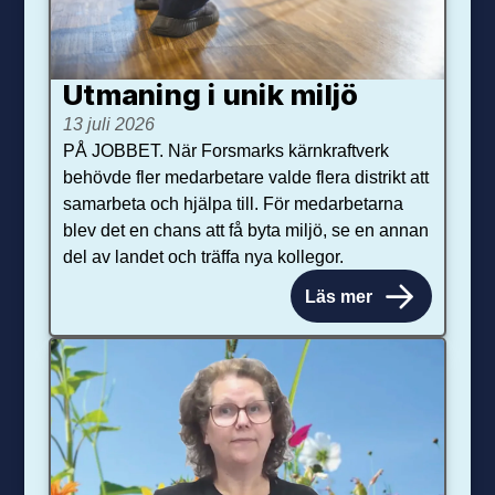
Utmaning i unik miljö
13 juli 2026
PÅ JOBBET. När Forsmarks kärnkraftverk
behövde fler medarbetare valde flera distrikt att
samarbeta och hjälpa till. För medarbetarna
blev det en chans att få byta miljö, se en annan
del av landet och träffa nya kollegor.
Läs mer