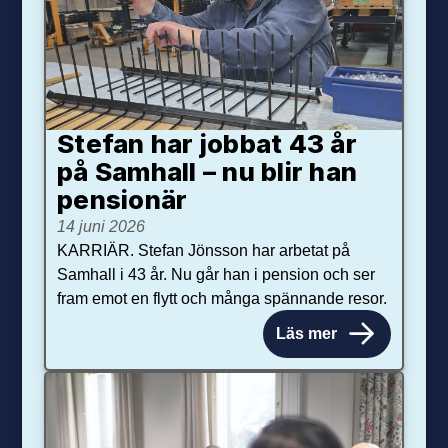
Stefan har jobbat 43 år
på Samhall – nu blir han
pensionär
14 juni 2026
KARRIÄR. Stefan Jönsson har arbetat på
Samhall i 43 år. Nu går han i pension och ser
fram emot en flytt och många spännande resor.
Läs mer