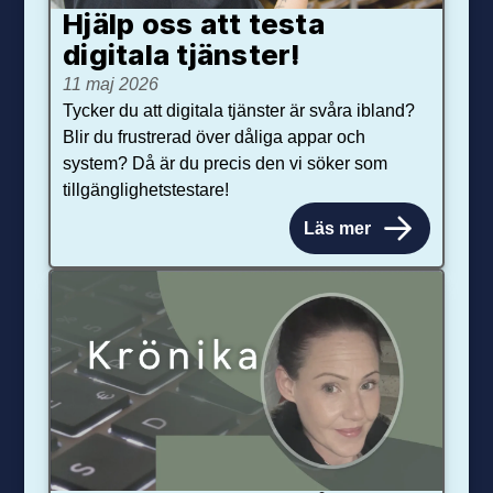
Hjälp oss att testa
digitala tjänster!
11 maj 2026
Tycker du att digitala tjänster är svåra ibland?
Blir du frustrerad över dåliga appar och
system? Då är du precis den vi söker som
tillgänglighetstestare!
Läs mer