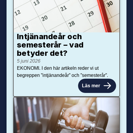
Intjänandeår och
semesterår – vad
betyder det?
5 juni 2026
EKONOMI. I den här artikeln reder vi ut
begreppen ”intjänandeår” och ”semesterår”.
Läs mer