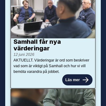
Samhall får nya
värdering­ar
12 juni 2026
AKTUELLT. Värderingar är ord som beskriver
vad som är viktigt på Samhall och hur vi vill
bemöta varandra på jobbet.
Läs mer