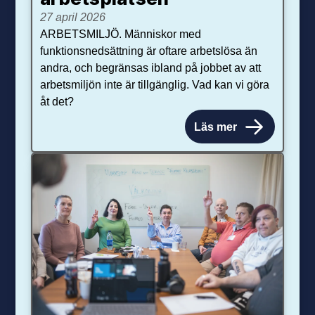
27 april 2026
ARBETSMILJÖ. Människor med
funktionsnedsättning är oftare arbetslösa än
andra, och begränsas ibland på jobbet av att
arbetsmiljön inte är tillgänglig. Vad kan vi göra
åt det?
Läs mer