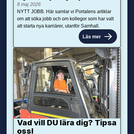
8 maj 2026
NYTT JOBB. Här samlar vi Portalens artiklar
om att söka jobb och om kollegor som har valt
att starta nya karriärer, utanför Samhall.
Läs mer
Vad vill DU lära dig? Tipsa
oss!