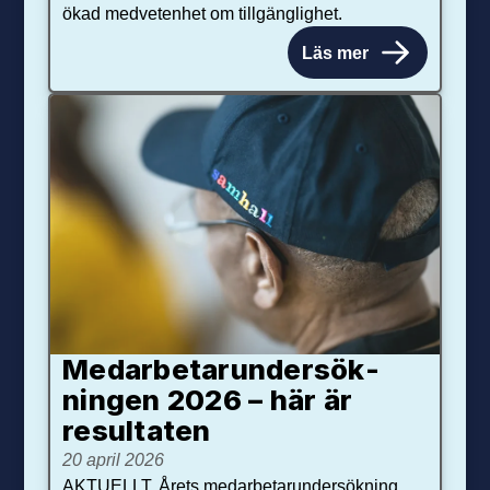
ökad medvetenhet om tillgänglighet.
Läs mer
Medarbetar­under­sök­
ningen 2026 – här är
resultaten
20 april 2026
AKTUELLT. Årets medarbetarundersökning