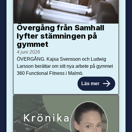
Övergång från Samhall
lyfter stämningen på
gymmet
4 juni 2026
ÖVERGÅNG. Kajsa Svensson och Ludwig
Larsson berättar om sitt nya arbete på gymmet
360 Functional Fitness i Malmö.
Läs mer