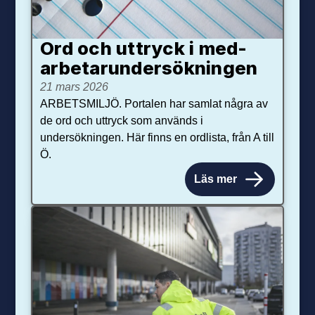
Ord och uttryck i med­­
arbetar­­under­sökningen
21 mars 2026
ARBETSMILJÖ. Portalen har samlat några av
de ord och uttryck som används i
undersökningen. Här finns en ordlista, från A till
Ö.
Läs mer