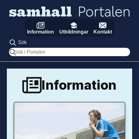
Hoppa till innehåll
Information
Utbildningar
Kontakt
Sök
Sök
Information