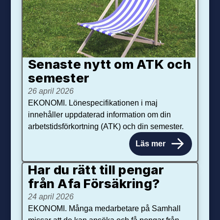
Senaste nytt om ATK och
se­mester
26 april 2026
EKONOMI. Lönespecifikationen i maj
innehåller uppdaterad information om din
arbetstidsförkortning (ATK) och din semester.
Läs mer
Har du rätt till pengar
från Afa Försäkring?
24 april 2026
EKONOMI. Många medarbetare på Samhall
missar att de kan ansöka och få pengar från