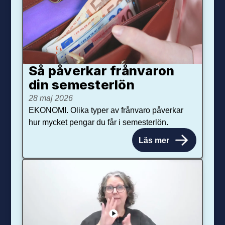
Så påverkar från­varon
din semester­lön
28 maj 2026
EKONOMI. Olika typer av frånvaro påverkar
hur mycket pengar du får i semesterlön.
Läs mer