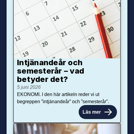
Intjänandeår och
semesterår – vad
betyder det?
5 juni 2026
EKONOMI. I den här artikeln reder vi ut
begreppen ”intjänandeår” och ”semesterår”.
Läs mer