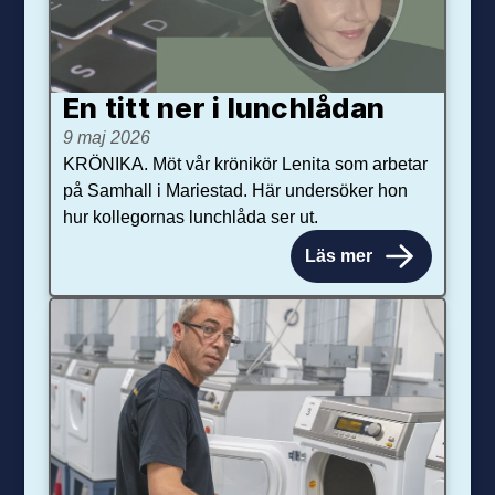
En titt ner i lunchlådan
9 maj 2026
KRÖNIKA. Möt vår krönikör Lenita som arbetar
på Samhall i Mariestad. Här undersöker hon
hur kollegornas lunchlåda ser ut.
Läs mer