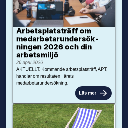
Arbetsplats­träff om
med­arbetar­under­sök­
ningen 2026 och din
arbets­miljö
26 april 2026
AKTUELLT. Kommande arbetsplatsträff, APT,
handlar om resultaten i årets
medarbetarundersökning.
Läs mer