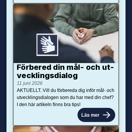
Förbered din mål- och ut­
veck­lings­dialog
11 juni 2026
AKTUELLT. Vill du förbereda dig inför mål- och
utvecklingsdialogen som du har med din chef?
I den här artikeln finns bra tips!
Läs mer