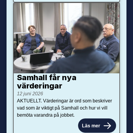
Samhall får nya
värdering­ar
12 juni 2026
AKTUELLT. Värderingar är ord som beskriver
vad som är viktigt på Samhall och hur vi vill
bemöta varandra på jobbet.
Läs mer