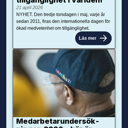
21 april 2026
NYHET. Den tredje torsdagen i maj, varje år
sedan 2011, firas den internationella dagen för
ökad medvetenhet om tillgänglighet.
Läs mer
Medarbetar­under­sök­