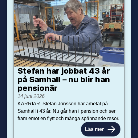
Stefan har jobbat 43 år
på Samhall – nu blir han
pensionär
14 juni 2026
KARRIÄR. Stefan Jönsson har arbetat på
Samhall i 43 år. Nu går han i pension och ser
fram emot en flytt och många spännande resor.
Läs mer