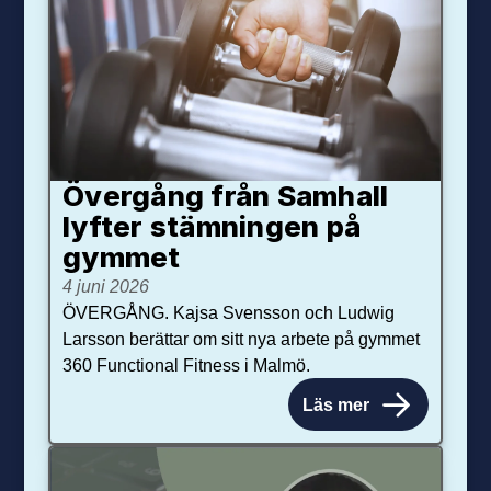
Övergång från Samhall
lyfter stämningen på
gymmet
4 juni 2026
ÖVERGÅNG. Kajsa Svensson och Ludwig
Larsson berättar om sitt nya arbete på gymmet
360 Functional Fitness i Malmö.
Läs mer