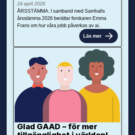
24 april 2026
ÅRSSTÄMMA. I samband med Samhalls
årsstämma 2026 berättar forskaren Emma
Frans om hur våra jobb påverkas av ai.
Läs mer
Glad GAAD – för mer
tillgänglighet i världen!