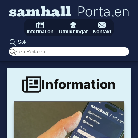
Hoppa till innehåll
Information
Utbildningar
Kontakt
Sök
Sök
Information