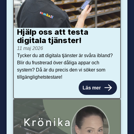
Hjälp oss att testa
digitala tjänster!
11 maj 2026
Tycker du att digitala tjänster är svåra ibland?
Blir du frustrerad över dåliga appar och
system? Då är du precis den vi söker som
tillgänglighetstestare!
Läs mer