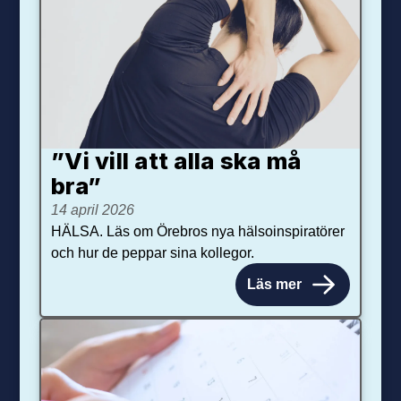
”Vi vill att alla ska må
bra”
14 april 2026
HÄLSA. Läs om Örebros nya hälsoinspiratörer
och hur de peppar sina kollegor.
Läs mer