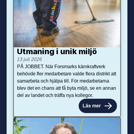
Utmaning i unik miljö
13 juli 2026
PÅ JOBBET. När Forsmarks kärnkraftverk
behövde fler medarbetare valde flera distrikt att
samarbeta och hjälpa till. För medarbetarna
blev det en chans att få byta miljö, se en annan
del av landet och träffa nya kollegor.
Läs mer