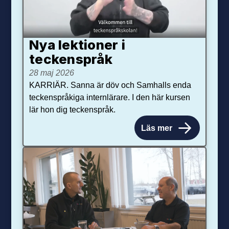
Nya lektioner i
teckenspråk
28 maj 2026
KARRIÄR. Sanna är döv och Samhalls enda
teckenspråkiga internlärare. I den här kursen
lär hon dig teckenspråk.
Läs mer