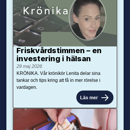
Friskvårdstimmen – en
investering i hälsan
29 maj 2026
KRÖNIKA. Vår krönikör Lenita delar sina
tankar och tips kring att få in mer rörelse i
vardagen.
Läs mer