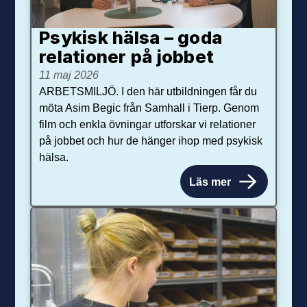
Psykisk hälsa – goda
relationer på jobbet
11 maj 2026
ARBETSMILJÖ. I den här utbildningen får du
möta Asim Begic från Samhall i Tierp. Genom
film och enkla övningar utforskar vi relationer
på jobbet och hur de hänger ihop med psykisk
hälsa.
Läs mer