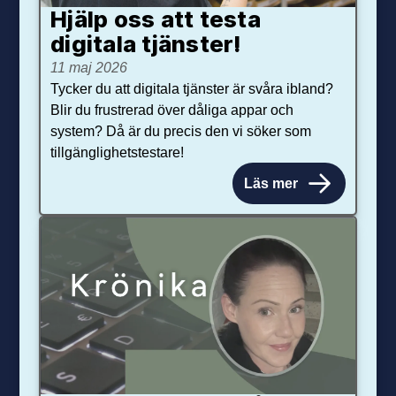
Hjälp oss att testa
digitala tjänster!
11 maj 2026
Tycker du att digitala tjänster är svåra ibland?
Blir du frustrerad över dåliga appar och
system? Då är du precis den vi söker som
tillgänglighetstestare!
Läs mer