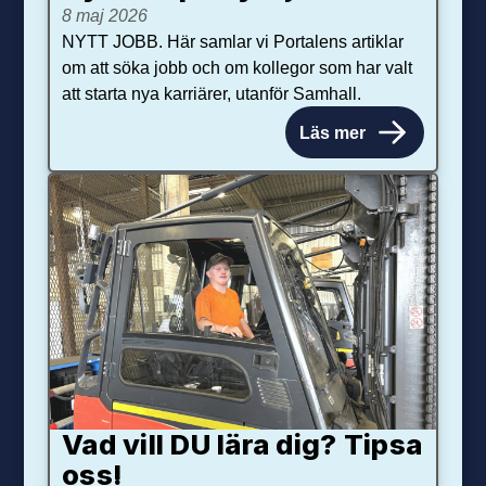
8 maj 2026
NYTT JOBB. Här samlar vi Portalens artiklar
om att söka jobb och om kollegor som har valt
att starta nya karriärer, utanför Samhall.
Läs mer
Vad vill DU lära dig? Tipsa
oss!