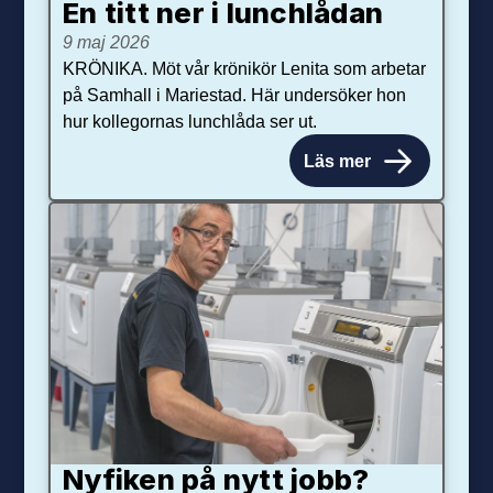
En titt ner i lunchlådan
9 maj 2026
KRÖNIKA. Möt vår krönikör Lenita som arbetar
på Samhall i Mariestad. Här undersöker hon
hur kollegornas lunchlåda ser ut.
Läs mer
Nyfiken på nytt jobb?