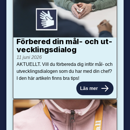
Förbered din mål- och ut­
veck­lings­dialog
11 juni 2026
AKTUELLT. Vill du förbereda dig inför mål- och
utvecklingsdialogen som du har med din chef?
I den här artikeln finns bra tips!
Läs mer