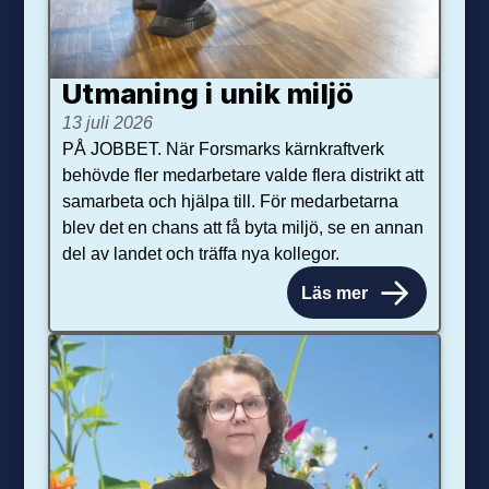
Utmaning i unik miljö
13 juli 2026
PÅ JOBBET. När Forsmarks kärnkraftverk
behövde fler medarbetare valde flera distrikt att
samarbeta och hjälpa till. För medarbetarna
blev det en chans att få byta miljö, se en annan
del av landet och träffa nya kollegor.
Läs mer