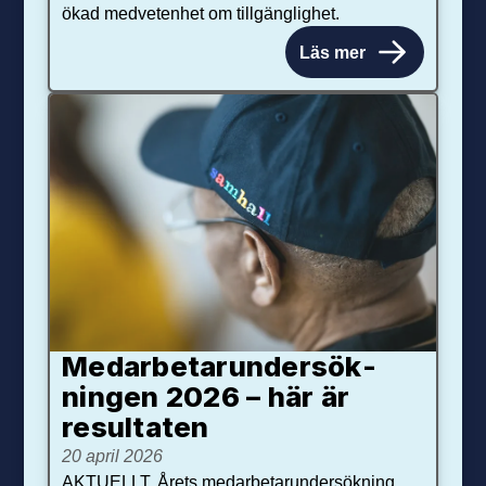
ökad medvetenhet om tillgänglighet.
Läs mer
Medarbetar­under­sök­
ningen 2026 – här är
resultaten
20 april 2026
AKTUELLT. Årets medarbetarundersökning