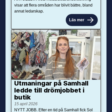
visar att flera områden har blivit bättre, bland
annat ledarskap.
Läs mer
Utmaningar på Sam­hall
ledde till dröm­jobbet i
butik
15 april 2026
NYTT JOBB. Efter en tid på Samhall fick Sol