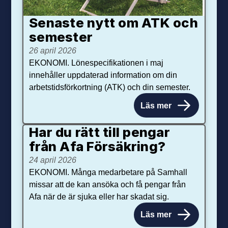
Senaste nytt om ATK och
se­mester
26 april 2026
EKONOMI. Lönespecifikationen i maj
innehåller uppdaterad information om din
arbetstidsförkortning (ATK) och din semester.
Läs mer
Har du rätt till pengar
från Afa Försäkring?
24 april 2026
EKONOMI. Många medarbetare på Samhall
missar att de kan ansöka och få pengar från
Afa när de är sjuka eller har skadat sig.
Läs mer