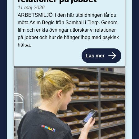
11 maj 2026
ARBETSMILJÖ. I den här utbildningen får du
möta Asim Begic från Samhall i Tierp. Genom
film och enkla övningar utforskar vi relationer
på jobbet och hur de hänger ihop med psykisk
hälsa.
Läs mer