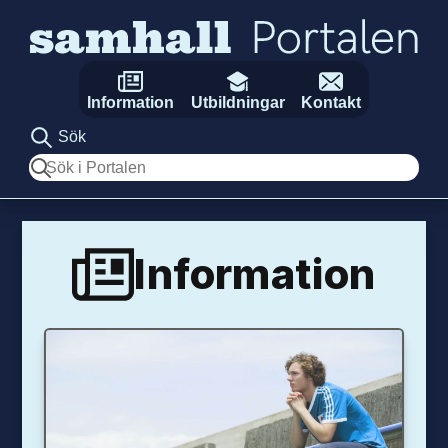
Hoppa till innehåll
Information
Utbildningar
Kontakt
Sök
Sök
Information