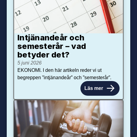
Intjänandeår och
semesterår – vad
betyder det?
5 juni 2026
EKONOMI. I den här artikeln reder vi ut
begreppen ”intjänandeår” och ”semesterår”.
Läs mer