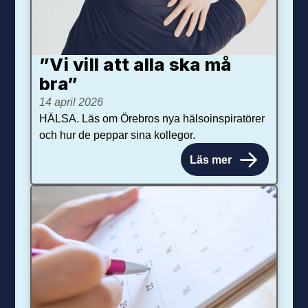
”Vi vill att alla ska må
bra”
14 april 2026
HÄLSA. Läs om Örebros nya hälsoinspiratörer
och hur de peppar sina kollegor.
Läs mer