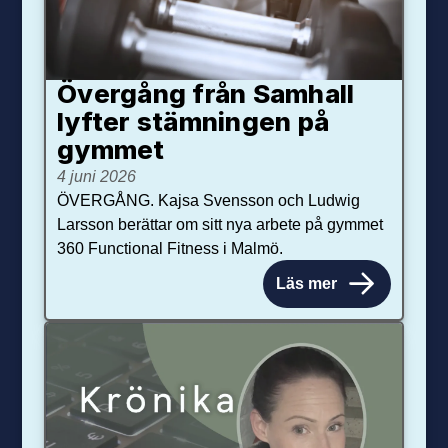
Övergång från Samhall
lyfter stämningen på
gymmet
4 juni 2026
ÖVERGÅNG. Kajsa Svensson och Ludwig
Larsson berättar om sitt nya arbete på gymmet
360 Functional Fitness i Malmö.
Läs mer