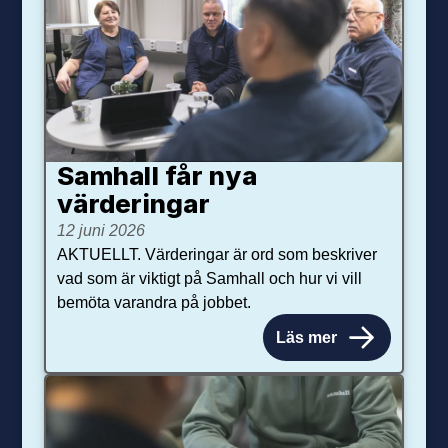
Samhall får nya
värdering­ar
12 juni 2026
AKTUELLT. Värderingar är ord som beskriver
vad som är viktigt på Samhall och hur vi vill
bemöta varandra på jobbet.
Läs mer