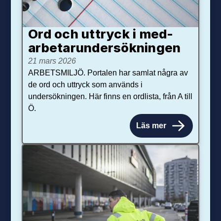
Ord och uttryck i med­­
arbetar­­under­sökningen
21 mars 2026
ARBETSMILJÖ. Portalen har samlat några av
de ord och uttryck som används i
undersökningen. Här finns en ordlista, från A till
Ö.
Läs mer