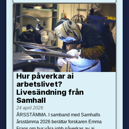
Hur påverkar ai
arbetslivet?
Livesändning från
Samhall
24 april 2026
ÅRSSTÄMMA. I samband med Samhalls
årsstämma 2026 berättar forskaren Emma
Frans om hur våra jobb påverkas av ai.