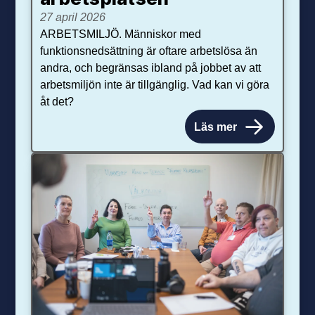
27 april 2026
ARBETSMILJÖ. Människor med
funktionsnedsättning är oftare arbetslösa än
andra, och begränsas ibland på jobbet av att
arbetsmiljön inte är tillgänglig. Vad kan vi göra
åt det?
Läs mer