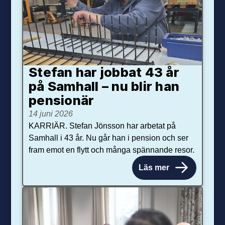
Stefan har jobbat 43 år
på Samhall – nu blir han
pensionär
14 juni 2026
KARRIÄR. Stefan Jönsson har arbetat på
Samhall i 43 år. Nu går han i pension och ser
fram emot en flytt och många spännande resor.
Läs mer