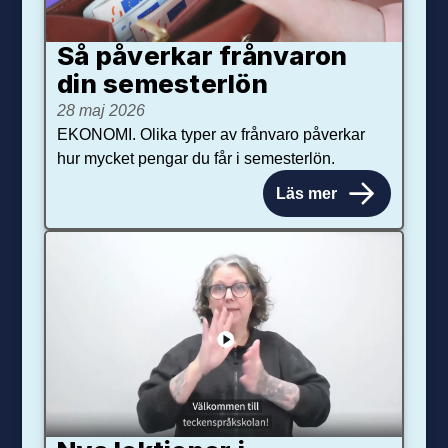
Så påverkar från­varon
din semester­lön
28 maj 2026
EKONOMI. Olika typer av frånvaro påverkar
hur mycket pengar du får i semesterlön.
Läs mer