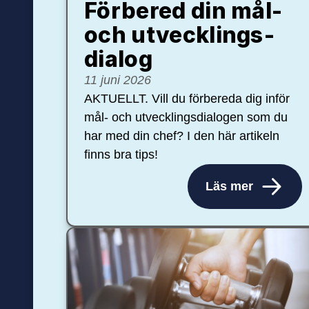
Förbered din mål-
och ut­veck­lings­
dialog
11 juni 2026
AKTUELLT. Vill du förbereda dig inför
mål- och utvecklingsdialogen som du
har med din chef? I den här artikeln
finns bra tips!
Läs mer