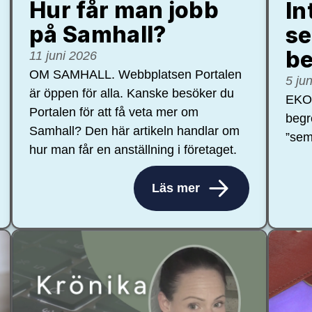
Hur får man jobb
In
på Samhall?
se
be
11 juni 2026
OM SAMHALL. Webbplatsen Portalen
5 ju
är öppen för alla. Kanske besöker du
EKON
Portalen för att få veta mer om
begr
Samhall? Den här artikeln handlar om
”sem
hur man får en anställning i företaget.
Läs mer