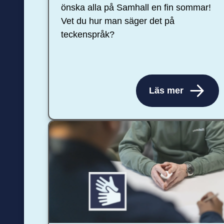
önska alla på Samhall en fin sommar!
Vet du hur man säger det på
teckenspråk?
Läs mer