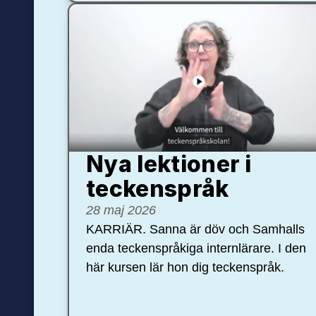
Nya lektioner i
teckenspråk
28 maj 2026
KARRIÄR. Sanna är döv och Samhalls
enda teckenspråkiga internlärare. I den
här kursen lär hon dig teckenspråk.