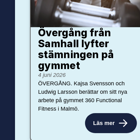
Övergång från
Samhall lyfter
stämningen på
gymmet
4 juni 2026
ÖVERGÅNG. Kajsa Svensson och
Ludwig Larsson berättar om sitt nya
arbete på gymmet 360 Functional
Fitness i Malmö.
Läs mer