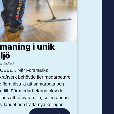
maning i unik
ljö
uli 2026
OBBET. När Forsmarks
kraftverk behövde fler medarbetare
e flera distrikt att samarbeta och
pa till. För medarbetarna blev det
hans att få byta miljö, se en annan
v landet och träffa nya kollegor.