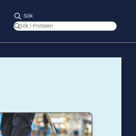
Sök
Sök