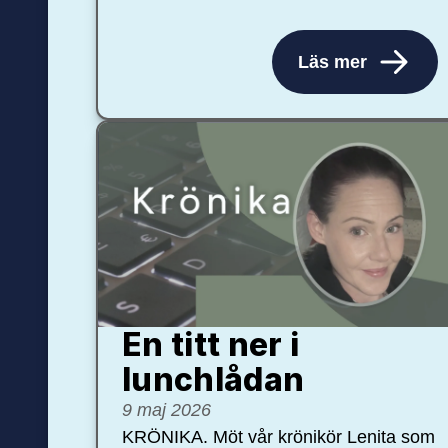
Läs mer
En titt ner i
lunchlådan
9 maj 2026
KRÖNIKA. Möt vår krönikör Lenita som