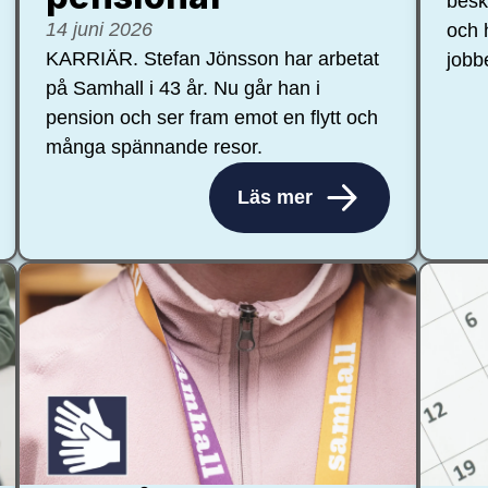
besk
14 juni 2026
och 
KARRIÄR. Stefan Jönsson har arbetat
jobb
på Samhall i 43 år. Nu går han i
pension och ser fram emot en flytt och
många spännande resor.
Läs mer