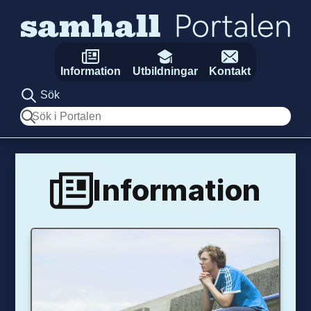
Hoppa till innehåll
Information
Utbildningar
Kontakt
Sök
Sök
Information