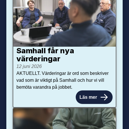
Samhall får nya
värdering­ar
12 juni 2026
AKTUELLT. Värderingar är ord som beskriver
vad som är viktigt på Samhall och hur vi vill
bemöta varandra på jobbet.
Läs mer