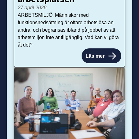
27 april 2026
ARBETSMILJÖ. Människor med
funktionsnedsättning är oftare arbetslösa än
andra, och begränsas ibland på jobbet av att
arbetsmiljön inte är tillgänglig. Vad kan vi göra
åt det?
Läs mer