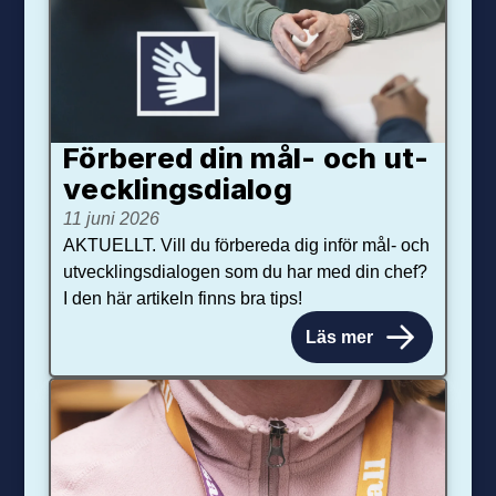
Förbered din mål- och ut­
veck­lings­dialog
11 juni 2026
AKTUELLT. Vill du förbereda dig inför mål- och
utvecklingsdialogen som du har med din chef?
I den här artikeln finns bra tips!
Läs mer