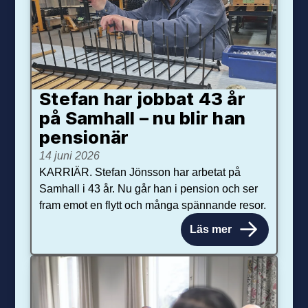
Stefan har jobbat 43 år
på Samhall – nu blir han
pensionär
14 juni 2026
KARRIÄR. Stefan Jönsson har arbetat på
Samhall i 43 år. Nu går han i pension och ser
fram emot en flytt och många spännande resor.
Läs mer