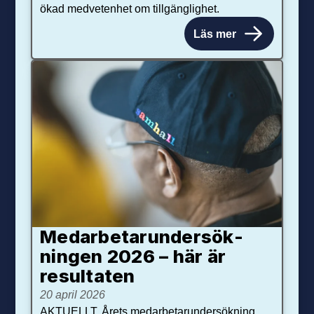
ökad medvetenhet om tillgänglighet.
Läs mer
Medarbetar­under­sök­
ningen 2026 – här är
resultaten
20 april 2026
AKTUELLT. Årets medarbetarundersökning