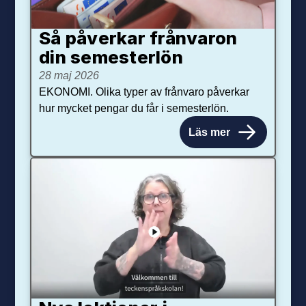
Så påverkar från­varon
din semester­lön
28 maj 2026
EKONOMI. Olika typer av frånvaro påverkar
hur mycket pengar du får i semesterlön.
Läs mer