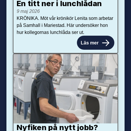
En titt ner i lunchlådan
9 maj 2026
KRÖNIKA. Möt vår krönikör Lenita som arbetar
på Samhall i Mariestad. Här undersöker hon
hur kollegornas lunchlåda ser ut.
Läs mer
Nyfiken på nytt jobb?