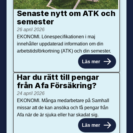
Senaste nytt om ATK och
se­mester
26 april 2026
EKONOMI. Lönespecifikationen i maj
innehåller uppdaterad information om din
arbetstidsförkortning (ATK) och din semester.
Läs mer
Har du rätt till pengar
från Afa Försäkring?
24 april 2026
EKONOMI. Många medarbetare på Samhall
missar att de kan ansöka och få pengar från
Afa när de är sjuka eller har skadat sig.
Läs mer