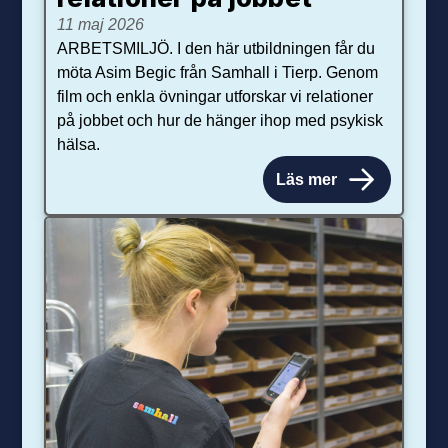
11 maj 2026
ARBETSMILJÖ. I den här utbildningen får du
möta Asim Begic från Samhall i Tierp. Genom
film och enkla övningar utforskar vi relationer
på jobbet och hur de hänger ihop med psykisk
hälsa.
Läs mer