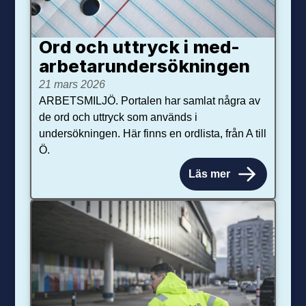
Ord och uttryck i med­­
arbetar­­under­sökningen
21 mars 2026
ARBETSMILJÖ. Portalen har samlat några av
de ord och uttryck som används i
undersökningen. Här finns en ordlista, från A till
Ö.
Läs mer