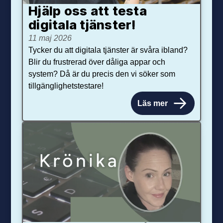
Hjälp oss att testa
digitala tjänster!
11 maj 2026
Tycker du att digitala tjänster är svåra ibland?
Blir du frustrerad över dåliga appar och
system? Då är du precis den vi söker som
tillgänglighetstestare!
Läs mer