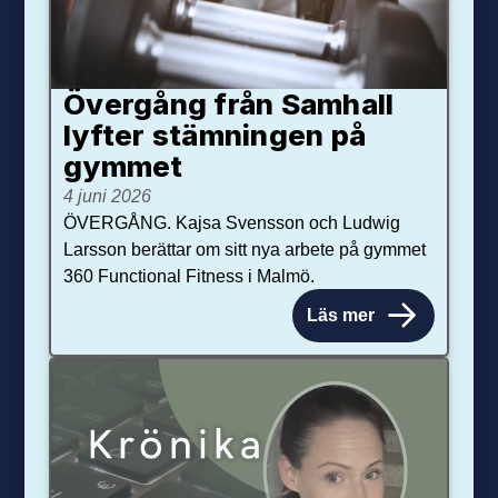
Övergång från Samhall
lyfter stämningen på
gymmet
4 juni 2026
ÖVERGÅNG. Kajsa Svensson och Ludwig
Larsson berättar om sitt nya arbete på gymmet
360 Functional Fitness i Malmö.
Läs mer