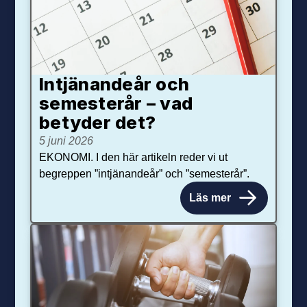
Intjänandeår och
semesterår – vad
betyder det?
5 juni 2026
EKONOMI. I den här artikeln reder vi ut
begreppen ”intjänandeår” och ”semesterår”.
Läs mer