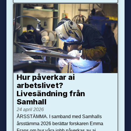
Hur påverkar ai
arbetslivet?
Livesändning från
Samhall
24 april 2026
ÅRSSTÄMMA. I samband med Samhalls
årsstämma 2026 berättar forskaren Emma
Frans om hur våra jobb påverkas av ai.