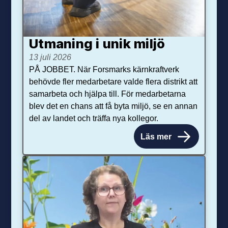
Utmaning i unik miljö
13 juli 2026
PÅ JOBBET. När Forsmarks kärnkraftverk
behövde fler medarbetare valde flera distrikt att
samarbeta och hjälpa till. För medarbetarna
blev det en chans att få byta miljö, se en annan
del av landet och träffa nya kollegor.
Läs mer