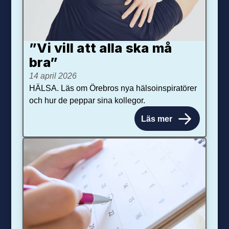
”Vi vill att alla ska må
bra”
14 april 2026
HÄLSA. Läs om Örebros nya hälsoinspiratörer
och hur de peppar sina kollegor.
Läs mer