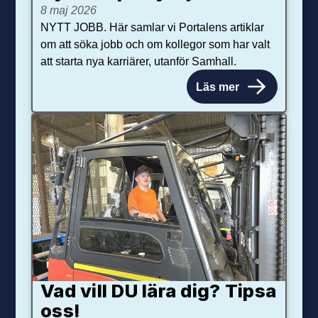
8 maj 2026
NYTT JOBB. Här samlar vi Portalens artiklar
om att söka jobb och om kollegor som har valt
att starta nya karriärer, utanför Samhall.
Läs mer
Vad vill DU lära dig? Tipsa
oss!