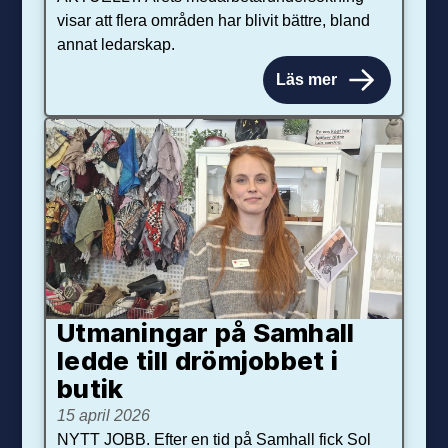
visar att flera områden har blivit bättre, bland
annat ledarskap.
Läs mer
Utmaningar på Sam­hall
ledde till dröm­jobbet i
butik
15 april 2026
NYTT JOBB. Efter en tid på Samhall fick Sol