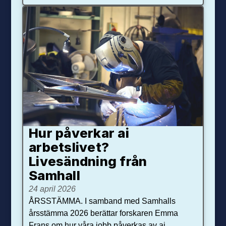
Hur påverkar ai
arbetslivet?
Livesändning från
Samhall
24 april 2026
ÅRSSTÄMMA. I samband med Samhalls
årsstämma 2026 berättar forskaren Emma
Frans om hur våra jobb påverkas av ai.