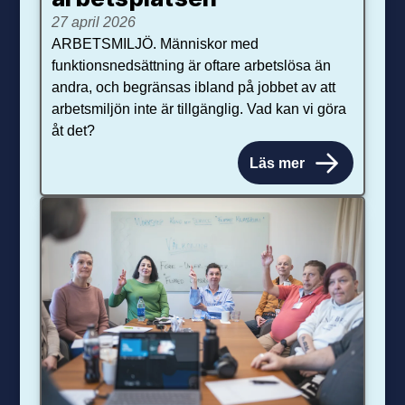
27 april 2026
ARBETSMILJÖ. Människor med
funktionsnedsättning är oftare arbetslösa än
andra, och begränsas ibland på jobbet av att
arbetsmiljön inte är tillgänglig. Vad kan vi göra
åt det?
Läs mer