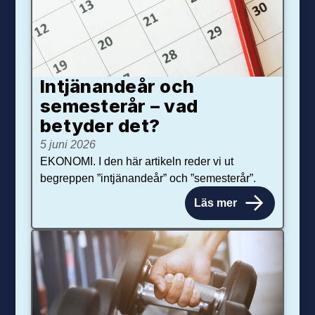
Intjänandeår och
semesterår – vad
betyder det?
5 juni 2026
EKONOMI. I den här artikeln reder vi ut
begreppen ”intjänandeår” och ”semesterår”.
Läs mer