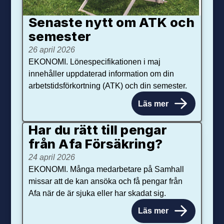
Senaste nytt om ATK och
se­mester
26 april 2026
EKONOMI. Lönespecifikationen i maj
innehåller uppdaterad information om din
arbetstidsförkortning (ATK) och din semester.
Läs mer
Har du rätt till pengar
från Afa Försäkring?
24 april 2026
EKONOMI. Många medarbetare på Samhall
missar att de kan ansöka och få pengar från
Afa när de är sjuka eller har skadat sig.
Läs mer