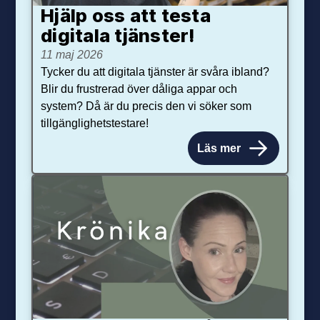
Hjälp oss att testa
digitala tjänster!
11 maj 2026
Tycker du att digitala tjänster är svåra ibland?
Blir du frustrerad över dåliga appar och
system? Då är du precis den vi söker som
tillgänglighetstestare!
Läs mer