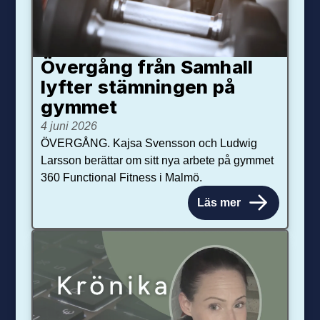
Övergång från Samhall
lyfter stämningen på
gymmet
4 juni 2026
ÖVERGÅNG. Kajsa Svensson och Ludwig
Larsson berättar om sitt nya arbete på gymmet
360 Functional Fitness i Malmö.
Läs mer