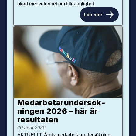
ökad medvetenhet om tillgänglighet.
Läs mer
Medarbetar­under­sök­
ningen 2026 – här är
resultaten
20 april 2026
AKTUELLT. Årets medarbetarundersökning