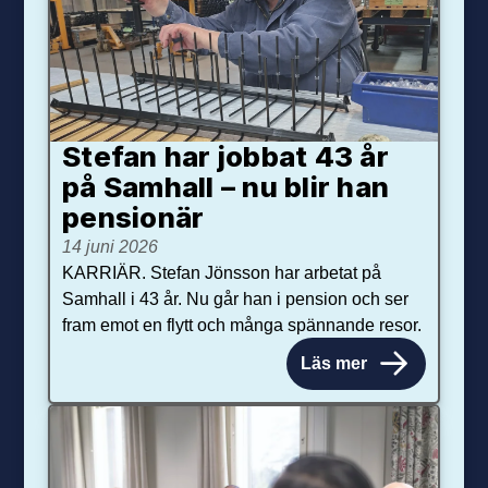
Stefan har jobbat 43 år
på Samhall – nu blir han
pensionär
14 juni 2026
KARRIÄR. Stefan Jönsson har arbetat på
Samhall i 43 år. Nu går han i pension och ser
fram emot en flytt och många spännande resor.
Läs mer