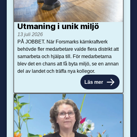
Utmaning i unik miljö
13 juli 2026
PÅ JOBBET. När Forsmarks kärnkraftverk
behövde fler medarbetare valde flera distrikt att
samarbeta och hjälpa till. För medarbetarna
blev det en chans att få byta miljö, se en annan
del av landet och träffa nya kollegor.
Läs mer