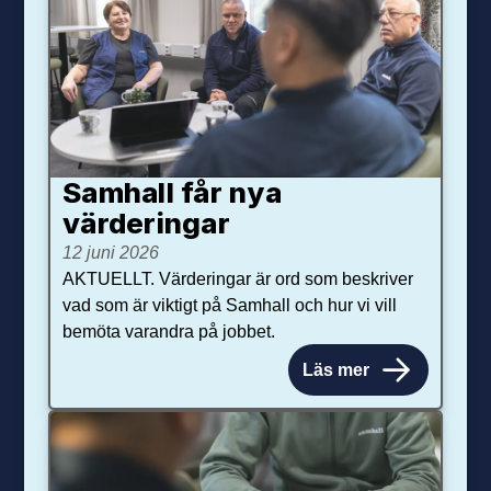
Samhall får nya
värdering­ar
12 juni 2026
AKTUELLT. Värderingar är ord som beskriver
vad som är viktigt på Samhall och hur vi vill
bemöta varandra på jobbet.
Läs mer