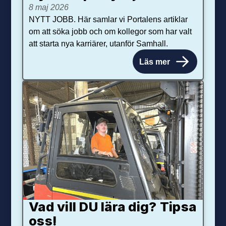
8 maj 2026
NYTT JOBB. Här samlar vi Portalens artiklar
om att söka jobb och om kollegor som har valt
att starta nya karriärer, utanför Samhall.
Läs mer
Vad vill DU lära dig? Tipsa
oss!