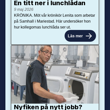
En titt ner i lunchlådan
9 maj 2026
KRÖNIKA. Möt vår krönikör Lenita som arbetar
på Samhall i Mariestad. Här undersöker hon
hur kollegornas lunchlåda ser ut.
Läs mer
Nyfiken på nytt jobb?