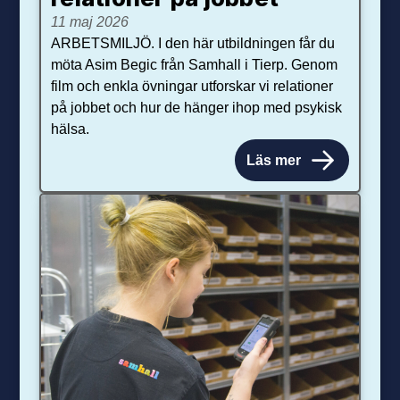
11 maj 2026
ARBETSMILJÖ. I den här utbildningen får du
möta Asim Begic från Samhall i Tierp. Genom
film och enkla övningar utforskar vi relationer
på jobbet och hur de hänger ihop med psykisk
hälsa.
Läs mer