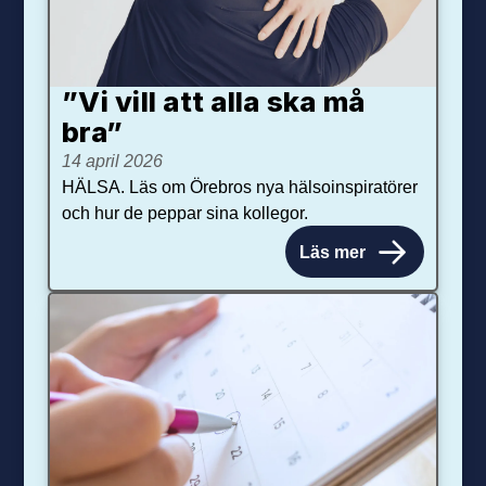
”Vi vill att alla ska må
bra”
14 april 2026
HÄLSA. Läs om Örebros nya hälsoinspiratörer
och hur de peppar sina kollegor.
Läs mer