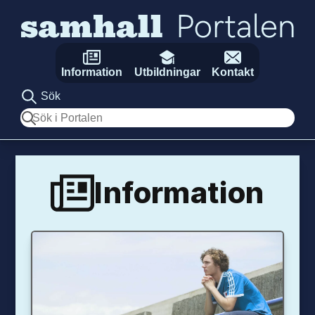
Hoppa till innehåll
Information
Utbildningar
Kontakt
Sök
Sök
Information