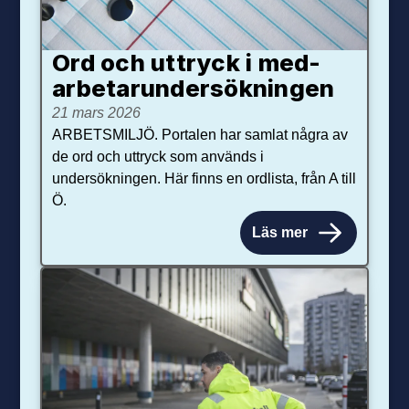
Ord och uttryck i med­­
arbetar­­under­sökningen
21 mars 2026
ARBETSMILJÖ. Portalen har samlat några av
de ord och uttryck som används i
undersökningen. Här finns en ordlista, från A till
Ö.
Läs mer