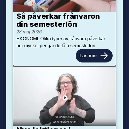
Så påverkar från­varon
din semester­lön
28 maj 2026
EKONOMI. Olika typer av frånvaro påverkar
hur mycket pengar du får i semesterlön.
Läs mer