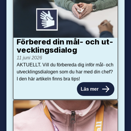
Förbered din mål- och ut­
veck­lings­dialog
11 juni 2026
AKTUELLT. Vill du förbereda dig inför mål- och
utvecklingsdialogen som du har med din chef?
I den här artikeln finns bra tips!
Läs mer