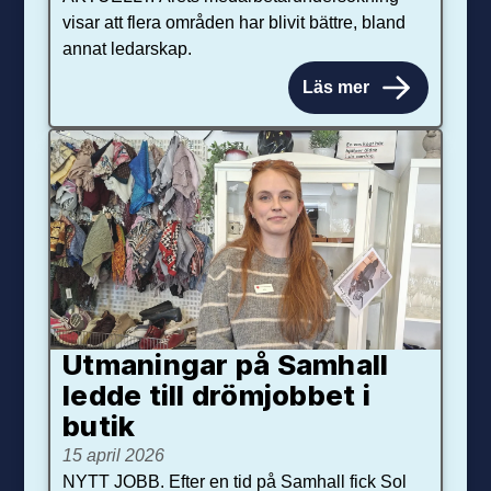
visar att flera områden har blivit bättre, bland
annat ledarskap.
Läs mer
Utmaningar på Sam­hall
ledde till dröm­jobbet i
butik
15 april 2026
NYTT JOBB. Efter en tid på Samhall fick Sol