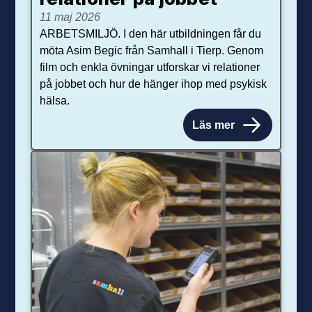
11 maj 2026
ARBETSMILJÖ. I den här utbildningen får du
möta Asim Begic från Samhall i Tierp. Genom
film och enkla övningar utforskar vi relationer
på jobbet och hur de hänger ihop med psykisk
hälsa.
Läs mer