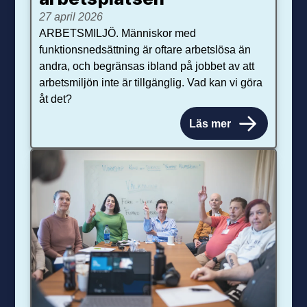
27 april 2026
ARBETSMILJÖ. Människor med
funktionsnedsättning är oftare arbetslösa än
andra, och begränsas ibland på jobbet av att
arbetsmiljön inte är tillgänglig. Vad kan vi göra
åt det?
Läs mer