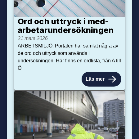
Ord och uttryck i med­­
arbetar­­under­sökningen
21 mars 2026
ARBETSMILJÖ. Portalen har samlat några av
de ord och uttryck som används i
undersökningen. Här finns en ordlista, från A till
Ö.
Läs mer