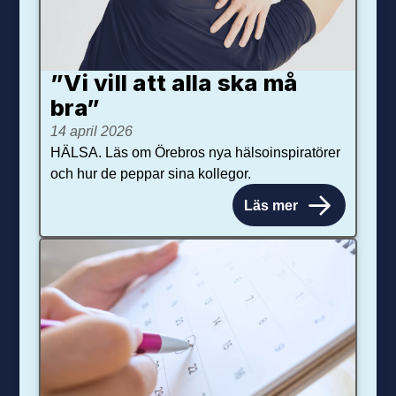
”Vi vill att alla ska må
bra”
14 april 2026
HÄLSA. Läs om Örebros nya hälsoinspiratörer
och hur de peppar sina kollegor.
Läs mer