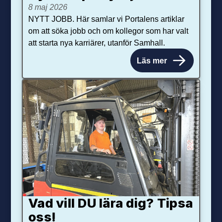
8 maj 2026
NYTT JOBB. Här samlar vi Portalens artiklar
om att söka jobb och om kollegor som har valt
att starta nya karriärer, utanför Samhall.
Läs mer
Vad vill DU lära dig? Tipsa
oss!