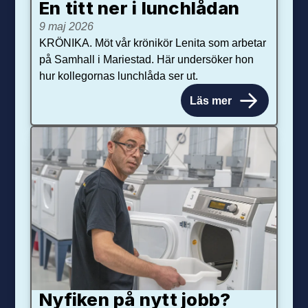
En titt ner i lunchlådan
9 maj 2026
KRÖNIKA. Möt vår krönikör Lenita som arbetar
på Samhall i Mariestad. Här undersöker hon
hur kollegornas lunchlåda ser ut.
Läs mer
Nyfiken på nytt jobb?