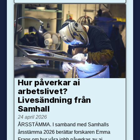
Hur påverkar ai
arbetslivet?
Livesändning från
Samhall
24 april 2026
ÅRSSTÄMMA. I samband med Samhalls
årsstämma 2026 berättar forskaren Emma
Frans om hur våra jobb påverkas av ai.