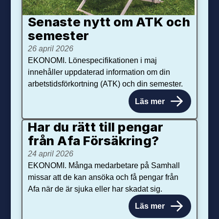
Senaste nytt om ATK och
se­mester
26 april 2026
EKONOMI. Lönespecifikationen i maj
innehåller uppdaterad information om din
arbetstidsförkortning (ATK) och din semester.
Läs mer
Har du rätt till pengar
från Afa Försäkring?
24 april 2026
EKONOMI. Många medarbetare på Samhall
missar att de kan ansöka och få pengar från
Afa när de är sjuka eller har skadat sig.
Läs mer