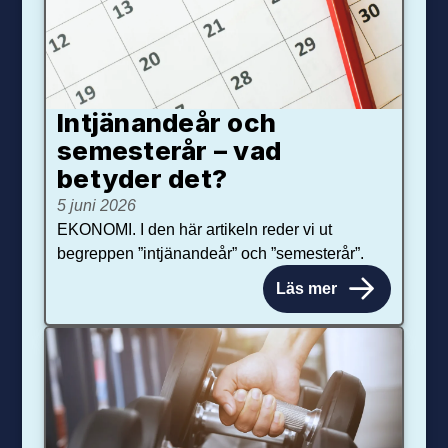
Intjänandeår och
semesterår – vad
betyder det?
5 juni 2026
EKONOMI. I den här artikeln reder vi ut
begreppen ”intjänandeår” och ”semesterår”.
Läs mer