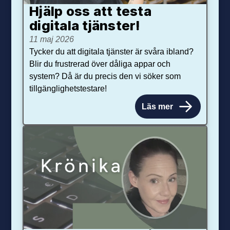
Hjälp oss att testa
digitala tjänster!
11 maj 2026
Tycker du att digitala tjänster är svåra ibland?
Blir du frustrerad över dåliga appar och
system? Då är du precis den vi söker som
tillgänglighetstestare!
Läs mer