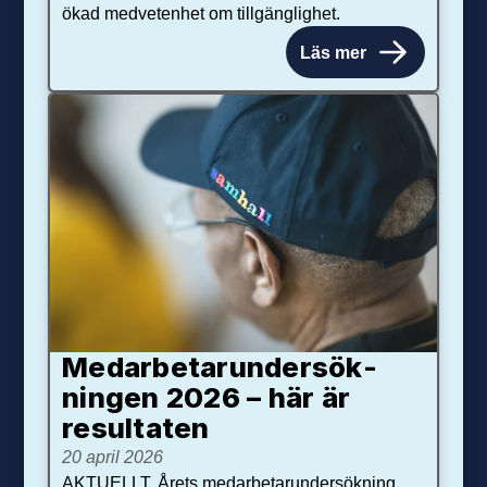
ökad medvetenhet om tillgänglighet.
Läs mer
Medarbetar­under­sök­
ningen 2026 – här är
resultaten
20 april 2026
AKTUELLT. Årets medarbetarundersökning