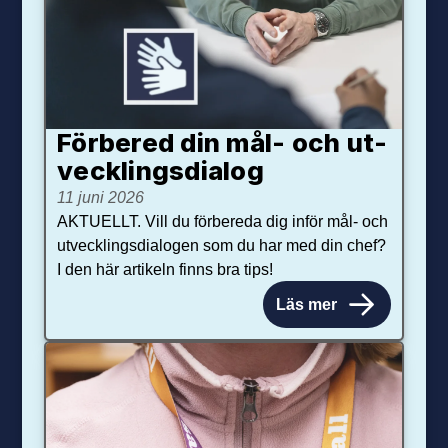
Förbered din mål- och ut­
veck­lings­dialog
11 juni 2026
AKTUELLT. Vill du förbereda dig inför mål- och
utvecklingsdialogen som du har med din chef?
I den här artikeln finns bra tips!
Läs mer