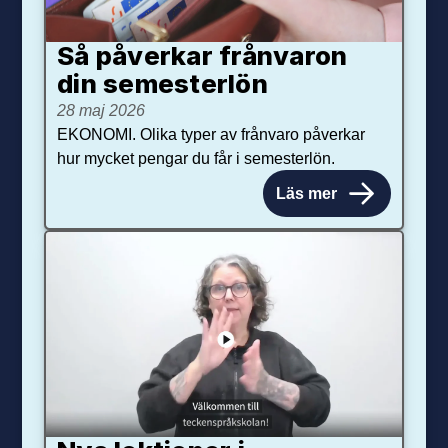
Så påverkar från­varon
din semester­lön
28 maj 2026
EKONOMI. Olika typer av frånvaro påverkar
hur mycket pengar du får i semesterlön.
Läs mer