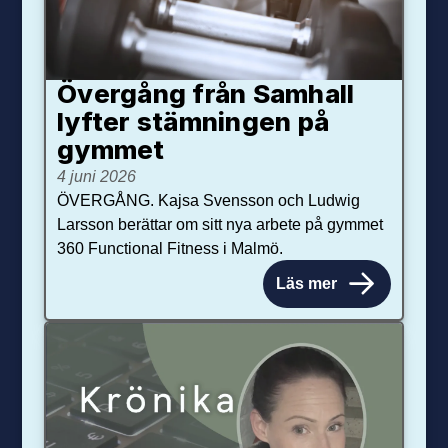
Övergång från Samhall
lyfter stämningen på
gymmet
4 juni 2026
ÖVERGÅNG. Kajsa Svensson och Ludwig
Larsson berättar om sitt nya arbete på gymmet
360 Functional Fitness i Malmö.
Läs mer