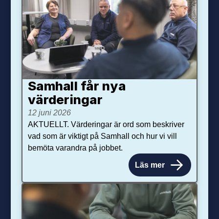
Samhall får nya
värdering­ar
12 juni 2026
AKTUELLT. Värderingar är ord som beskriver
vad som är viktigt på Samhall och hur vi vill
bemöta varandra på jobbet.
Läs mer