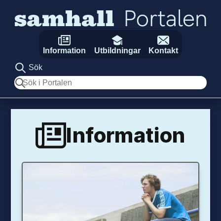
Hoppa till innehåll
Information
Utbildningar
Kontakt
Sök
Sök
Information