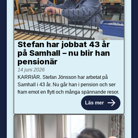
Stefan har jobbat 43 år
på Samhall – nu blir han
pensionär
14 juni 2026
KARRIÄR. Stefan Jönsson har arbetat på
Samhall i 43 år. Nu går han i pension och ser
fram emot en flytt och många spännande resor.
Läs mer