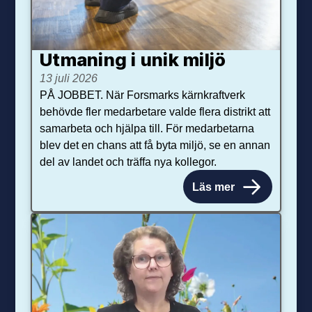
Utmaning i unik miljö
13 juli 2026
PÅ JOBBET. När Forsmarks kärnkraftverk
behövde fler medarbetare valde flera distrikt att
samarbeta och hjälpa till. För medarbetarna
blev det en chans att få byta miljö, se en annan
del av landet och träffa nya kollegor.
Läs mer