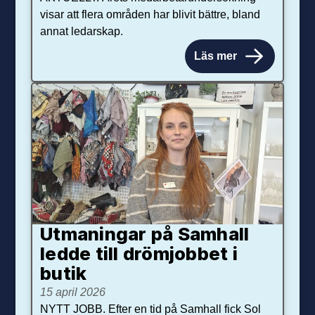
visar att flera områden har blivit bättre, bland
annat ledarskap.
Läs mer
Utmaningar på Sam­hall
ledde till dröm­jobbet i
butik
15 april 2026
NYTT JOBB. Efter en tid på Samhall fick Sol