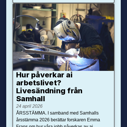
Hur påverkar ai
arbetslivet?
Livesändning från
Samhall
24 april 2026
ÅRSSTÄMMA. I samband med Samhalls
årsstämma 2026 berättar forskaren Emma
Frans om hur våra jobb påverkas av ai.