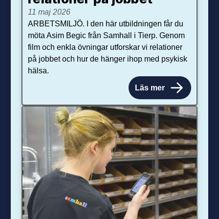
11 maj 2026
ARBETSMILJÖ. I den här utbildningen får du
möta Asim Begic från Samhall i Tierp. Genom
film och enkla övningar utforskar vi relationer
på jobbet och hur de hänger ihop med psykisk
hälsa.
Läs mer