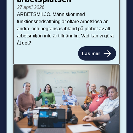
27 april 2026
ARBETSMILJÖ. Människor med
funktionsnedsättning är oftare arbetslösa än
andra, och begränsas ibland på jobbet av att
arbetsmiljön inte är tillgänglig. Vad kan vi göra
åt det?
Läs mer