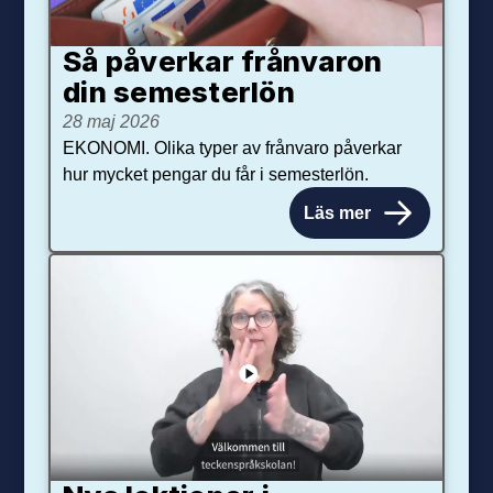
Så påverkar från­varon
din semester­lön
28 maj 2026
EKONOMI. Olika typer av frånvaro påverkar
hur mycket pengar du får i semesterlön.
Läs mer