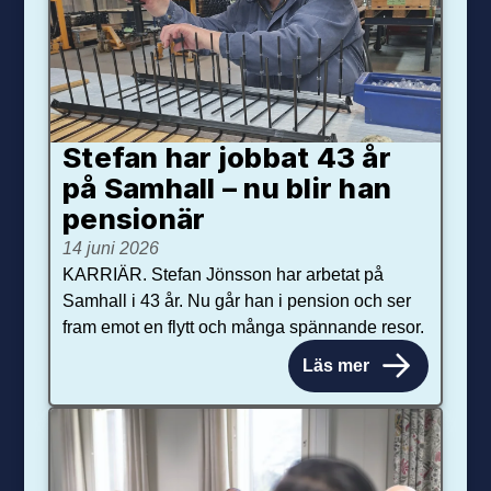
Stefan har jobbat 43 år
på Samhall – nu blir han
pensionär
14 juni 2026
KARRIÄR. Stefan Jönsson har arbetat på
Samhall i 43 år. Nu går han i pension och ser
fram emot en flytt och många spännande resor.
Läs mer