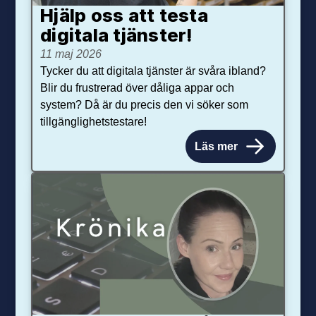
Hjälp oss att testa
digitala tjänster!
11 maj 2026
Tycker du att digitala tjänster är svåra ibland?
Blir du frustrerad över dåliga appar och
system? Då är du precis den vi söker som
tillgänglighetstestare!
Läs mer