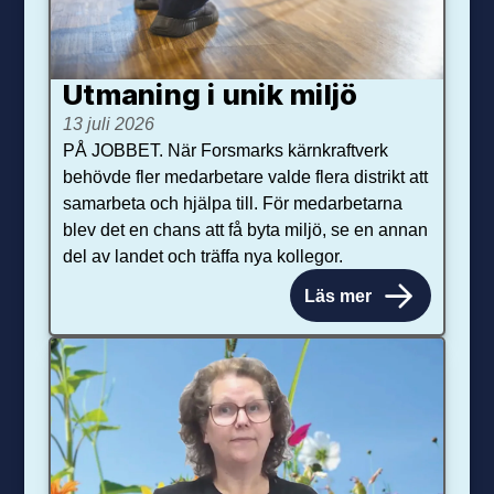
Utmaning i unik miljö
13 juli 2026
PÅ JOBBET. När Forsmarks kärnkraftverk
behövde fler medarbetare valde flera distrikt att
samarbeta och hjälpa till. För medarbetarna
blev det en chans att få byta miljö, se en annan
del av landet och träffa nya kollegor.
Läs mer