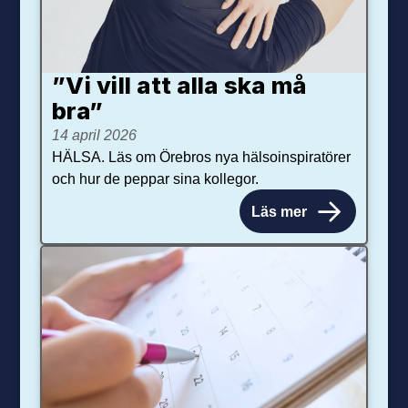
”Vi vill att alla ska må
bra”
14 april 2026
HÄLSA. Läs om Örebros nya hälsoinspiratörer
och hur de peppar sina kollegor.
Läs mer