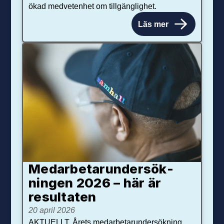
ökad medvetenhet om tillgänglighet.
Läs mer
Medarbetar­under­sök­
ningen 2026 – här är
resultaten
20 april 2026
AKTUELLT. Årets medarbetarundersökning