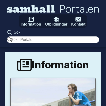
Hoppa till innehåll
Information
Utbildningar
Kontakt
Sök
Sök
Information