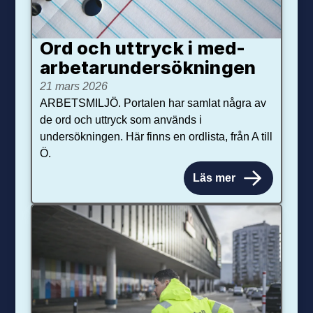
Ord och uttryck i med­­
arbetar­­under­sökningen
21 mars 2026
ARBETSMILJÖ. Portalen har samlat några av
de ord och uttryck som används i
undersökningen. Här finns en ordlista, från A till
Ö.
Läs mer