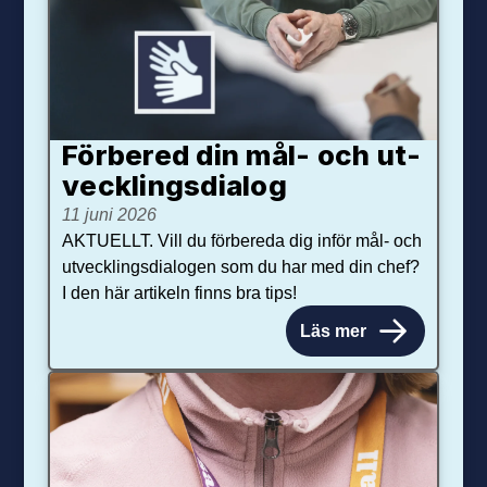
Förbered din mål- och ut­
veck­lings­dialog
11 juni 2026
AKTUELLT. Vill du förbereda dig inför mål- och
utvecklingsdialogen som du har med din chef?
I den här artikeln finns bra tips!
Läs mer