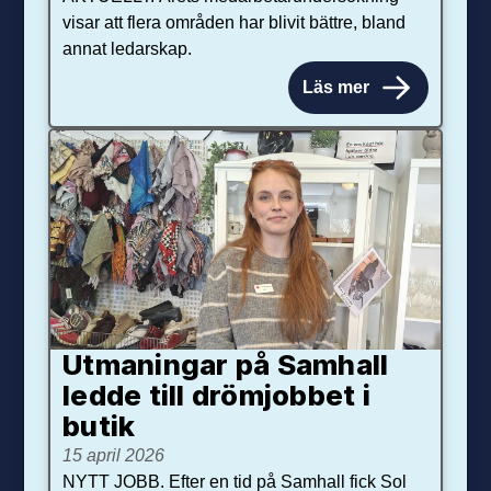
visar att flera områden har blivit bättre, bland
annat ledarskap.
Läs mer
Utmaningar på Sam­hall
ledde till dröm­jobbet i
butik
15 april 2026
NYTT JOBB. Efter en tid på Samhall fick Sol