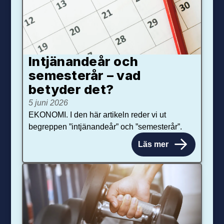
Intjänandeår och
semesterår – vad
betyder det?
5 juni 2026
EKONOMI. I den här artikeln reder vi ut
begreppen ”intjänandeår” och ”semesterår”.
Läs mer