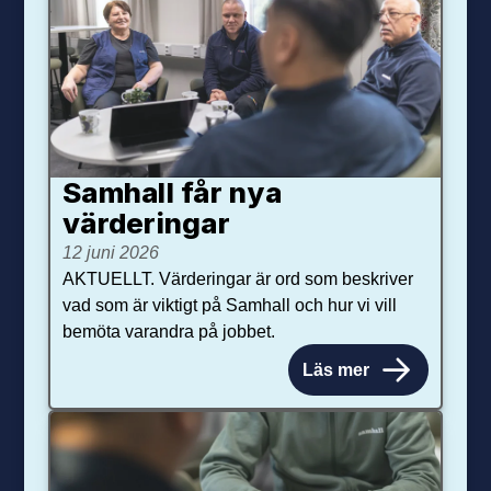
Samhall får nya
värdering­ar
12 juni 2026
AKTUELLT. Värderingar är ord som beskriver
vad som är viktigt på Samhall och hur vi vill
bemöta varandra på jobbet.
Läs mer