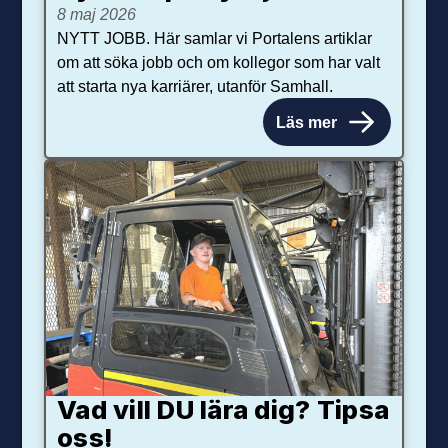
8 maj 2026
NYTT JOBB. Här samlar vi Portalens artiklar
om att söka jobb och om kollegor som har valt
att starta nya karriärer, utanför Samhall.
Läs mer
Vad vill DU lära dig? Tipsa
oss!