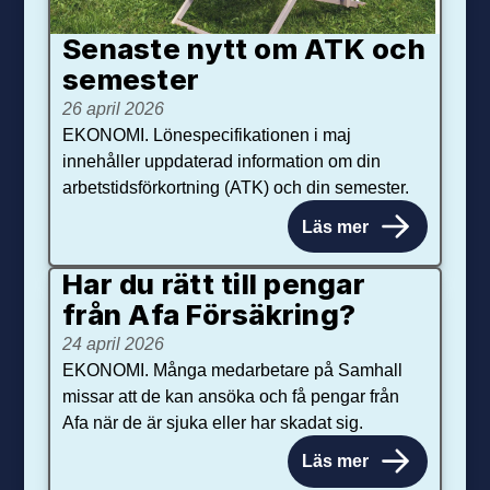
Senaste nytt om ATK och
se­mester
26 april 2026
EKONOMI. Lönespecifikationen i maj
innehåller uppdaterad information om din
arbetstidsförkortning (ATK) och din semester.
Läs mer
Har du rätt till pengar
från Afa Försäkring?
24 april 2026
EKONOMI. Många medarbetare på Samhall
missar att de kan ansöka och få pengar från
Afa när de är sjuka eller har skadat sig.
Läs mer