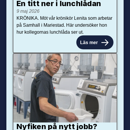
En titt ner i lunchlådan
9 maj 2026
KRÖNIKA. Möt vår krönikör Lenita som arbetar
på Samhall i Mariestad. Här undersöker hon
hur kollegornas lunchlåda ser ut.
Läs mer
Nyfiken på nytt jobb?