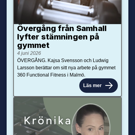
Övergång från Samhall
lyfter stämningen på
gymmet
4 juni 2026
ÖVERGÅNG. Kajsa Svensson och Ludwig
Larsson berättar om sitt nya arbete på gymmet
360 Functional Fitness i Malmö.
Läs mer