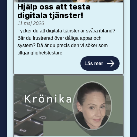
Hjälp oss att testa
digitala tjänster!
11 maj 2026
Tycker du att digitala tjänster är svåra ibland?
Blir du frustrerad över dåliga appar och
system? Då är du precis den vi söker som
tillgänglighetstestare!
Läs mer