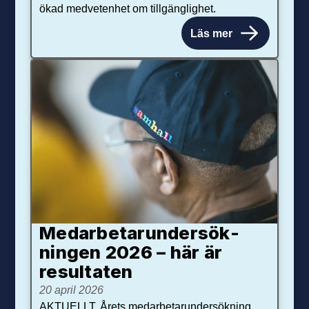
ökad medvetenhet om tillgänglighet.
Läs mer
Medarbetar­under­sök­
ningen 2026 – här är
resultaten
20 april 2026
AKTUELLT. Årets medarbetarundersökning