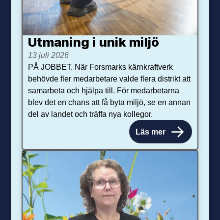
Utmaning i unik miljö
13 juli 2026
PÅ JOBBET. När Forsmarks kärnkraftverk
behövde fler medarbetare valde flera distrikt att
samarbeta och hjälpa till. För medarbetarna
blev det en chans att få byta miljö, se en annan
del av landet och träffa nya kollegor.
Läs mer