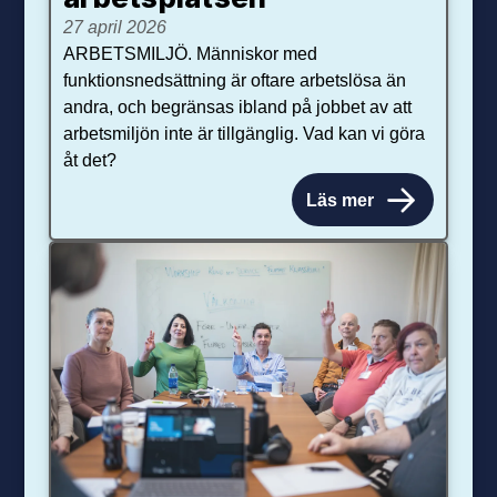
27 april 2026
ARBETSMILJÖ. Människor med
funktionsnedsättning är oftare arbetslösa än
andra, och begränsas ibland på jobbet av att
arbetsmiljön inte är tillgänglig. Vad kan vi göra
åt det?
Läs mer