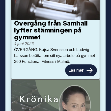
Övergång från Samhall
lyfter stämningen på
gymmet
4 juni 2026
ÖVERGÅNG. Kajsa Svensson och Ludwig
Larsson berättar om sitt nya arbete på gymmet
360 Functional Fitness i Malmö.
Läs mer