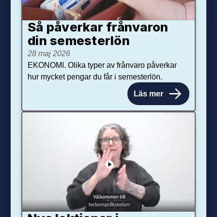
Så påverkar från­varon
din semester­lön
28 maj 2026
EKONOMI. Olika typer av frånvaro påverkar
hur mycket pengar du får i semesterlön.
Läs mer