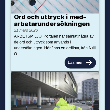
Ord och uttryck i med­­
arbetar­­under­sökningen
21 mars 2026
ARBETSMILJÖ. Portalen har samlat några av
de ord och uttryck som används i
undersökningen. Här finns en ordlista, från A till
Ö.
Läs mer