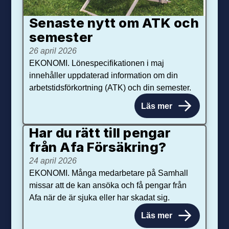
Senaste nytt om ATK och
se­mester
26 april 2026
EKONOMI. Lönespecifikationen i maj
innehåller uppdaterad information om din
arbetstidsförkortning (ATK) och din semester.
Läs mer
Har du rätt till pengar
från Afa Försäkring?
24 april 2026
EKONOMI. Många medarbetare på Samhall
missar att de kan ansöka och få pengar från
Afa när de är sjuka eller har skadat sig.
Läs mer