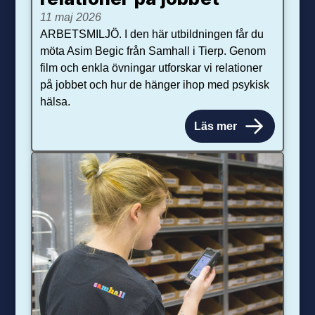
11 maj 2026
ARBETSMILJÖ. I den här utbildningen får du
möta Asim Begic från Samhall i Tierp. Genom
film och enkla övningar utforskar vi relationer
på jobbet och hur de hänger ihop med psykisk
hälsa.
Läs mer