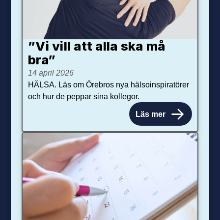
”Vi vill att alla ska må
bra”
14 april 2026
HÄLSA. Läs om Örebros nya hälsoinspiratörer
och hur de peppar sina kollegor.
Läs mer