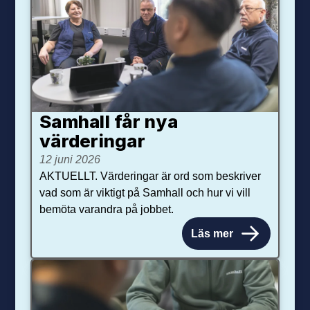
Samhall får nya
värdering­ar
12 juni 2026
AKTUELLT. Värderingar är ord som beskriver
vad som är viktigt på Samhall och hur vi vill
bemöta varandra på jobbet.
Läs mer