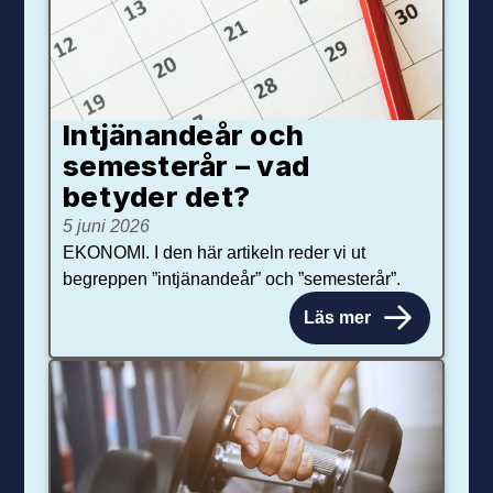
Intjänandeår och
semesterår – vad
betyder det?
5 juni 2026
EKONOMI. I den här artikeln reder vi ut
begreppen ”intjänandeår” och ”semesterår”.
Läs mer