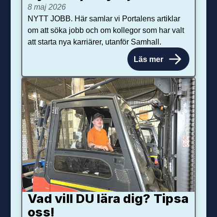
8 maj 2026
NYTT JOBB. Här samlar vi Portalens artiklar
om att söka jobb och om kollegor som har valt
att starta nya karriärer, utanför Samhall.
Läs mer
Vad vill DU lära dig? Tipsa
oss!