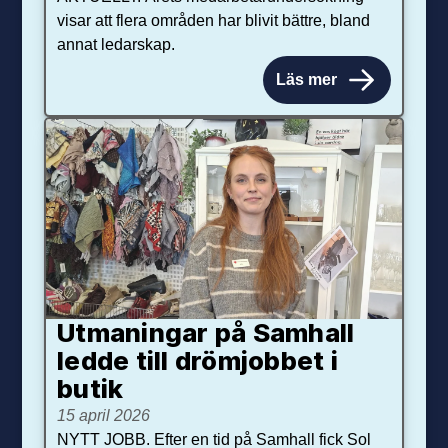
visar att flera områden har blivit bättre, bland
annat ledarskap.
Läs mer
Utmaningar på Sam­hall
ledde till dröm­jobbet i
butik
15 april 2026
NYTT JOBB. Efter en tid på Samhall fick Sol