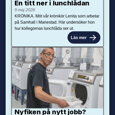
En titt ner i lunchlådan
9 maj 2026
KRÖNIKA. Möt vår krönikör Lenita som arbetar
på Samhall i Mariestad. Här undersöker hon
hur kollegornas lunchlåda ser ut.
Läs mer
Nyfiken på nytt jobb?