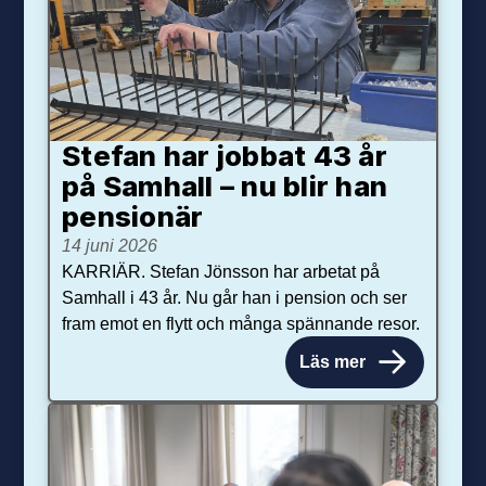
Stefan har jobbat 43 år
på Samhall – nu blir han
pensionär
14 juni 2026
KARRIÄR. Stefan Jönsson har arbetat på
Samhall i 43 år. Nu går han i pension och ser
fram emot en flytt och många spännande resor.
Läs mer