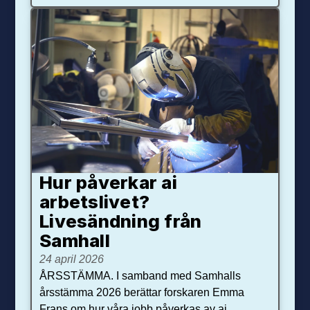
Hur påverkar ai
arbetslivet?
Livesändning från
Samhall
24 april 2026
ÅRSSTÄMMA. I samband med Samhalls
årsstämma 2026 berättar forskaren Emma
Frans om hur våra jobb påverkas av ai.