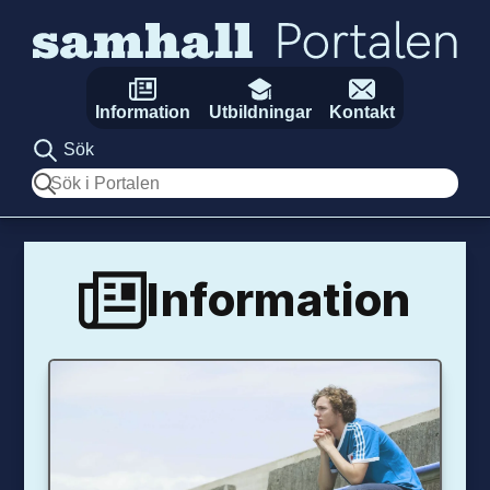
Hoppa till innehåll
Information
Utbildningar
Kontakt
Sök
Sök
Information