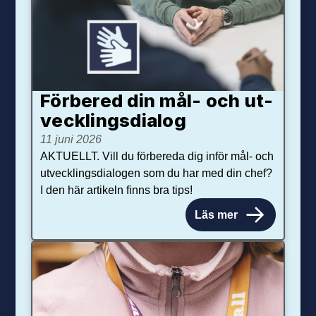
Förbered din mål- och ut­
veck­lings­dialog
11 juni 2026
AKTUELLT. Vill du förbereda dig inför mål- och
utvecklingsdialogen som du har med din chef?
I den här artikeln finns bra tips!
Läs mer