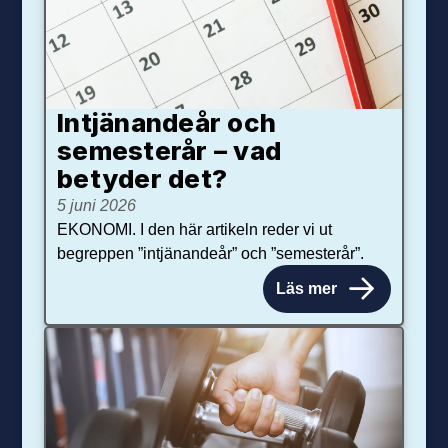
Intjänandeår och
semesterår – vad
betyder det?
5 juni 2026
EKONOMI. I den här artikeln reder vi ut
begreppen ”intjänandeår” och ”semesterår”.
Läs mer