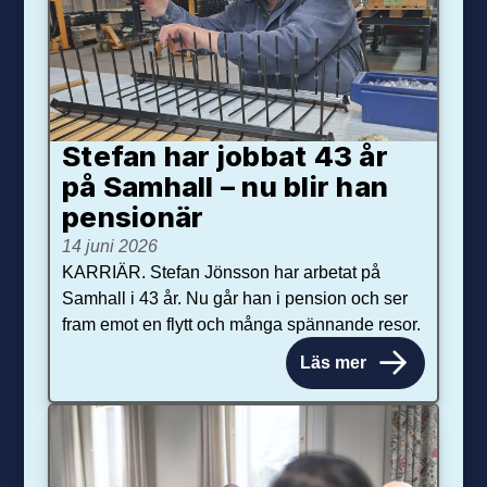
Stefan har jobbat 43 år
på Samhall – nu blir han
pensionär
14 juni 2026
KARRIÄR. Stefan Jönsson har arbetat på
Samhall i 43 år. Nu går han i pension och ser
fram emot en flytt och många spännande resor.
Läs mer