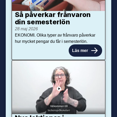
Så påverkar från­varon
din semester­lön
28 maj 2026
EKONOMI. Olika typer av frånvaro påverkar
hur mycket pengar du får i semesterlön.
Läs mer