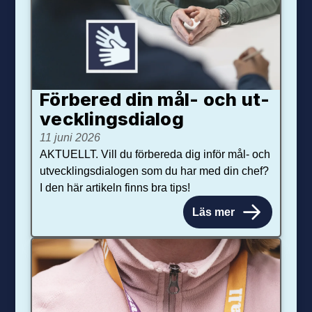
Förbered din mål- och ut­
veck­lings­dialog
11 juni 2026
AKTUELLT. Vill du förbereda dig inför mål- och
utvecklingsdialogen som du har med din chef?
I den här artikeln finns bra tips!
Läs mer