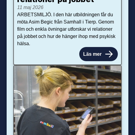
11 maj 2026
ARBETSMILJÖ. I den här utbildningen får du
möta Asim Begic från Samhall i Tierp. Genom
film och enkla övningar utforskar vi relationer
på jobbet och hur de hänger ihop med psykisk
hälsa.
Läs mer