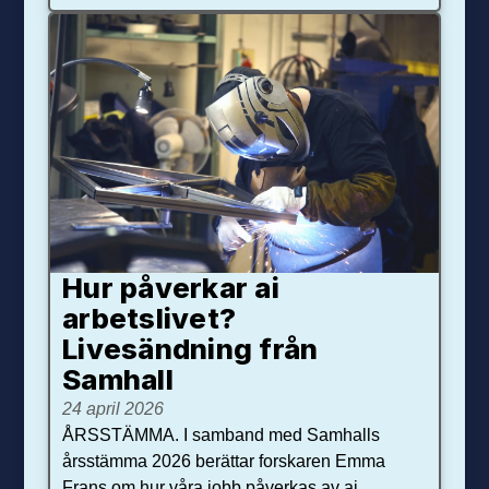
Hur påverkar ai
arbetslivet?
Livesändning från
Samhall
24 april 2026
ÅRSSTÄMMA. I samband med Samhalls
årsstämma 2026 berättar forskaren Emma
Frans om hur våra jobb påverkas av ai.