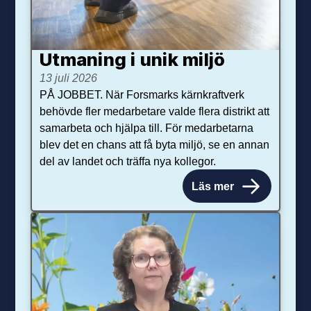
Utmaning i unik miljö
13 juli 2026
PÅ JOBBET. När Forsmarks kärnkraftverk
behövde fler medarbetare valde flera distrikt att
samarbeta och hjälpa till. För medarbetarna
blev det en chans att få byta miljö, se en annan
del av landet och träffa nya kollegor.
Läs mer