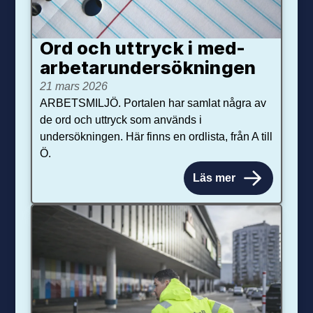
Ord och uttryck i med­­
arbetar­­under­sökningen
21 mars 2026
ARBETSMILJÖ. Portalen har samlat några av
de ord och uttryck som används i
undersökningen. Här finns en ordlista, från A till
Ö.
Läs mer