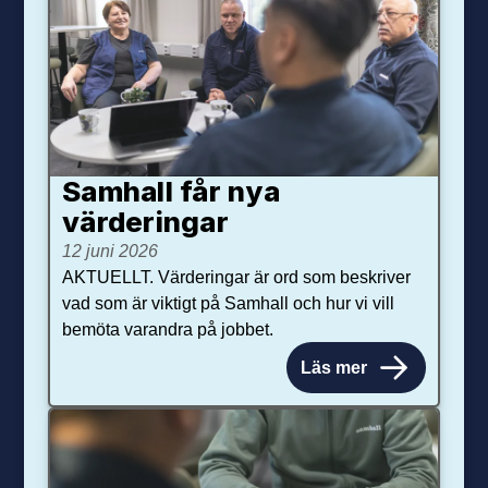
Samhall får nya
värdering­ar
12 juni 2026
AKTUELLT. Värderingar är ord som beskriver
vad som är viktigt på Samhall och hur vi vill
bemöta varandra på jobbet.
Läs mer