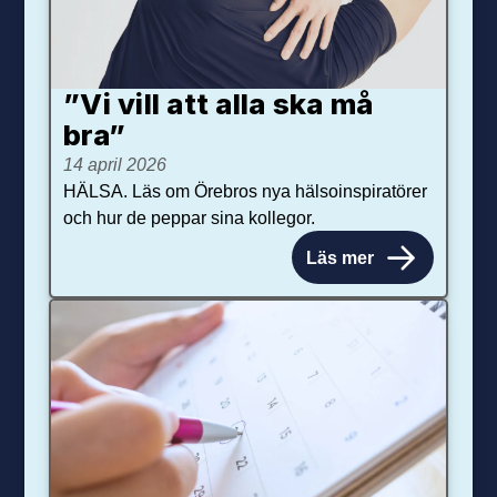
”Vi vill att alla ska må
bra”
14 april 2026
HÄLSA. Läs om Örebros nya hälsoinspiratörer
och hur de peppar sina kollegor.
Läs mer