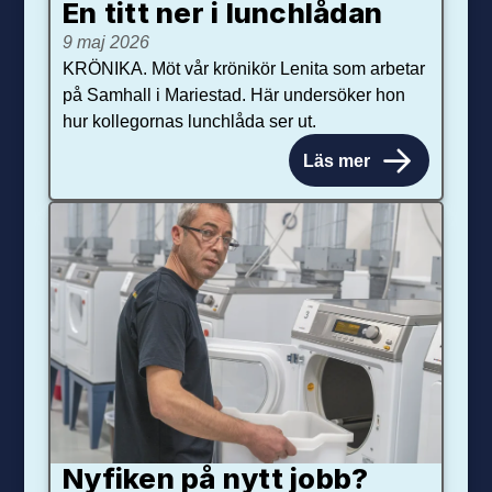
En titt ner i lunchlådan
9 maj 2026
KRÖNIKA. Möt vår krönikör Lenita som arbetar
på Samhall i Mariestad. Här undersöker hon
hur kollegornas lunchlåda ser ut.
Läs mer
Nyfiken på nytt jobb?