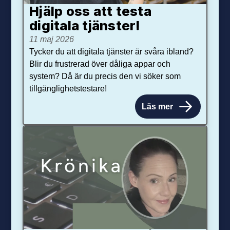
Hjälp oss att testa
digitala tjänster!
11 maj 2026
Tycker du att digitala tjänster är svåra ibland?
Blir du frustrerad över dåliga appar och
system? Då är du precis den vi söker som
tillgänglighetstestare!
Läs mer