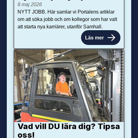
8 maj 2026
NYTT JOBB. Här samlar vi Portalens artiklar
om att söka jobb och om kollegor som har valt
att starta nya karriärer, utanför Samhall.
Läs mer
Vad vill DU lära dig? Tipsa
oss!