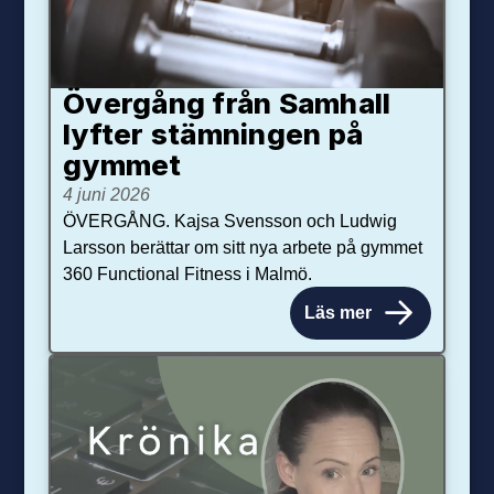
Övergång från Samhall
lyfter stämningen på
gymmet
4 juni 2026
ÖVERGÅNG. Kajsa Svensson och Ludwig
Larsson berättar om sitt nya arbete på gymmet
360 Functional Fitness i Malmö.
Läs mer