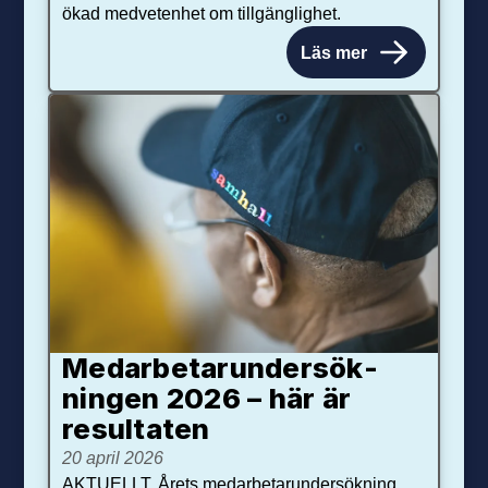
ökad medvetenhet om tillgänglighet.
Läs mer
Medarbetar­under­sök­
ningen 2026 – här är
resultaten
20 april 2026
AKTUELLT. Årets medarbetarundersökning