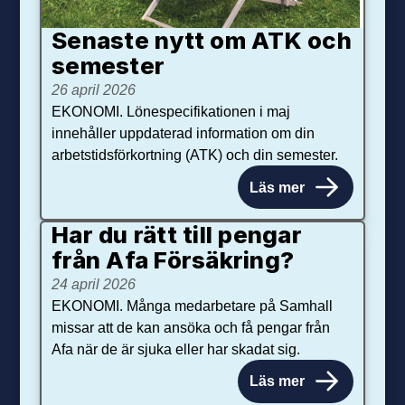
Senaste nytt om ATK och
se­mester
26 april 2026
EKONOMI. Lönespecifikationen i maj
innehåller uppdaterad information om din
arbetstidsförkortning (ATK) och din semester.
Läs mer
Har du rätt till pengar
från Afa Försäkring?
24 april 2026
EKONOMI. Många medarbetare på Samhall
missar att de kan ansöka och få pengar från
Afa när de är sjuka eller har skadat sig.
Läs mer