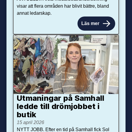
visar att flera områden har blivit bättre, bland
annat ledarskap.
Läs mer
Utmaningar på Sam­hall
ledde till dröm­jobbet i
butik
15 april 2026
NYTT JOBB. Efter en tid på Samhall fick Sol