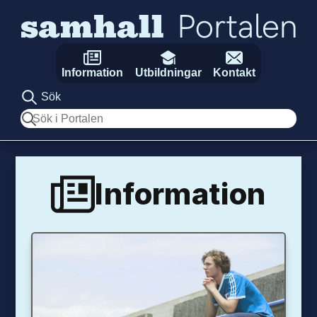
Hoppa till innehåll
Information
Utbildningar
Kontakt
Sök
Sök
Information