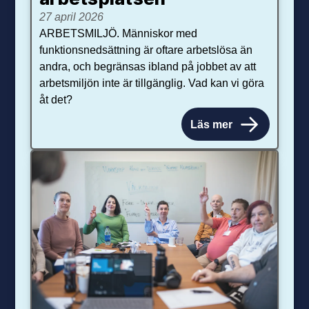
27 april 2026
ARBETSMILJÖ. Människor med
funktionsnedsättning är oftare arbetslösa än
andra, och begränsas ibland på jobbet av att
arbetsmiljön inte är tillgänglig. Vad kan vi göra
åt det?
Läs mer