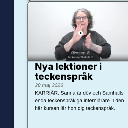
Nya lektioner i
teckenspråk
28 maj 2026
KARRIÄR. Sanna är döv och Samhalls
enda teckenspråkiga internlärare. I den
här kursen lär hon dig teckenspråk.