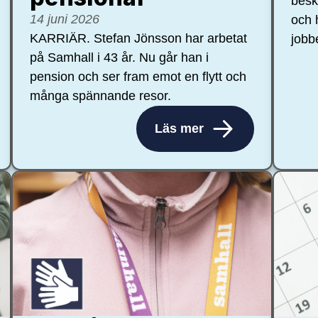
besk
14 juni 2026
och 
KARRIÄR. Stefan Jönsson har arbetat
jobb
på Samhall i 43 år. Nu går han i
pension och ser fram emot en flytt och
många spännande resor.
Läs mer