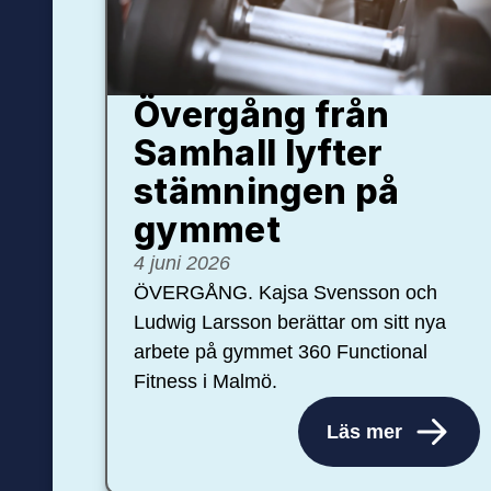
Övergång från
Samhall lyfter
stämningen på
gymmet
4 juni 2026
ÖVERGÅNG. Kajsa Svensson och
Ludwig Larsson berättar om sitt nya
arbete på gymmet 360 Functional
Fitness i Malmö.
Läs mer