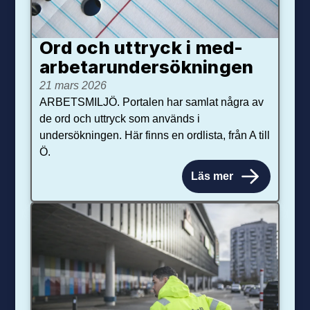
Ord och uttryck i med­­
arbetar­­under­sökningen
21 mars 2026
ARBETSMILJÖ. Portalen har samlat några av
de ord och uttryck som används i
undersökningen. Här finns en ordlista, från A till
Ö.
Läs mer