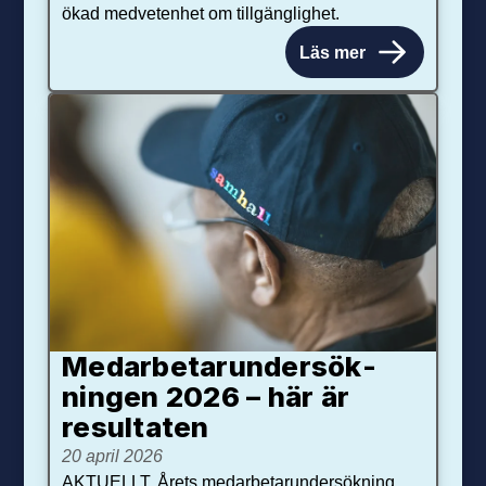
ökad medvetenhet om tillgänglighet.
Läs mer
Medarbetar­under­sök­
ningen 2026 – här är
resultaten
20 april 2026
AKTUELLT. Årets medarbetarundersökning