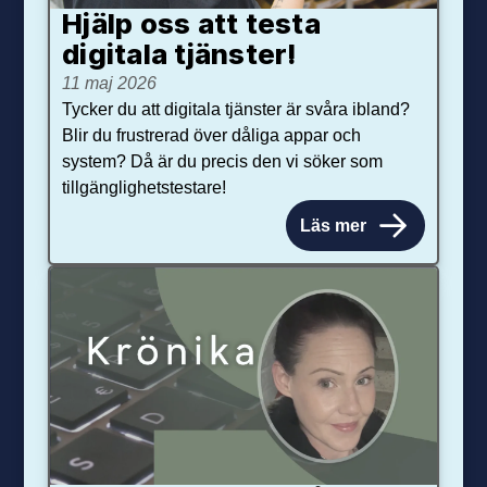
Hjälp oss att testa
digitala tjänster!
11 maj 2026
Tycker du att digitala tjänster är svåra ibland?
Blir du frustrerad över dåliga appar och
system? Då är du precis den vi söker som
tillgänglighetstestare!
Läs mer