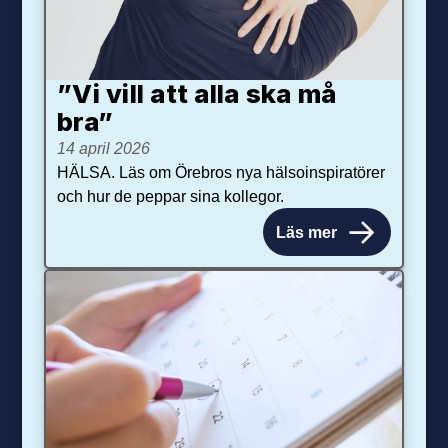
”Vi vill att alla ska må
bra”
14 april 2026
HÄLSA. Läs om Örebros nya hälsoinspiratörer
och hur de peppar sina kollegor.
Läs mer