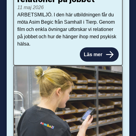
11 maj 2026
ARBETSMILJÖ. I den här utbildningen får du
möta Asim Begic från Samhall i Tierp. Genom
film och enkla övningar utforskar vi relationer
på jobbet och hur de hänger ihop med psykisk
hälsa.
Läs mer