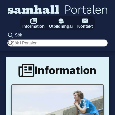
Hoppa till innehåll
Information
Utbildningar
Kontakt
Sök
Sök
Information