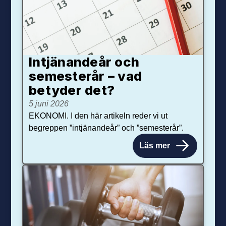
Intjänandeår och
semesterår – vad
betyder det?
5 juni 2026
EKONOMI. I den här artikeln reder vi ut
begreppen ”intjänandeår” och ”semesterår”.
Läs mer