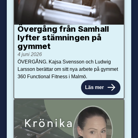
Övergång från Samhall
lyfter stämningen på
gymmet
4 juni 2026
ÖVERGÅNG. Kajsa Svensson och Ludwig
Larsson berättar om sitt nya arbete på gymmet
360 Functional Fitness i Malmö.
Läs mer