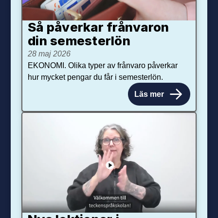
Så påverkar från­varon
din semester­lön
28 maj 2026
EKONOMI. Olika typer av frånvaro påverkar
hur mycket pengar du får i semesterlön.
Läs mer