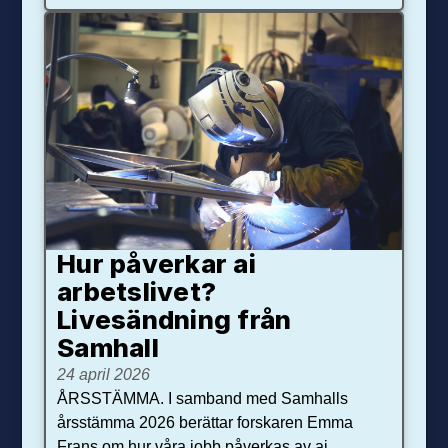
Hur påverkar ai
arbetslivet?
Livesändning från
Samhall
24 april 2026
ÅRSSTÄMMA. I samband med Samhalls
årsstämma 2026 berättar forskaren Emma
Frans om hur våra jobb påverkas av ai.