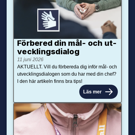
Förbered din mål- och ut­
veck­lings­dialog
11 juni 2026
AKTUELLT. Vill du förbereda dig inför mål- och
utvecklingsdialogen som du har med din chef?
I den här artikeln finns bra tips!
Läs mer