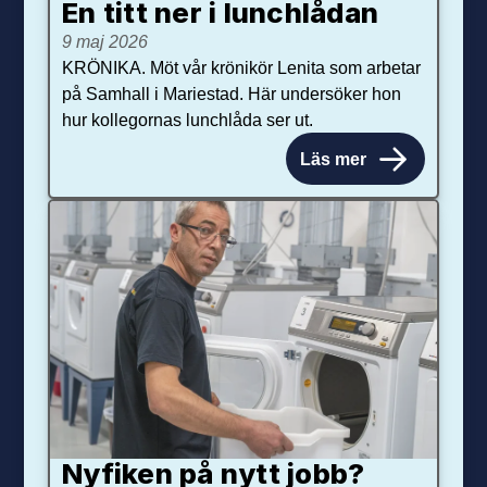
En titt ner i lunchlådan
9 maj 2026
KRÖNIKA. Möt vår krönikör Lenita som arbetar
på Samhall i Mariestad. Här undersöker hon
hur kollegornas lunchlåda ser ut.
Läs mer
Nyfiken på nytt jobb?