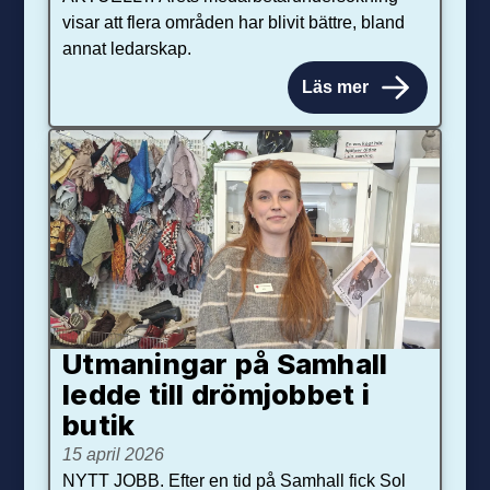
visar att flera områden har blivit bättre, bland
annat ledarskap.
Läs mer
Utmaningar på Sam­hall
ledde till dröm­jobbet i
butik
15 april 2026
NYTT JOBB. Efter en tid på Samhall fick Sol