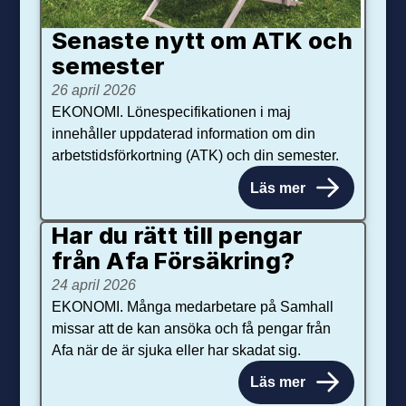
Senaste nytt om ATK och
se­mester
26 april 2026
EKONOMI. Lönespecifikationen i maj
innehåller uppdaterad information om din
arbetstidsförkortning (ATK) och din semester.
Läs mer
Har du rätt till pengar
från Afa Försäkring?
24 april 2026
EKONOMI. Många medarbetare på Samhall
missar att de kan ansöka och få pengar från
Afa när de är sjuka eller har skadat sig.
Läs mer