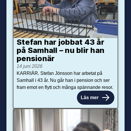
Stefan har jobbat 43 år
på Samhall – nu blir han
pensionär
14 juni 2026
KARRIÄR. Stefan Jönsson har arbetat på
Samhall i 43 år. Nu går han i pension och ser
fram emot en flytt och många spännande resor.
Läs mer