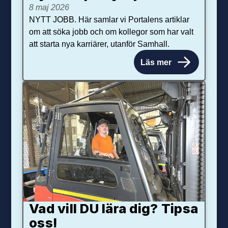
8 maj 2026
NYTT JOBB. Här samlar vi Portalens artiklar
om att söka jobb och om kollegor som har valt
att starta nya karriärer, utanför Samhall.
Läs mer
Vad vill DU lära dig? Tipsa
oss!