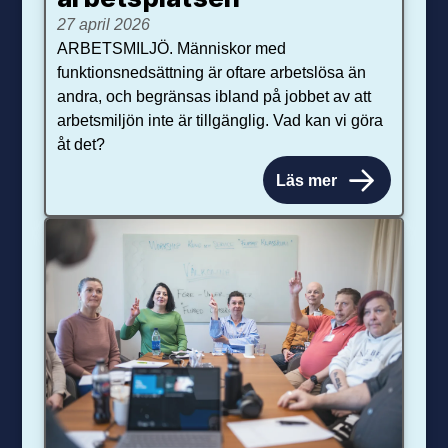
27 april 2026
ARBETSMILJÖ. Människor med
funktionsnedsättning är oftare arbetslösa än
andra, och begränsas ibland på jobbet av att
arbetsmiljön inte är tillgänglig. Vad kan vi göra
åt det?
Läs mer