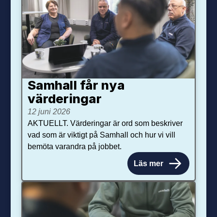
Samhall får nya
värdering­ar
12 juni 2026
AKTUELLT. Värderingar är ord som beskriver
vad som är viktigt på Samhall och hur vi vill
bemöta varandra på jobbet.
Läs mer