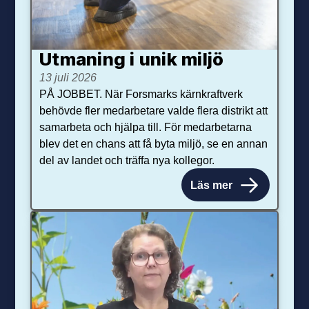
Utmaning i unik miljö
13 juli 2026
PÅ JOBBET. När Forsmarks kärnkraftverk
behövde fler medarbetare valde flera distrikt att
samarbeta och hjälpa till. För medarbetarna
blev det en chans att få byta miljö, se en annan
del av landet och träffa nya kollegor.
Läs mer