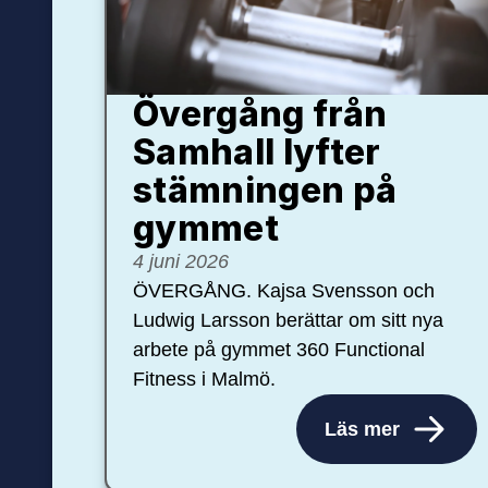
Övergång från
Samhall lyfter
stämningen på
gymmet
4 juni 2026
ÖVERGÅNG. Kajsa Svensson och
Ludwig Larsson berättar om sitt nya
arbete på gymmet 360 Functional
Fitness i Malmö.
Läs mer