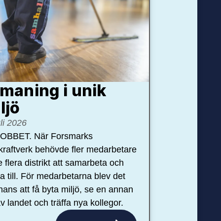
maning i unik
ljö
uli 2026
OBBET. När Forsmarks
kraftverk behövde fler medarbetare
e flera distrikt att samarbeta och
pa till. För medarbetarna blev det
hans att få byta miljö, se en annan
v landet och träffa nya kollegor.