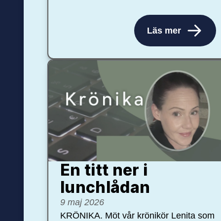
Läs mer
En titt ner i
lunchlådan
9 maj 2026
KRÖNIKA. Möt vår krönikör Lenita som