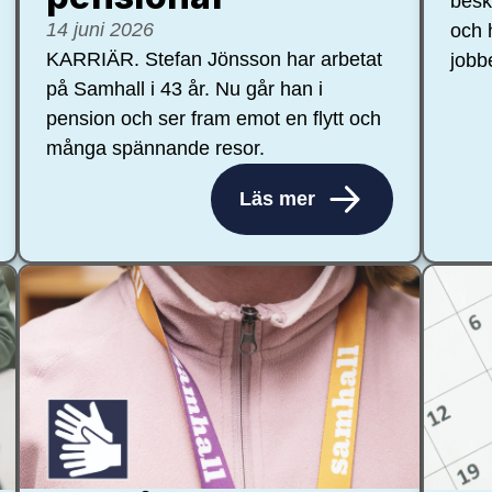
besk
14 juni 2026
och 
KARRIÄR. Stefan Jönsson har arbetat
jobb
på Samhall i 43 år. Nu går han i
pension och ser fram emot en flytt och
många spännande resor.
Läs mer