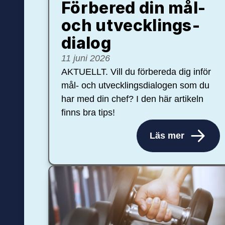
Förbered din mål-
och ut­veck­lings­
dialog
11 juni 2026
AKTUELLT. Vill du förbereda dig inför
mål- och utvecklingsdialogen som du
har med din chef? I den här artikeln
finns bra tips!
Läs mer