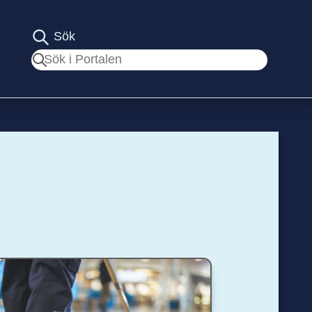
Sök
Sök