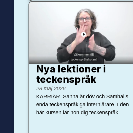
Nya lektioner i
teckenspråk
28 maj 2026
KARRIÄR. Sanna är döv och Samhalls
enda teckenspråkiga internlärare. I den
här kursen lär hon dig teckenspråk.