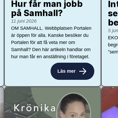
Hur får man jobb
In
på Samhall?
se
be
11 juni 2026
OM SAMHALL. Webbplatsen Portalen
5 ju
är öppen för alla. Kanske besöker du
EKON
Portalen för att få veta mer om
begr
Samhall? Den här artikeln handlar om
”sem
hur man får en anställning i företaget.
Läs mer