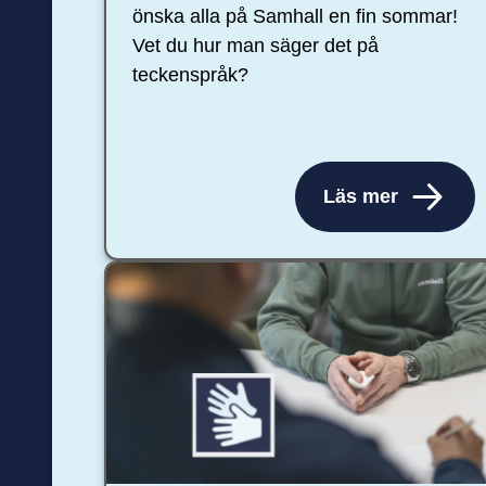
önska alla på Samhall en fin sommar!
Vet du hur man säger det på
teckenspråk?
Läs mer