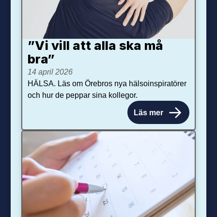
”Vi vill att alla ska må
bra”
14 april 2026
HÄLSA. Läs om Örebros nya hälsoinspiratörer
och hur de peppar sina kollegor.
Läs mer