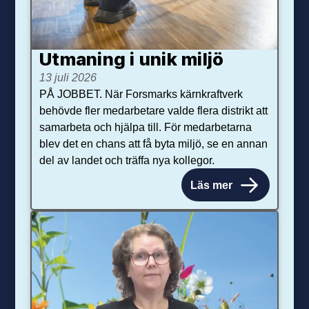
Utmaning i unik miljö
13 juli 2026
PÅ JOBBET. När Forsmarks kärnkraftverk
behövde fler medarbetare valde flera distrikt att
samarbeta och hjälpa till. För medarbetarna
blev det en chans att få byta miljö, se en annan
del av landet och träffa nya kollegor.
Läs mer