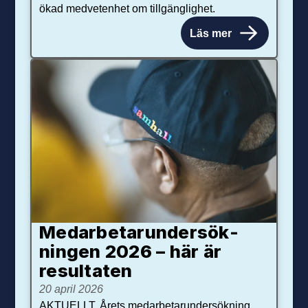
ökad medvetenhet om tillgänglighet.
Läs mer
Medarbetar­under­sök­
ningen 2026 – här är
resultaten
20 april 2026
AKTUELLT. Årets medarbetarundersökning