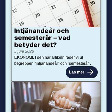
Intjänandeår och
semesterår – vad
betyder det?
5 juni 2026
EKONOMI. I den här artikeln reder vi ut
begreppen ”intjänandeår” och ”semesterår”.
Läs mer