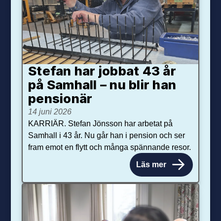
Stefan har jobbat 43 år
på Samhall – nu blir han
pensionär
14 juni 2026
KARRIÄR. Stefan Jönsson har arbetat på
Samhall i 43 år. Nu går han i pension och ser
fram emot en flytt och många spännande resor.
Läs mer