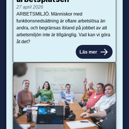
27 april 2026
ARBETSMILJÖ. Människor med
funktionsnedsättning är oftare arbetslösa än
andra, och begränsas ibland på jobbet av att
arbetsmiljön inte är tillgänglig. Vad kan vi göra
åt det?
Läs mer