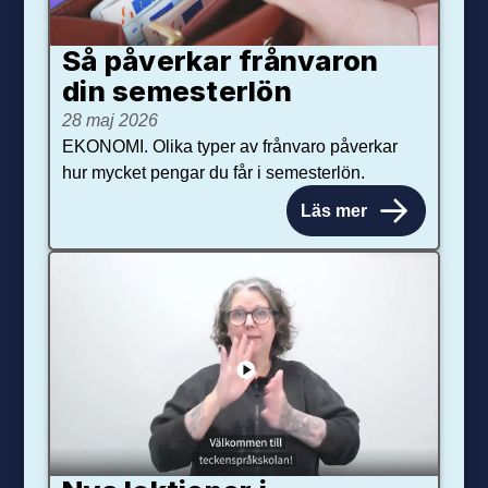
Så påverkar från­varon
din semester­lön
28 maj 2026
EKONOMI. Olika typer av frånvaro påverkar
hur mycket pengar du får i semesterlön.
Läs mer