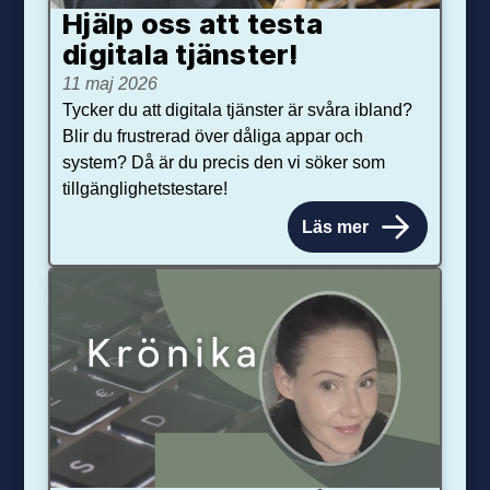
Hjälp oss att testa
digitala tjänster!
11 maj 2026
Tycker du att digitala tjänster är svåra ibland?
Blir du frustrerad över dåliga appar och
system? Då är du precis den vi söker som
tillgänglighetstestare!
Läs mer