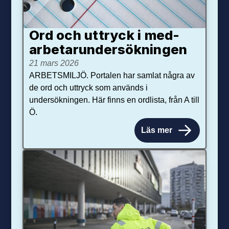
Ord och uttryck i med­­
arbetar­­under­sökningen
21 mars 2026
ARBETSMILJÖ. Portalen har samlat några av
de ord och uttryck som används i
undersökningen. Här finns en ordlista, från A till
Ö.
Läs mer