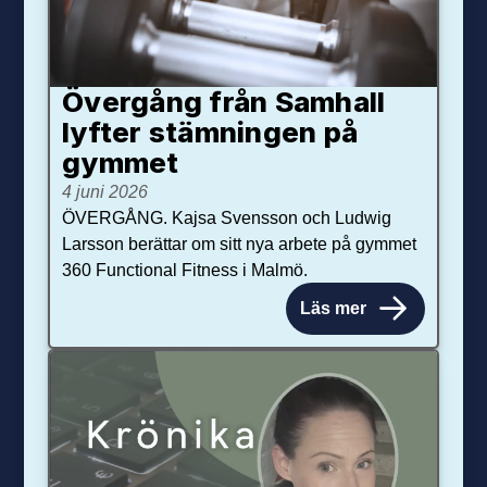
Övergång från Samhall
lyfter stämningen på
gymmet
4 juni 2026
ÖVERGÅNG. Kajsa Svensson och Ludwig
Larsson berättar om sitt nya arbete på gymmet
360 Functional Fitness i Malmö.
Läs mer