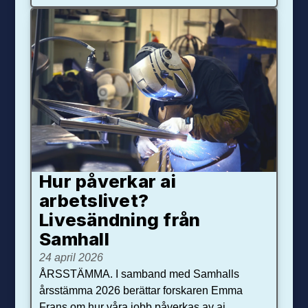
Hur påverkar ai
arbetslivet?
Livesändning från
Samhall
24 april 2026
ÅRSSTÄMMA. I samband med Samhalls
årsstämma 2026 berättar forskaren Emma
Frans om hur våra jobb påverkas av ai.