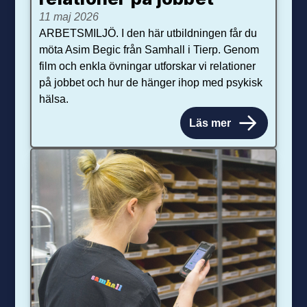
11 maj 2026
ARBETSMILJÖ. I den här utbildningen får du
möta Asim Begic från Samhall i Tierp. Genom
film och enkla övningar utforskar vi relationer
på jobbet och hur de hänger ihop med psykisk
hälsa.
Läs mer