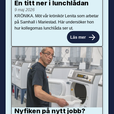
En titt ner i lunchlådan
9 maj 2026
KRÖNIKA. Möt vår krönikör Lenita som arbetar
på Samhall i Mariestad. Här undersöker hon
hur kollegornas lunchlåda ser ut.
Läs mer
Nyfiken på nytt jobb?