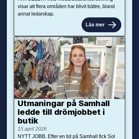
visar att flera områden har blivit bättre, bland
annat ledarskap.
Läs mer
Utmaningar på Sam­hall
ledde till dröm­jobbet i
butik
15 april 2026
NYTT JOBB. Efter en tid på Samhall fick Sol