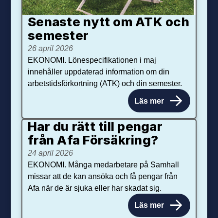
Senaste nytt om ATK och
se­mester
26 april 2026
EKONOMI. Lönespecifikationen i maj
innehåller uppdaterad information om din
arbetstidsförkortning (ATK) och din semester.
Läs mer
Har du rätt till pengar
från Afa Försäkring?
24 april 2026
EKONOMI. Många medarbetare på Samhall
missar att de kan ansöka och få pengar från
Afa när de är sjuka eller har skadat sig.
Läs mer