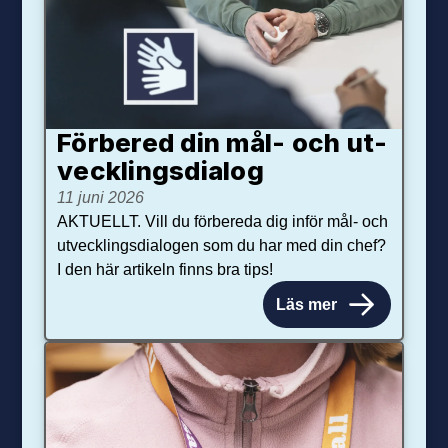
Förbered din mål- och ut­
veck­lings­dialog
11 juni 2026
AKTUELLT. Vill du förbereda dig inför mål- och
utvecklingsdialogen som du har med din chef?
I den här artikeln finns bra tips!
Läs mer