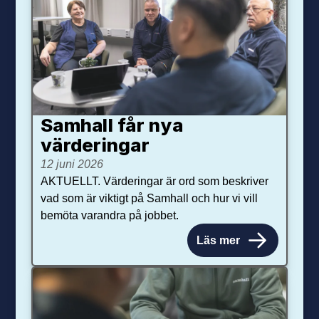
Samhall får nya
värdering­ar
12 juni 2026
AKTUELLT. Värderingar är ord som beskriver
vad som är viktigt på Samhall och hur vi vill
bemöta varandra på jobbet.
Läs mer