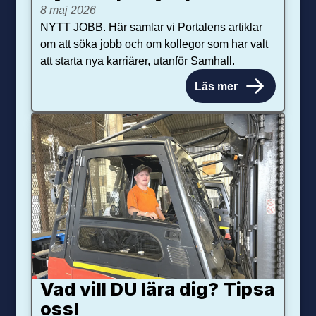
8 maj 2026
NYTT JOBB. Här samlar vi Portalens artiklar
om att söka jobb och om kollegor som har valt
att starta nya karriärer, utanför Samhall.
Läs mer
Vad vill DU lära dig? Tipsa
oss!