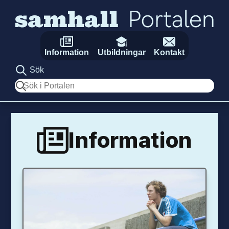
Hoppa till innehåll
Information
Utbildningar
Kontakt
Sök
Sök
Information