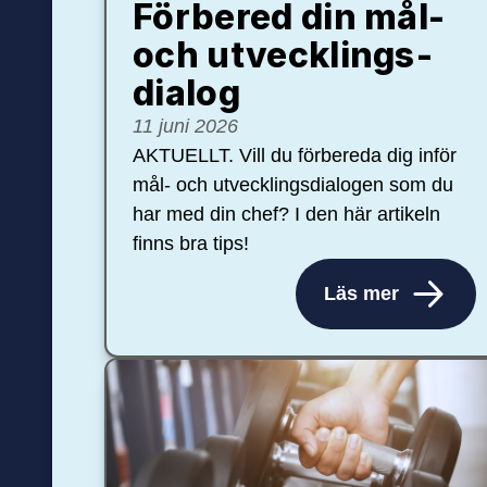
Förbered din mål-
och ut­veck­lings­
dialog
11 juni 2026
AKTUELLT. Vill du förbereda dig inför
mål- och utvecklingsdialogen som du
har med din chef? I den här artikeln
finns bra tips!
Läs mer