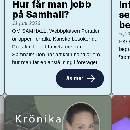
Hur får man jobb
In
på Samhall?
se
be
11 juni 2026
OM SAMHALL. Webbplatsen Portalen
5 ju
är öppen för alla. Kanske besöker du
EKON
Portalen för att få veta mer om
begr
Samhall? Den här artikeln handlar om
”sem
hur man får en anställning i företaget.
Läs mer