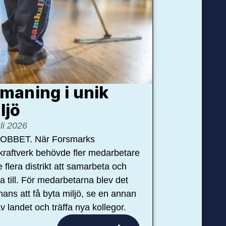
maning i unik
ljö
uli 2026
OBBET. När Forsmarks
kraftverk behövde fler medarbetare
e flera distrikt att samarbeta och
pa till. För medarbetarna blev det
hans att få byta miljö, se en annan
v landet och träffa nya kollegor.