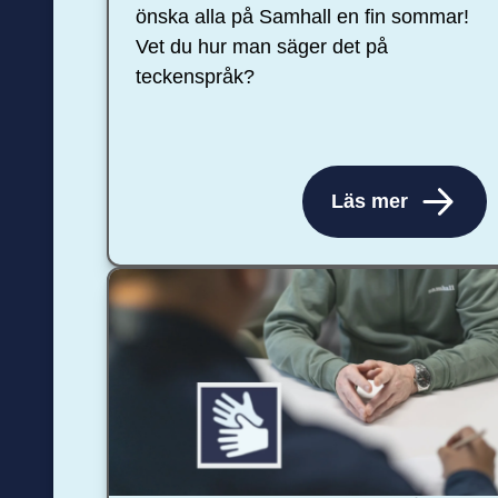
önska alla på Samhall en fin sommar!
Vet du hur man säger det på
teckenspråk?
Läs mer