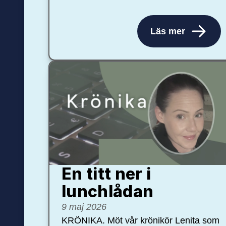
Läs mer
En titt ner i
lunchlådan
9 maj 2026
KRÖNIKA. Möt vår krönikör Lenita som