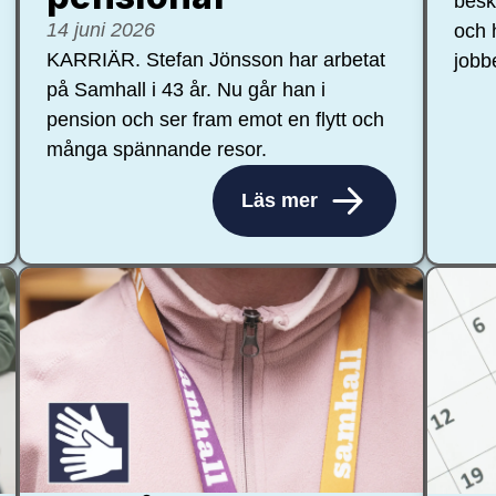
besk
14 juni 2026
och 
KARRIÄR. Stefan Jönsson har arbetat
jobb
på Samhall i 43 år. Nu går han i
pension och ser fram emot en flytt och
många spännande resor.
Läs mer