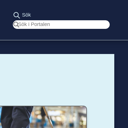
Sök
Sök