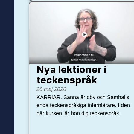
Nya lektioner i
teckenspråk
28 maj 2026
KARRIÄR. Sanna är döv och Samhalls
enda teckenspråkiga internlärare. I den
här kursen lär hon dig teckenspråk.