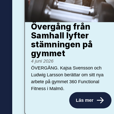
Övergång från
Samhall lyfter
stämningen på
gymmet
4 juni 2026
ÖVERGÅNG. Kajsa Svensson och
Ludwig Larsson berättar om sitt nya
arbete på gymmet 360 Functional
Fitness i Malmö.
Läs mer