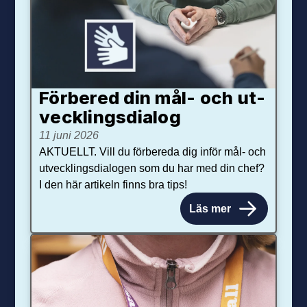
Förbered din mål- och ut­
veck­lings­dialog
11 juni 2026
AKTUELLT. Vill du förbereda dig inför mål- och
utvecklingsdialogen som du har med din chef?
I den här artikeln finns bra tips!
Läs mer