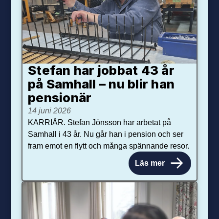
Stefan har jobbat 43 år
på Samhall – nu blir han
pensionär
14 juni 2026
KARRIÄR. Stefan Jönsson har arbetat på
Samhall i 43 år. Nu går han i pension och ser
fram emot en flytt och många spännande resor.
Läs mer