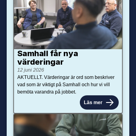
Samhall får nya
värdering­ar
12 juni 2026
AKTUELLT. Värderingar är ord som beskriver
vad som är viktigt på Samhall och hur vi vill
bemöta varandra på jobbet.
Läs mer