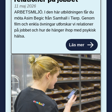
11 maj 2026
ARBETSMILJÖ. I den här utbildningen får du
möta Asim Begic från Samhall i Tierp. Genom
film och enkla övningar utforskar vi relationer
på jobbet och hur de hänger ihop med psykisk
hälsa.
Läs mer