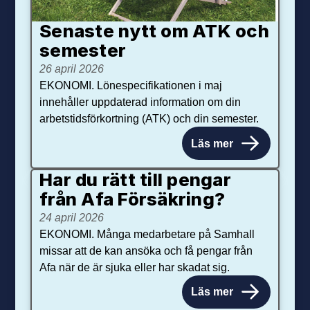
Senaste nytt om ATK och
se­mester
26 april 2026
EKONOMI. Lönespecifikationen i maj
innehåller uppdaterad information om din
arbetstidsförkortning (ATK) och din semester.
Läs mer
Har du rätt till pengar
från Afa Försäkring?
24 april 2026
EKONOMI. Många medarbetare på Samhall
missar att de kan ansöka och få pengar från
Afa när de är sjuka eller har skadat sig.
Läs mer