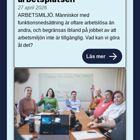
27 april 2026
ARBETSMILJÖ. Människor med
funktionsnedsättning är oftare arbetslösa än
andra, och begränsas ibland på jobbet av att
arbetsmiljön inte är tillgänglig. Vad kan vi göra
åt det?
Läs mer