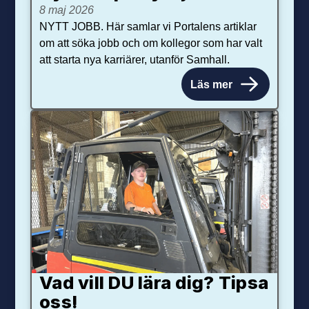
8 maj 2026
NYTT JOBB. Här samlar vi Portalens artiklar
om att söka jobb och om kollegor som har valt
att starta nya karriärer, utanför Samhall.
Läs mer
Vad vill DU lära dig? Tipsa
oss!