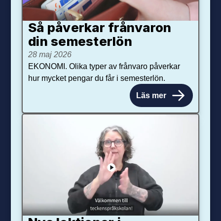
Så påverkar från­varon
din semester­lön
28 maj 2026
EKONOMI. Olika typer av frånvaro påverkar
hur mycket pengar du får i semesterlön.
Läs mer