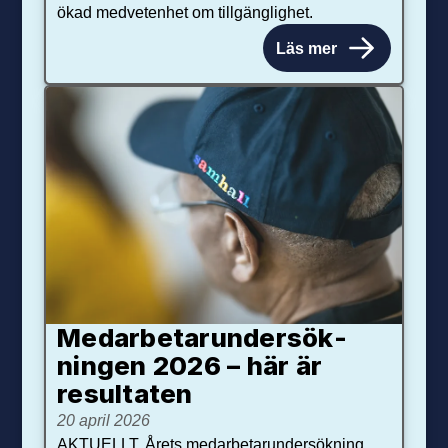
ökad medvetenhet om tillgänglighet.
Läs mer
Medarbetar­under­sök­
ningen 2026 – här är
resultaten
20 april 2026
AKTUELLT. Årets medarbetarundersökning