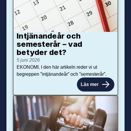
Intjänandeår och
semesterår – vad
betyder det?
5 juni 2026
EKONOMI. I den här artikeln reder vi ut
begreppen ”intjänandeår” och ”semesterår”.
Läs mer