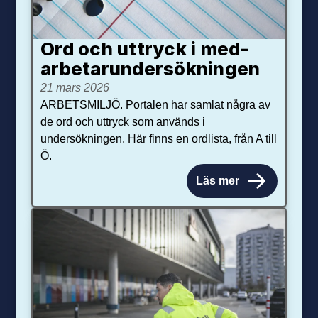
Ord och uttryck i med­­
arbetar­­under­sökningen
21 mars 2026
ARBETSMILJÖ. Portalen har samlat några av
de ord och uttryck som används i
undersökningen. Här finns en ordlista, från A till
Ö.
Läs mer