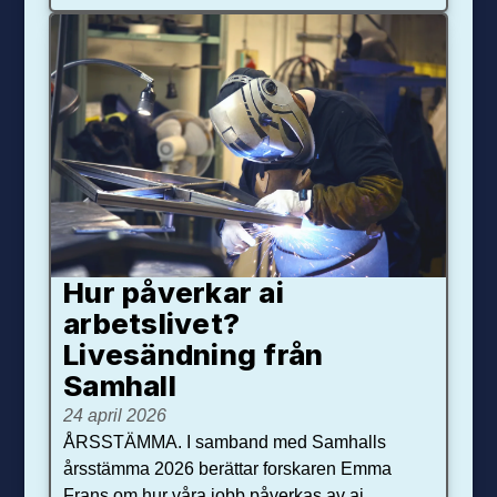
Hur påverkar ai
arbetslivet?
Livesändning från
Samhall
24 april 2026
ÅRSSTÄMMA. I samband med Samhalls
årsstämma 2026 berättar forskaren Emma
Frans om hur våra jobb påverkas av ai.