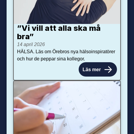
”Vi vill att alla ska må
bra”
14 april 2026
HÄLSA. Läs om Örebros nya hälsoinspiratörer
och hur de peppar sina kollegor.
Läs mer