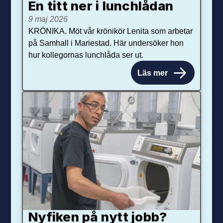
En titt ner i lunchlådan
9 maj 2026
KRÖNIKA. Möt vår krönikör Lenita som arbetar
på Samhall i Mariestad. Här undersöker hon
hur kollegornas lunchlåda ser ut.
Läs mer
Nyfiken på nytt jobb?