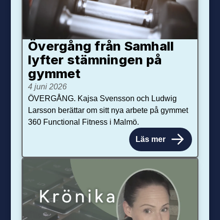
Övergång från Samhall
lyfter stämningen på
gymmet
4 juni 2026
ÖVERGÅNG. Kajsa Svensson och Ludwig
Larsson berättar om sitt nya arbete på gymmet
360 Functional Fitness i Malmö.
Läs mer