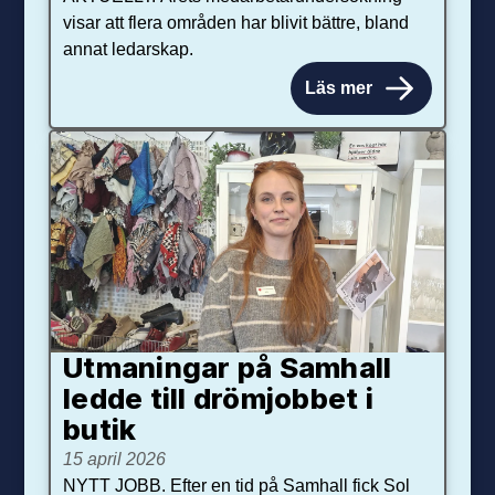
visar att flera områden har blivit bättre, bland
annat ledarskap.
Läs mer
Utmaningar på Sam­hall
ledde till dröm­jobbet i
butik
15 april 2026
NYTT JOBB. Efter en tid på Samhall fick Sol