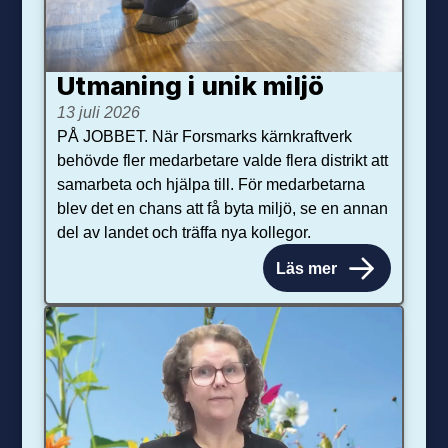
Utmaning i unik miljö
13 juli 2026
PÅ JOBBET. När Forsmarks kärnkraftverk
behövde fler medarbetare valde flera distrikt att
samarbeta och hjälpa till. För medarbetarna
blev det en chans att få byta miljö, se en annan
del av landet och träffa nya kollegor.
Läs mer