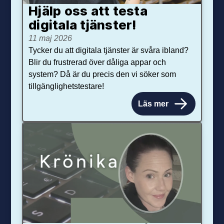
Hjälp oss att testa
digitala tjänster!
11 maj 2026
Tycker du att digitala tjänster är svåra ibland?
Blir du frustrerad över dåliga appar och
system? Då är du precis den vi söker som
tillgänglighetstestare!
Läs mer