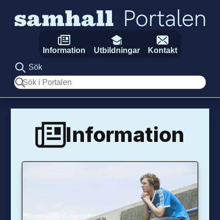
Hoppa till innehåll
Information
Utbildningar
Kontakt
Sök
Sök
Information