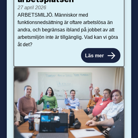
27 april 2026
ARBETSMILJÖ. Människor med
funktionsnedsättning är oftare arbetslösa än
andra, och begränsas ibland på jobbet av att
arbetsmiljön inte är tillgänglig. Vad kan vi göra
åt det?
Läs mer