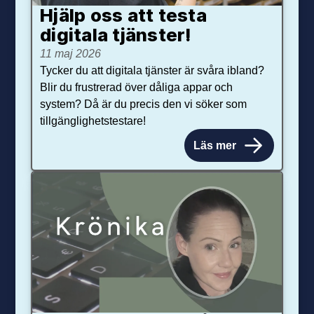
Hjälp oss att testa
digitala tjänster!
11 maj 2026
Tycker du att digitala tjänster är svåra ibland?
Blir du frustrerad över dåliga appar och
system? Då är du precis den vi söker som
tillgänglighetstestare!
Läs mer