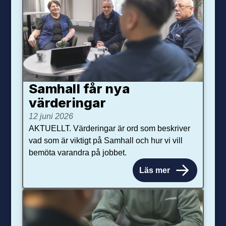
Samhall får nya
värdering­ar
12 juni 2026
AKTUELLT. Värderingar är ord som beskriver
vad som är viktigt på Samhall och hur vi vill
bemöta varandra på jobbet.
Läs mer