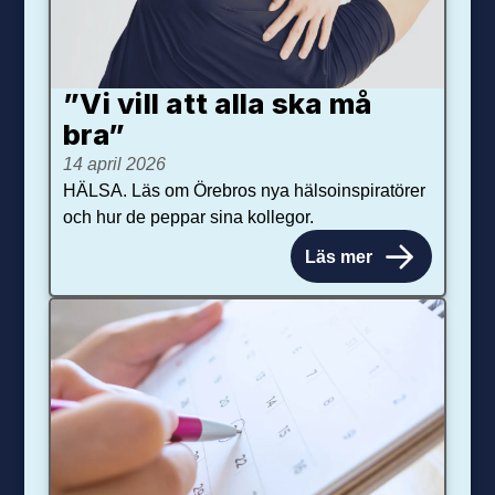
”Vi vill att alla ska må
bra”
14 april 2026
HÄLSA. Läs om Örebros nya hälsoinspiratörer
och hur de peppar sina kollegor.
Läs mer