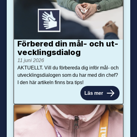
Förbered din mål- och ut­
veck­lings­dialog
11 juni 2026
AKTUELLT. Vill du förbereda dig inför mål- och
utvecklingsdialogen som du har med din chef?
I den här artikeln finns bra tips!
Läs mer