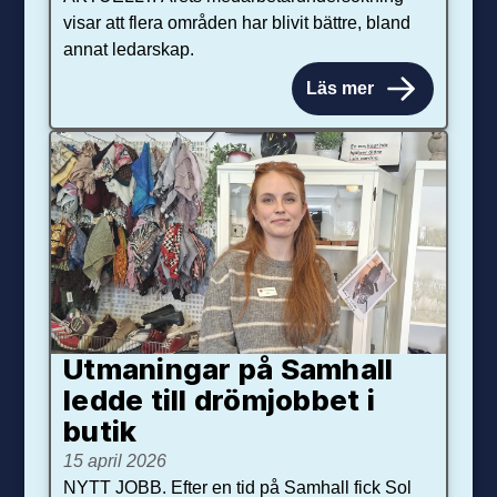
visar att flera områden har blivit bättre, bland
annat ledarskap.
Läs mer
Utmaningar på Sam­hall
ledde till dröm­jobbet i
butik
15 april 2026
NYTT JOBB. Efter en tid på Samhall fick Sol