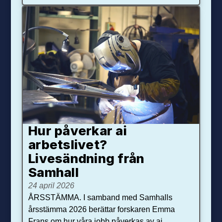
Hur påverkar ai
arbetslivet?
Livesändning från
Samhall
24 april 2026
ÅRSSTÄMMA. I samband med Samhalls
årsstämma 2026 berättar forskaren Emma
Frans om hur våra jobb påverkas av ai.