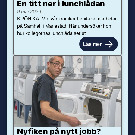
En titt ner i lunchlådan
9 maj 2026
KRÖNIKA. Möt vår krönikör Lenita som arbetar
på Samhall i Mariestad. Här undersöker hon
hur kollegornas lunchlåda ser ut.
Läs mer
Nyfiken på nytt jobb?