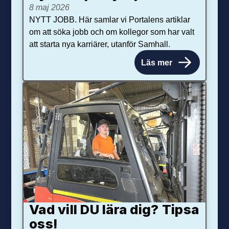
8 maj 2026
NYTT JOBB. Här samlar vi Portalens artiklar
om att söka jobb och om kollegor som har valt
att starta nya karriärer, utanför Samhall.
Läs mer
Vad vill DU lära dig? Tipsa
oss!