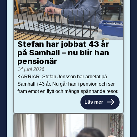
Stefan har jobbat 43 år
på Samhall – nu blir han
pensionär
14 juni 2026
KARRIÄR. Stefan Jönsson har arbetat på
Samhall i 43 år. Nu går han i pension och ser
fram emot en flytt och många spännande resor.
Läs mer