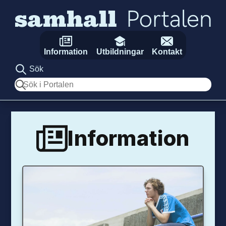
Hoppa till innehåll
Information
Utbildningar
Kontakt
Sök
Sök
Information