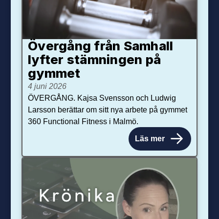
Övergång från Samhall
lyfter stämningen på
gymmet
4 juni 2026
ÖVERGÅNG. Kajsa Svensson och Ludwig
Larsson berättar om sitt nya arbete på gymmet
360 Functional Fitness i Malmö.
Läs mer