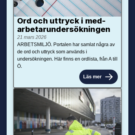
Ord och uttryck i med­­
arbetar­­under­sökningen
21 mars 2026
ARBETSMILJÖ. Portalen har samlat några av
de ord och uttryck som används i
undersökningen. Här finns en ordlista, från A till
Ö.
Läs mer