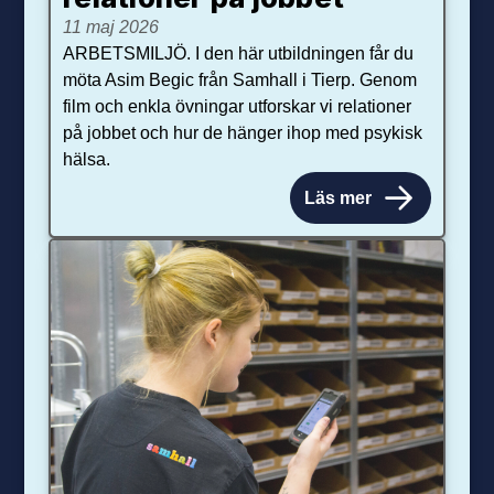
11 maj 2026
ARBETSMILJÖ. I den här utbildningen får du
möta Asim Begic från Samhall i Tierp. Genom
film och enkla övningar utforskar vi relationer
på jobbet och hur de hänger ihop med psykisk
hälsa.
Läs mer