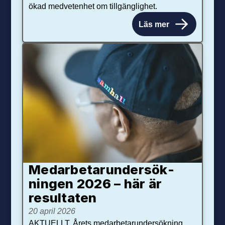
ökad medvetenhet om tillgänglighet.
Läs mer
Medarbetar­under­sök­
ningen 2026 – här är
resultaten
20 april 2026
AKTUELLT. Årets medarbetarundersökning