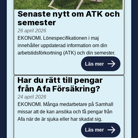
Senaste nytt om ATK och
se­mester
26 april 2026
EKONOMI. Lönespecifikationen i maj
innehåller uppdaterad information om din
arbetstidsförkortning (ATK) och din semester.
Läs mer
Har du rätt till pengar
från Afa Försäkring?
24 april 2026
EKONOMI. Många medarbetare på Samhall
missar att de kan ansöka och få pengar från
Afa när de är sjuka eller har skadat sig.
Läs mer