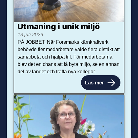
Utmaning i unik miljö
13 juli 2026
PÅ JOBBET. När Forsmarks kärnkraftverk
behövde fler medarbetare valde flera distrikt att
samarbeta och hjälpa till. För medarbetarna
blev det en chans att få byta miljö, se en annan
del av landet och träffa nya kollegor.
Läs mer