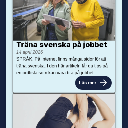
Träna svenska på jobbet
14 april 2026
SPRÅK. På internet finns många sidor för att
träna svenska. I den här artikeln får du tips på
en ordlista som kan vara bra på jobbet.
Läs mer