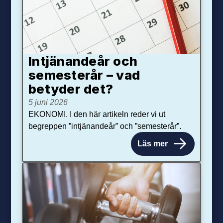
Intjänandeår och
semesterår – vad
betyder det?
5 juni 2026
EKONOMI. I den här artikeln reder vi ut
begreppen ”intjänandeår” och ”semesterår”.
Läs mer