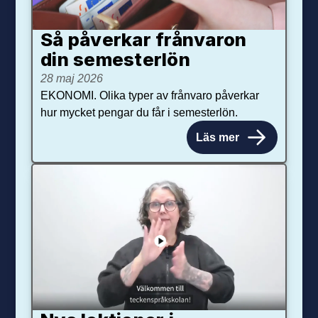
Så påverkar från­varon
din semester­lön
28 maj 2026
EKONOMI. Olika typer av frånvaro påverkar
hur mycket pengar du får i semesterlön.
Läs mer