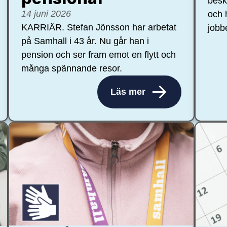
besk
14 juni 2026
och 
KARRIÄR. Stefan Jönsson har arbetat
jobb
på Samhall i 43 år. Nu går han i
pension och ser fram emot en flytt och
många spännande resor.
Läs mer