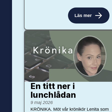
Läs mer
En titt ner i
lunchlådan
9 maj 2026
KRÖNIKA. Möt vår krönikör Lenita som