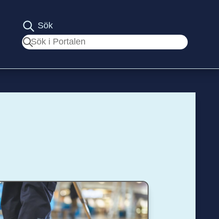
Sök
Sök