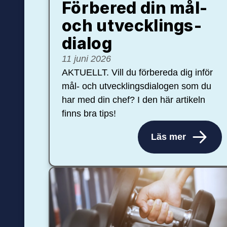
Förbered din mål-
och ut­veck­lings­
dialog
11 juni 2026
AKTUELLT. Vill du förbereda dig inför
mål- och utvecklingsdialogen som du
har med din chef? I den här artikeln
finns bra tips!
Läs mer