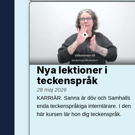
Nya lektioner i
teckenspråk
28 maj 2026
KARRIÄR. Sanna är döv och Samhalls
enda teckenspråkiga internlärare. I den
här kursen lär hon dig teckenspråk.