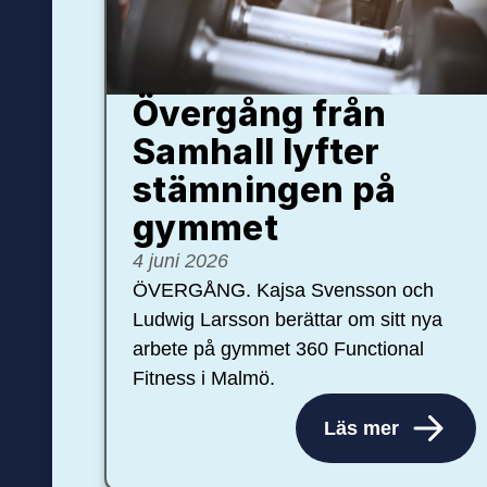
Övergång från
Samhall lyfter
stämningen på
gymmet
4 juni 2026
ÖVERGÅNG. Kajsa Svensson och
Ludwig Larsson berättar om sitt nya
arbete på gymmet 360 Functional
Fitness i Malmö.
Läs mer