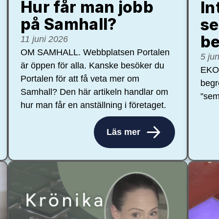
Hur får man jobb
In
på Samhall?
se
be
11 juni 2026
OM SAMHALL. Webbplatsen Portalen
5 ju
är öppen för alla. Kanske besöker du
EKON
Portalen för att få veta mer om
begr
Samhall? Den här artikeln handlar om
”sem
hur man får en anställning i företaget.
Läs mer