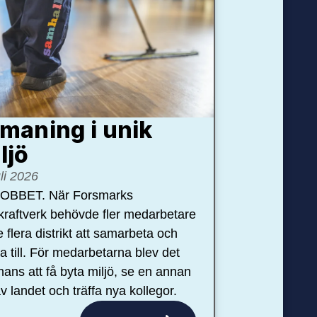
maning i unik
ljö
uli 2026
OBBET. När Forsmarks
kraftverk behövde fler medarbetare
e flera distrikt att samarbeta och
pa till. För medarbetarna blev det
hans att få byta miljö, se en annan
v landet och träffa nya kollegor.