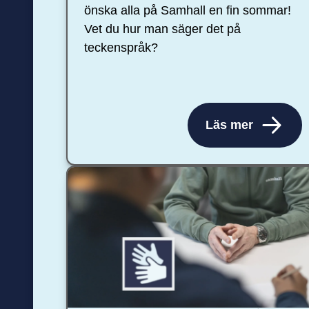
önska alla på Samhall en fin sommar!
Vet du hur man säger det på
teckenspråk?
Läs mer