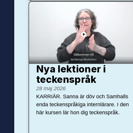
Nya lektioner i
teckenspråk
28 maj 2026
KARRIÄR. Sanna är döv och Samhalls
enda teckenspråkiga internlärare. I den
här kursen lär hon dig teckenspråk.