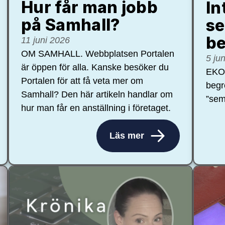
Hur får man jobb
In
på Samhall?
se
be
11 juni 2026
OM SAMHALL. Webbplatsen Portalen
5 ju
är öppen för alla. Kanske besöker du
EKON
Portalen för att få veta mer om
begr
Samhall? Den här artikeln handlar om
”sem
hur man får en anställning i företaget.
Läs mer