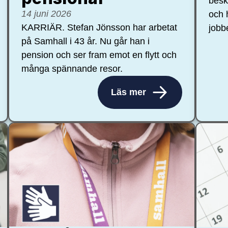
besk
14 juni 2026
och 
KARRIÄR. Stefan Jönsson har arbetat
jobb
på Samhall i 43 år. Nu går han i
pension och ser fram emot en flytt och
många spännande resor.
Läs mer