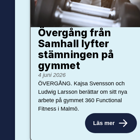
Övergång från
Samhall lyfter
stämningen på
gymmet
4 juni 2026
ÖVERGÅNG. Kajsa Svensson och
Ludwig Larsson berättar om sitt nya
arbete på gymmet 360 Functional
Fitness i Malmö.
Läs mer