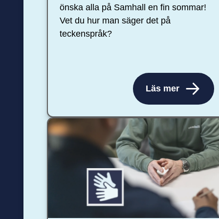
önska alla på Samhall en fin sommar!
Vet du hur man säger det på
teckenspråk?
Läs mer