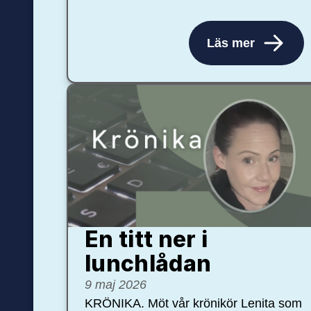
Läs mer
En titt ner i
lunchlådan
9 maj 2026
KRÖNIKA. Möt vår krönikör Lenita som