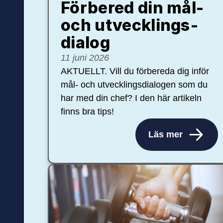
Förbered din mål-
och ut­veck­lings­
dialog
11 juni 2026
AKTUELLT. Vill du förbereda dig inför
mål- och utvecklingsdialogen som du
har med din chef? I den här artikeln
finns bra tips!
Läs mer