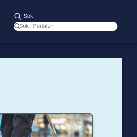
Sök
Sök