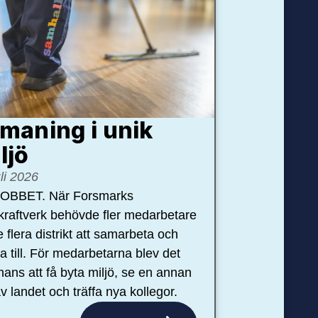
maning i unik
ljö
uli 2026
OBBET. När Forsmarks
kraftverk behövde fler medarbetare
e flera distrikt att samarbeta och
pa till. För medarbetarna blev det
hans att få byta miljö, se en annan
v landet och träffa nya kollegor.