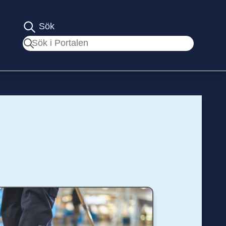
Sök
Sök