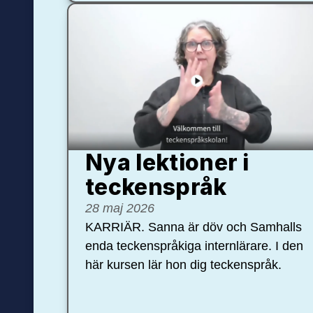
Nya lektioner i
teckenspråk
28 maj 2026
KARRIÄR. Sanna är döv och Samhalls
enda teckenspråkiga internlärare. I den
här kursen lär hon dig teckenspråk.