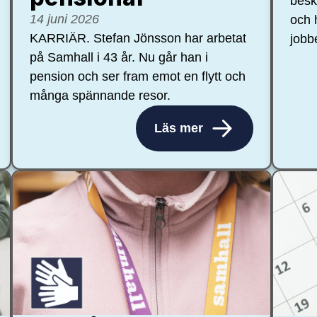
besk
14 juni 2026
och 
KARRIÄR. Stefan Jönsson har arbetat
jobb
på Samhall i 43 år. Nu går han i
pension och ser fram emot en flytt och
många spännande resor.
Läs mer