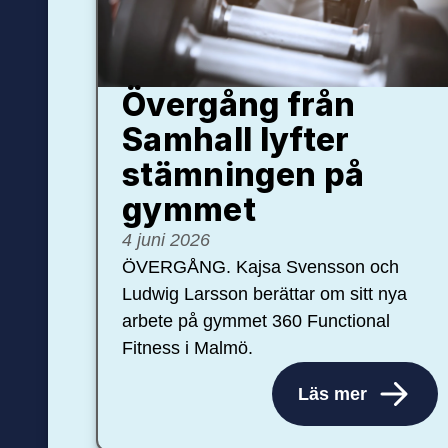
Övergång från
Samhall lyfter
stämningen på
gymmet
4 juni 2026
ÖVERGÅNG. Kajsa Svensson och
Ludwig Larsson berättar om sitt nya
arbete på gymmet 360 Functional
Fitness i Malmö.
Läs mer