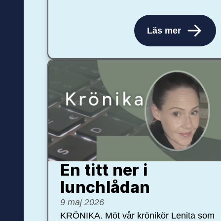
Läs mer
En titt ner i
lunchlådan
9 maj 2026
KRÖNIKA. Möt vår krönikör Lenita som