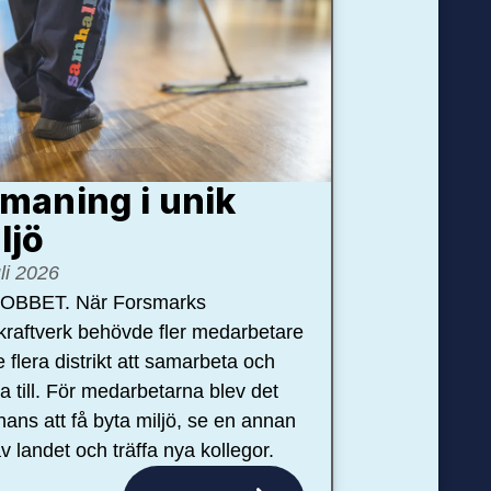
maning i unik
ljö
uli 2026
OBBET. När Forsmarks
kraftverk behövde fler medarbetare
e flera distrikt att samarbeta och
pa till. För medarbetarna blev det
hans att få byta miljö, se en annan
v landet och träffa nya kollegor.