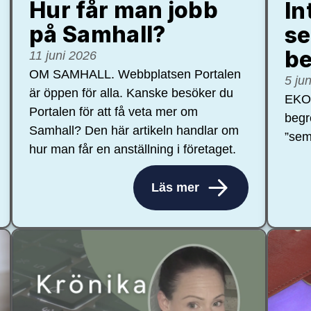
Hur får man jobb
In
på Samhall?
se
be
11 juni 2026
OM SAMHALL. Webbplatsen Portalen
5 ju
är öppen för alla. Kanske besöker du
EKON
Portalen för att få veta mer om
begr
Samhall? Den här artikeln handlar om
”sem
hur man får en anställning i företaget.
Läs mer