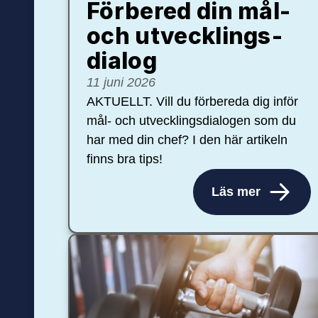
Förbered din mål-
och ut­veck­lings­
dialog
11 juni 2026
AKTUELLT. Vill du förbereda dig inför
mål- och utvecklingsdialogen som du
har med din chef? I den här artikeln
finns bra tips!
Läs mer