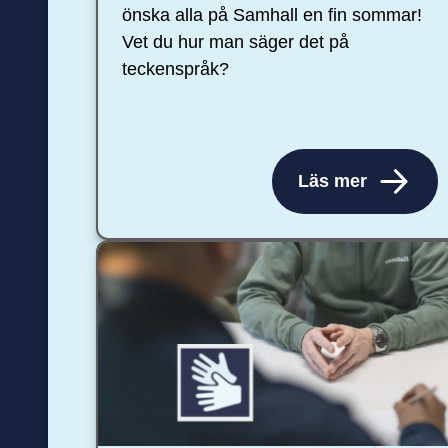
önska alla på Samhall en fin sommar!
Vet du hur man säger det på
teckenspråk?
Läs mer