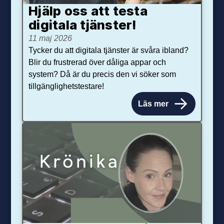
Hjälp oss att testa
digitala tjänster!
11 maj 2026
Tycker du att digitala tjänster är svåra ibland?
Blir du frustrerad över dåliga appar och
system? Då är du precis den vi söker som
tillgänglighetstestare!
Läs mer