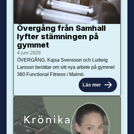
Övergång från Samhall
lyfter stämningen på
gymmet
4 juni 2026
ÖVERGÅNG. Kajsa Svensson och Ludwig
Larsson berättar om sitt nya arbete på gymmet
360 Functional Fitness i Malmö.
Läs mer