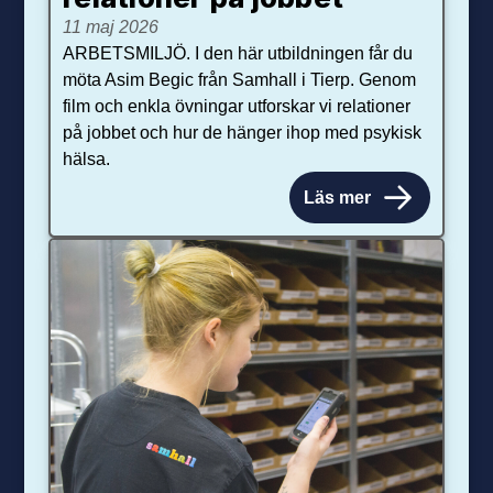
11 maj 2026
ARBETSMILJÖ. I den här utbildningen får du
möta Asim Begic från Samhall i Tierp. Genom
film och enkla övningar utforskar vi relationer
på jobbet och hur de hänger ihop med psykisk
hälsa.
Läs mer