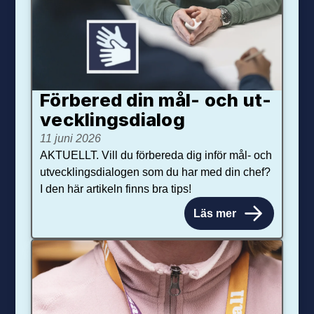
Förbered din mål- och ut­
veck­lings­dialog
11 juni 2026
AKTUELLT. Vill du förbereda dig inför mål- och
utvecklingsdialogen som du har med din chef?
I den här artikeln finns bra tips!
Läs mer