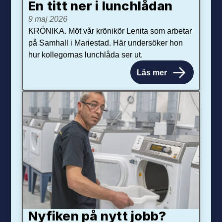
En titt ner i lunchlådan
9 maj 2026
KRÖNIKA. Möt vår krönikör Lenita som arbetar
på Samhall i Mariestad. Här undersöker hon
hur kollegornas lunchlåda ser ut.
Läs mer
Nyfiken på nytt jobb?