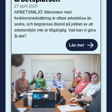
27 april 2026
ARBETSMILJÖ. Människor med
funktionsnedsättning är oftare arbetslösa än
andra, och begränsas ibland på jobbet av att
arbetsmiljön inte är tillgänglig. Vad kan vi göra
åt det?
Läs mer