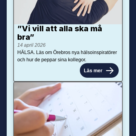
”Vi vill att alla ska må
bra”
14 april 2026
HÄLSA. Läs om Örebros nya hälsoinspiratörer
och hur de peppar sina kollegor.
Läs mer