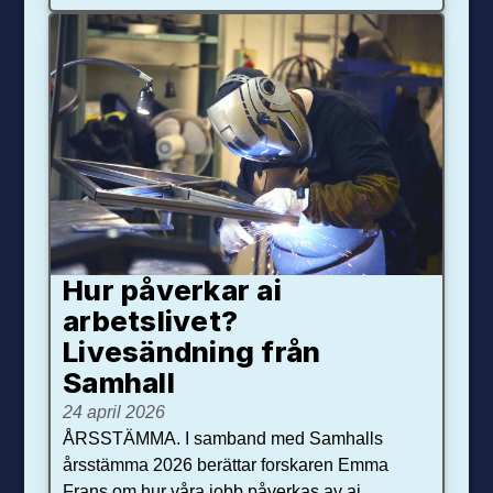
Hur påverkar ai
arbetslivet?
Livesändning från
Samhall
24 april 2026
ÅRSSTÄMMA. I samband med Samhalls
årsstämma 2026 berättar forskaren Emma
Frans om hur våra jobb påverkas av ai.