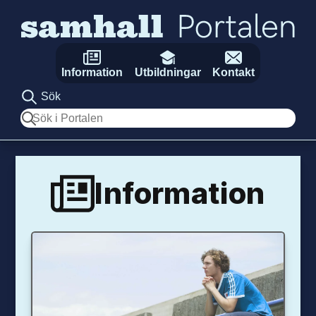
Hoppa till innehåll
Information
Utbildningar
Kontakt
Sök
Sök
Information