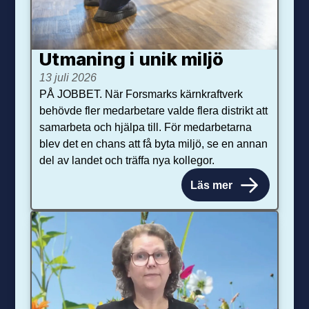
Utmaning i unik miljö
13 juli 2026
PÅ JOBBET. När Forsmarks kärnkraftverk
behövde fler medarbetare valde flera distrikt att
samarbeta och hjälpa till. För medarbetarna
blev det en chans att få byta miljö, se en annan
del av landet och träffa nya kollegor.
Läs mer