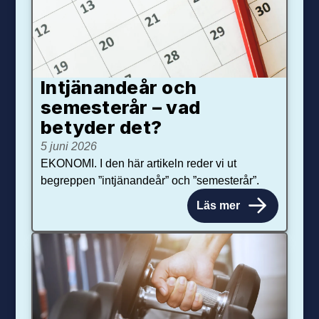
Intjänandeår och
semesterår – vad
betyder det?
5 juni 2026
EKONOMI. I den här artikeln reder vi ut
begreppen ”intjänandeår” och ”semesterår”.
Läs mer