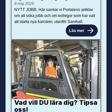
8 maj 2026
NYTT JOBB. Här samlar vi Portalens artiklar
om att söka jobb och om kollegor som har valt
att starta nya karriärer, utanför Samhall.
Läs mer
Vad vill DU lära dig? Tipsa
oss!