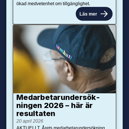
ökad medvetenhet om tillgänglighet.
Läs mer
Medarbetar­under­sök­
ningen 2026 – här är
resultaten
20 april 2026
AKTUELLT. Årets medarbetarundersökning