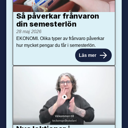
Så påverkar från­varon
din semester­lön
28 maj 2026
EKONOMI. Olika typer av frånvaro påverkar
hur mycket pengar du får i semesterlön.
Läs mer