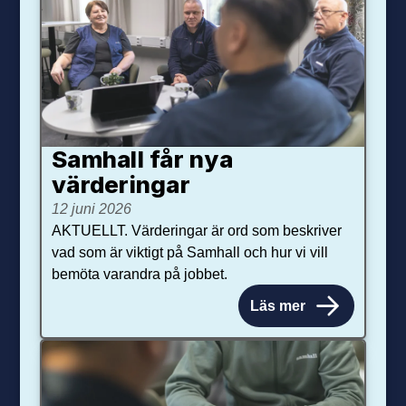
Samhall får nya
värdering­ar
12 juni 2026
AKTUELLT. Värderingar är ord som beskriver
vad som är viktigt på Samhall och hur vi vill
bemöta varandra på jobbet.
Läs mer