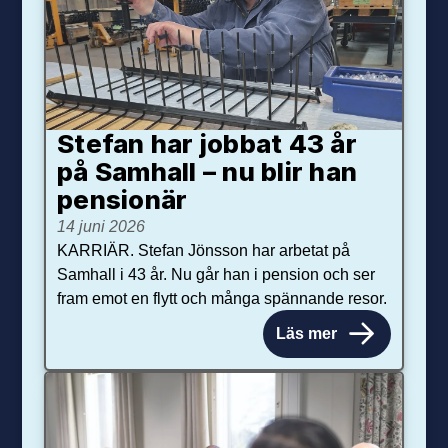
Stefan har jobbat 43 år
på Samhall – nu blir han
pensionär
14 juni 2026
KARRIÄR. Stefan Jönsson har arbetat på
Samhall i 43 år. Nu går han i pension och ser
fram emot en flytt och många spännande resor.
Läs mer