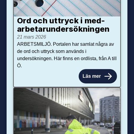
Ord och uttryck i med­­
arbetar­­under­sökningen
21 mars 2026
ARBETSMILJÖ. Portalen har samlat några av
de ord och uttryck som används i
undersökningen. Här finns en ordlista, från A till
Ö.
Läs mer