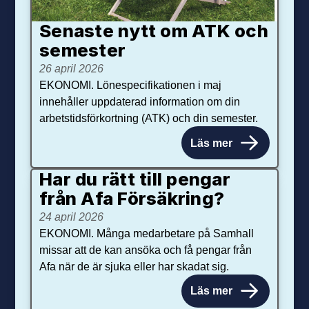
Senaste nytt om ATK och
se­mester
26 april 2026
EKONOMI. Lönespecifikationen i maj
innehåller uppdaterad information om din
arbetstidsförkortning (ATK) och din semester.
Läs mer
Har du rätt till pengar
från Afa Försäkring?
24 april 2026
EKONOMI. Många medarbetare på Samhall
missar att de kan ansöka och få pengar från
Afa när de är sjuka eller har skadat sig.
Läs mer