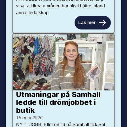
visar att flera områden har blivit bättre, bland
annat ledarskap.
Läs mer
Utmaningar på Sam­hall
ledde till dröm­jobbet i
butik
15 april 2026
NYTT JOBB. Efter en tid på Samhall fick Sol