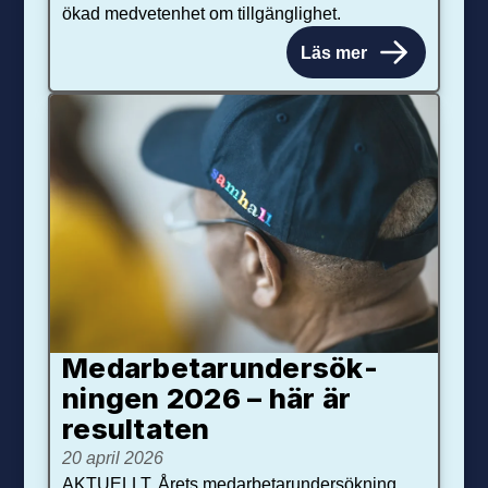
ökad medvetenhet om tillgänglighet.
Läs mer
Medarbetar­under­sök­
ningen 2026 – här är
resultaten
20 april 2026
AKTUELLT. Årets medarbetarundersökning