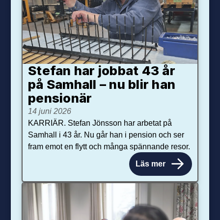
Stefan har jobbat 43 år
på Samhall – nu blir han
pensionär
14 juni 2026
KARRIÄR. Stefan Jönsson har arbetat på
Samhall i 43 år. Nu går han i pension och ser
fram emot en flytt och många spännande resor.
Läs mer