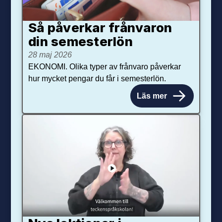
Så påverkar från­varon
din semester­lön
28 maj 2026
EKONOMI. Olika typer av frånvaro påverkar
hur mycket pengar du får i semesterlön.
Läs mer