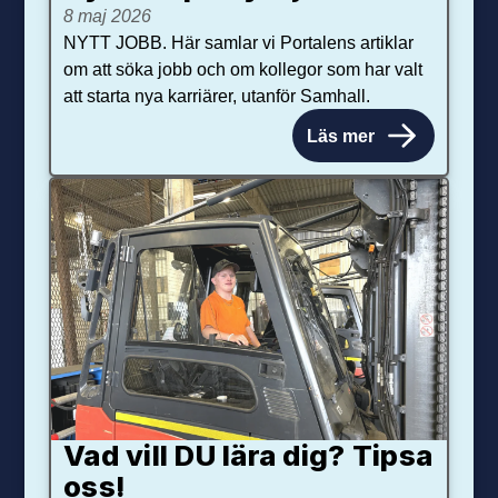
8 maj 2026
NYTT JOBB. Här samlar vi Portalens artiklar
om att söka jobb och om kollegor som har valt
att starta nya karriärer, utanför Samhall.
Läs mer
Vad vill DU lära dig? Tipsa
oss!