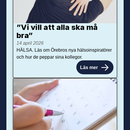
”Vi vill att alla ska må
bra”
14 april 2026
HÄLSA. Läs om Örebros nya hälsoinspiratörer
och hur de peppar sina kollegor.
Läs mer