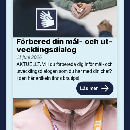
Förbered din mål- och ut­
veck­lings­dialog
11 juni 2026
AKTUELLT. Vill du förbereda dig inför mål- och
utvecklingsdialogen som du har med din chef?
I den här artikeln finns bra tips!
Läs mer