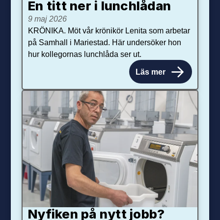
En titt ner i lunchlådan
9 maj 2026
KRÖNIKA. Möt vår krönikör Lenita som arbetar
på Samhall i Mariestad. Här undersöker hon
hur kollegornas lunchlåda ser ut.
Läs mer
Nyfiken på nytt jobb?