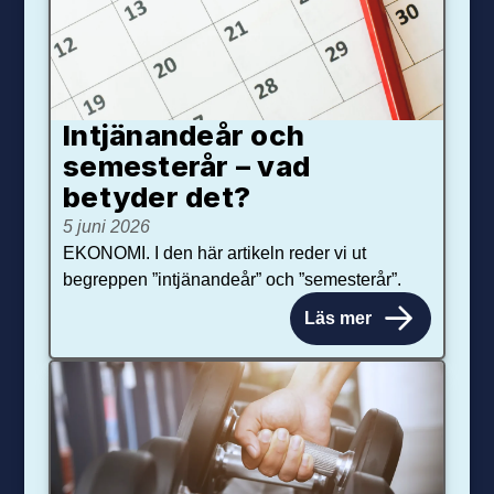
Intjänandeår och
semesterår – vad
betyder det?
5 juni 2026
EKONOMI. I den här artikeln reder vi ut
begreppen ”intjänandeår” och ”semesterår”.
Läs mer