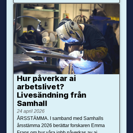
Hur påverkar ai
arbetslivet?
Livesändning från
Samhall
24 april 2026
ÅRSSTÄMMA. I samband med Samhalls
årsstämma 2026 berättar forskaren Emma
Frans om hur våra jobb påverkas av ai.