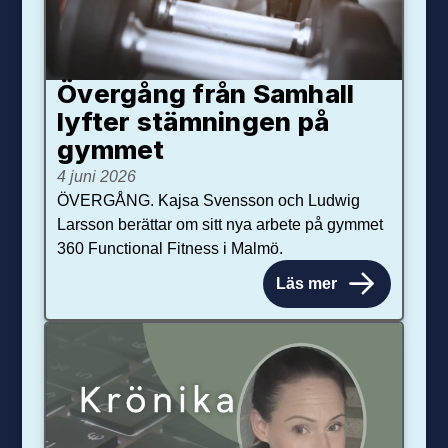
Övergång från Samhall
lyfter stämningen på
gymmet
4 juni 2026
ÖVERGÅNG. Kajsa Svensson och Ludwig
Larsson berättar om sitt nya arbete på gymmet
360 Functional Fitness i Malmö.
Läs mer