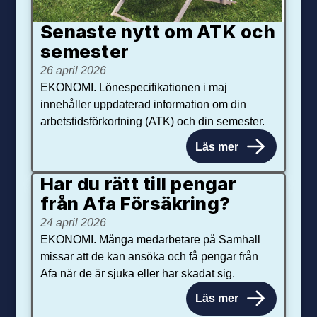
Senaste nytt om ATK och
se­mester
26 april 2026
EKONOMI. Lönespecifikationen i maj
innehåller uppdaterad information om din
arbetstidsförkortning (ATK) och din semester.
Läs mer
Har du rätt till pengar
från Afa Försäkring?
24 april 2026
EKONOMI. Många medarbetare på Samhall
missar att de kan ansöka och få pengar från
Afa när de är sjuka eller har skadat sig.
Läs mer