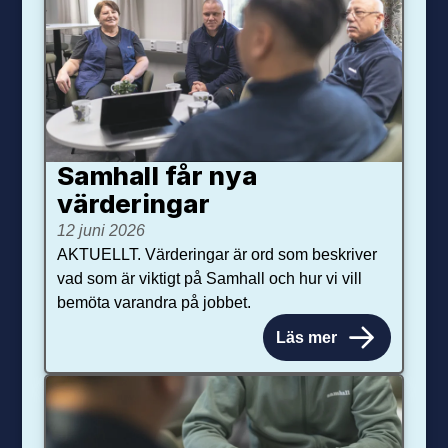
Samhall får nya
värdering­ar
12 juni 2026
AKTUELLT. Värderingar är ord som beskriver
vad som är viktigt på Samhall och hur vi vill
bemöta varandra på jobbet.
Läs mer