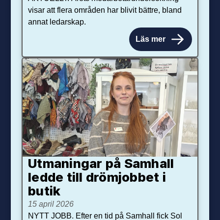
visar att flera områden har blivit bättre, bland
annat ledarskap.
Läs mer
Utmaningar på Sam­hall
ledde till dröm­jobbet i
butik
15 april 2026
NYTT JOBB. Efter en tid på Samhall fick Sol