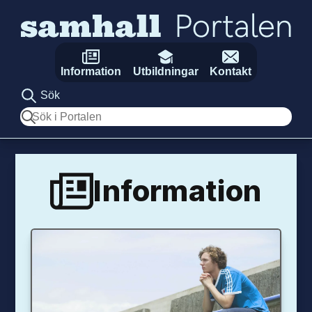
Hoppa till innehåll
Information
Utbildningar
Kontakt
Sök
Sök
Information