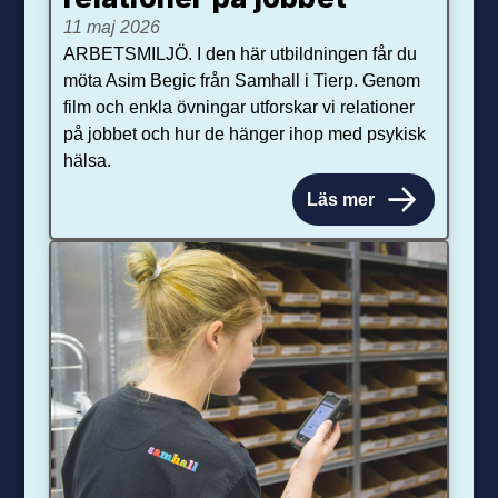
11 maj 2026
ARBETSMILJÖ. I den här utbildningen får du
möta Asim Begic från Samhall i Tierp. Genom
film och enkla övningar utforskar vi relationer
på jobbet och hur de hänger ihop med psykisk
hälsa.
Läs mer