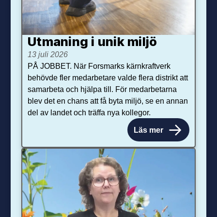
Utmaning i unik miljö
13 juli 2026
PÅ JOBBET. När Forsmarks kärnkraftverk
behövde fler medarbetare valde flera distrikt att
samarbeta och hjälpa till. För medarbetarna
blev det en chans att få byta miljö, se en annan
del av landet och träffa nya kollegor.
Läs mer