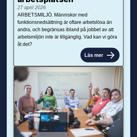
27 april 2026
ARBETSMILJÖ. Människor med
funktionsnedsättning är oftare arbetslösa än
andra, och begränsas ibland på jobbet av att
arbetsmiljön inte är tillgänglig. Vad kan vi göra
åt det?
Läs mer