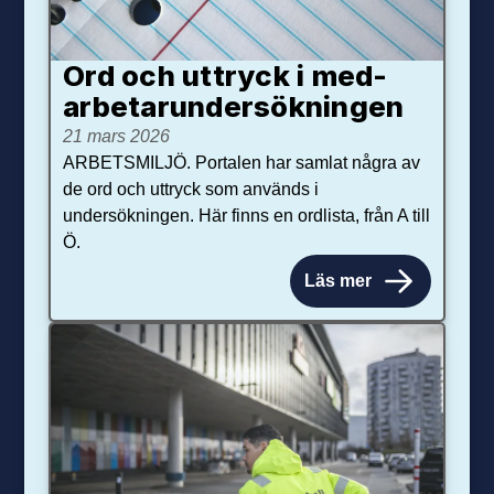
Ord och uttryck i med­­
arbetar­­under­sökningen
21 mars 2026
ARBETSMILJÖ. Portalen har samlat några av
de ord och uttryck som används i
undersökningen. Här finns en ordlista, från A till
Ö.
Läs mer