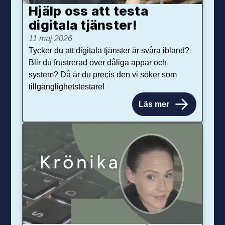
Hjälp oss att testa
digitala tjänster!
11 maj 2026
Tycker du att digitala tjänster är svåra ibland?
Blir du frustrerad över dåliga appar och
system? Då är du precis den vi söker som
tillgänglighetstestare!
Läs mer