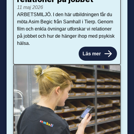
11 maj 2026
ARBETSMILJÖ. I den här utbildningen får du
möta Asim Begic från Samhall i Tierp. Genom
film och enkla övningar utforskar vi relationer
på jobbet och hur de hänger ihop med psykisk
hälsa.
Läs mer