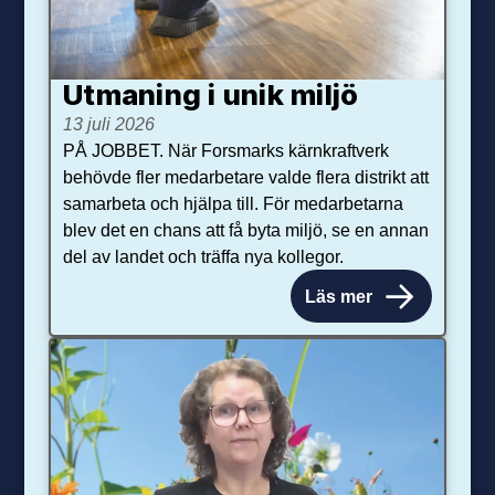
Utmaning i unik miljö
13 juli 2026
PÅ JOBBET. När Forsmarks kärnkraftverk
behövde fler medarbetare valde flera distrikt att
samarbeta och hjälpa till. För medarbetarna
blev det en chans att få byta miljö, se en annan
del av landet och träffa nya kollegor.
Läs mer