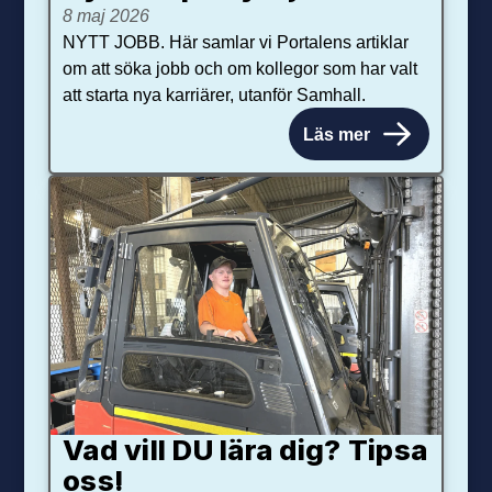
8 maj 2026
NYTT JOBB. Här samlar vi Portalens artiklar
om att söka jobb och om kollegor som har valt
att starta nya karriärer, utanför Samhall.
Läs mer
Vad vill DU lära dig? Tipsa
oss!