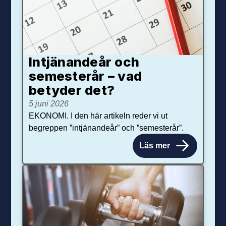
Intjänandeår och
semesterår – vad
betyder det?
5 juni 2026
EKONOMI. I den här artikeln reder vi ut
begreppen ”intjänandeår” och ”semesterår”.
Läs mer