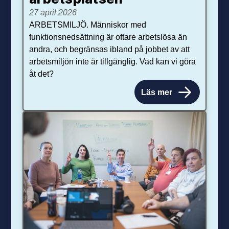
27 april 2026
ARBETSMILJÖ. Människor med
funktionsnedsättning är oftare arbetslösa än
andra, och begränsas ibland på jobbet av att
arbetsmiljön inte är tillgänglig. Vad kan vi göra
åt det?
Läs mer