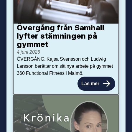
Övergång från Samhall
lyfter stämningen på
gymmet
4 juni 2026
ÖVERGÅNG. Kajsa Svensson och Ludwig
Larsson berättar om sitt nya arbete på gymmet
360 Functional Fitness i Malmö.
Läs mer