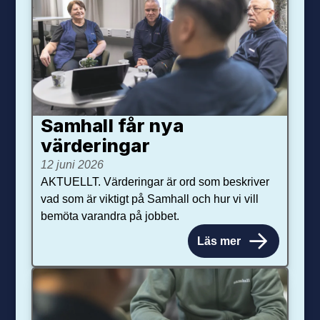
Samhall får nya
värdering­ar
12 juni 2026
AKTUELLT. Värderingar är ord som beskriver
vad som är viktigt på Samhall och hur vi vill
bemöta varandra på jobbet.
Läs mer