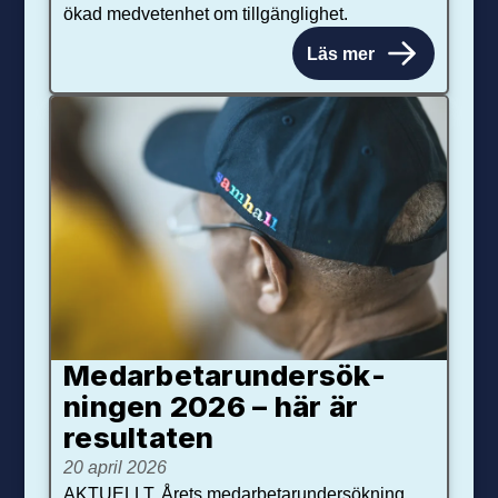
ökad medvetenhet om tillgänglighet.
Läs mer
Medarbetar­under­sök­
ningen 2026 – här är
resultaten
20 april 2026
AKTUELLT. Årets medarbetarundersökning