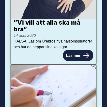
”Vi vill att alla ska må
bra”
14 april 2026
HÄLSA. Läs om Örebros nya hälsoinspiratörer
och hur de peppar sina kollegor.
Läs mer