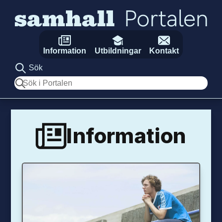
Hoppa till innehåll
Information
Utbildningar
Kontakt
Sök
Sök
Information