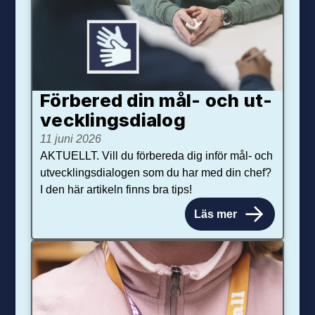
Förbered din mål- och ut­
veck­lings­dialog
11 juni 2026
AKTUELLT. Vill du förbereda dig inför mål- och
utvecklingsdialogen som du har med din chef?
I den här artikeln finns bra tips!
Läs mer