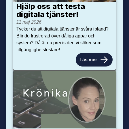
Hjälp oss att testa
digitala tjänster!
11 maj 2026
Tycker du att digitala tjänster är svåra ibland?
Blir du frustrerad över dåliga appar och
system? Då är du precis den vi söker som
tillgänglighetstestare!
Läs mer