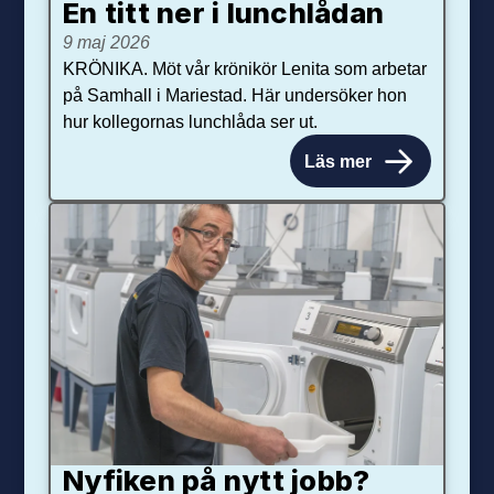
En titt ner i lunchlådan
9 maj 2026
KRÖNIKA. Möt vår krönikör Lenita som arbetar
på Samhall i Mariestad. Här undersöker hon
hur kollegornas lunchlåda ser ut.
Läs mer
Nyfiken på nytt jobb?