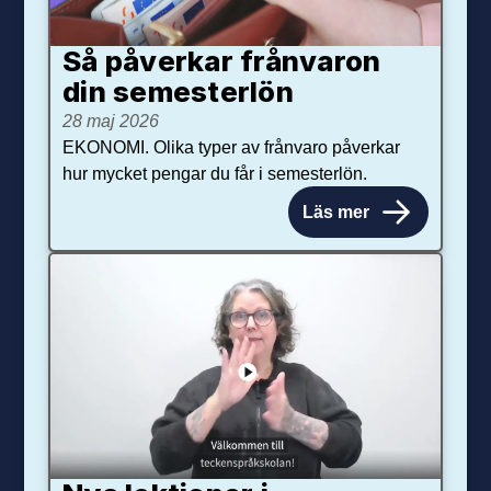
Så påverkar från­varon
din semester­lön
28 maj 2026
EKONOMI. Olika typer av frånvaro påverkar
hur mycket pengar du får i semesterlön.
Läs mer