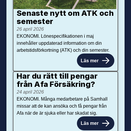
Senaste nytt om ATK och
se­mester
26 april 2026
EKONOMI. Lönespecifikationen i maj
innehåller uppdaterad information om din
arbetstidsförkortning (ATK) och din semester.
Läs mer
Har du rätt till pengar
från Afa Försäkring?
24 april 2026
EKONOMI. Många medarbetare på Samhall
missar att de kan ansöka och få pengar från
Afa när de är sjuka eller har skadat sig.
Läs mer