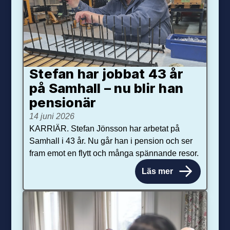
Stefan har jobbat 43 år
på Samhall – nu blir han
pensionär
14 juni 2026
KARRIÄR. Stefan Jönsson har arbetat på
Samhall i 43 år. Nu går han i pension och ser
fram emot en flytt och många spännande resor.
Läs mer