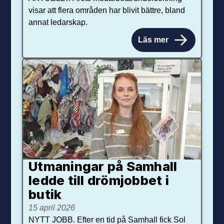
visar att flera områden har blivit bättre, bland
annat ledarskap.
Läs mer
Utmaningar på Sam­hall
ledde till dröm­jobbet i
butik
15 april 2026
NYTT JOBB. Efter en tid på Samhall fick Sol