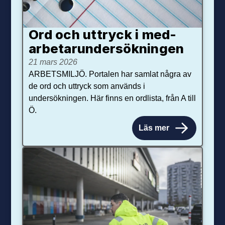
Ord och uttryck i med­­
arbetar­­under­sökningen
21 mars 2026
ARBETSMILJÖ. Portalen har samlat några av
de ord och uttryck som används i
undersökningen. Här finns en ordlista, från A till
Ö.
Läs mer