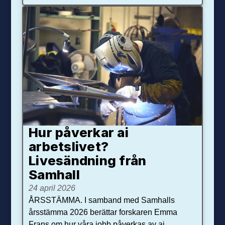
Hur påverkar ai
arbetslivet?
Livesändning från
Samhall
24 april 2026
ÅRSSTÄMMA. I samband med Samhalls
årsstämma 2026 berättar forskaren Emma
Frans om hur våra jobb påverkas av ai.