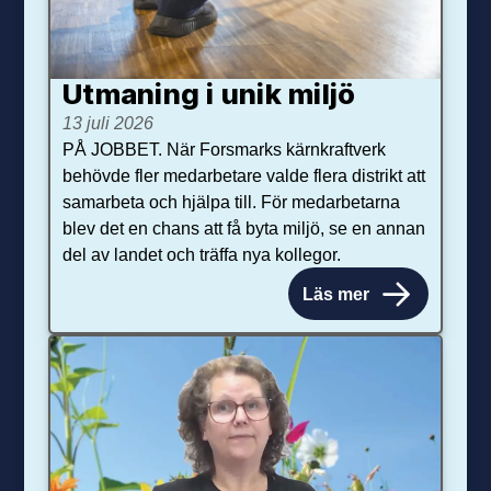
Utmaning i unik miljö
13 juli 2026
PÅ JOBBET. När Forsmarks kärnkraftverk
behövde fler medarbetare valde flera distrikt att
samarbeta och hjälpa till. För medarbetarna
blev det en chans att få byta miljö, se en annan
del av landet och träffa nya kollegor.
Läs mer