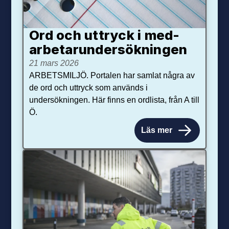
Ord och uttryck i med­­
arbetar­­under­sökningen
21 mars 2026
ARBETSMILJÖ. Portalen har samlat några av
de ord och uttryck som används i
undersökningen. Här finns en ordlista, från A till
Ö.
Läs mer