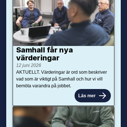
Samhall får nya
värdering­ar
12 juni 2026
AKTUELLT. Värderingar är ord som beskriver
vad som är viktigt på Samhall och hur vi vill
bemöta varandra på jobbet.
Läs mer