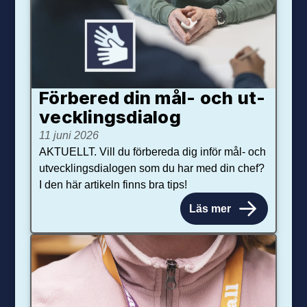
Förbered din mål- och ut­
veck­lings­dialog
11 juni 2026
AKTUELLT. Vill du förbereda dig inför mål- och
utvecklingsdialogen som du har med din chef?
I den här artikeln finns bra tips!
Läs mer