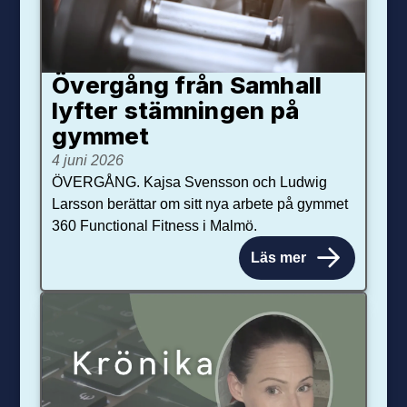
Övergång från Samhall
lyfter stämningen på
gymmet
4 juni 2026
ÖVERGÅNG. Kajsa Svensson och Ludwig
Larsson berättar om sitt nya arbete på gymmet
360 Functional Fitness i Malmö.
Läs mer