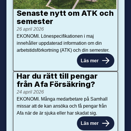
Senaste nytt om ATK och
se­mester
26 april 2026
EKONOMI. Lönespecifikationen i maj
innehåller uppdaterad information om din
arbetstidsförkortning (ATK) och din semester.
Läs mer
Har du rätt till pengar
från Afa Försäkring?
24 april 2026
EKONOMI. Många medarbetare på Samhall
missar att de kan ansöka och få pengar från
Afa när de är sjuka eller har skadat sig.
Läs mer