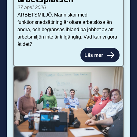
27 april 2026
ARBETSMILJÖ. Människor med
funktionsnedsättning är oftare arbetslösa än
andra, och begränsas ibland på jobbet av att
arbetsmiljön inte är tillgänglig. Vad kan vi göra
åt det?
Läs mer