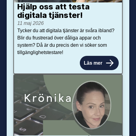
Hjälp oss att testa
digitala tjänster!
11 maj 2026
Tycker du att digitala tjänster är svåra ibland?
Blir du frustrerad över dåliga appar och
system? Då är du precis den vi söker som
tillgänglighetstestare!
Läs mer