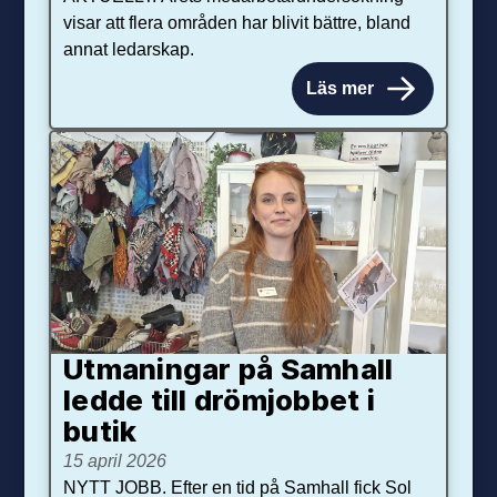
visar att flera områden har blivit bättre, bland
annat ledarskap.
Läs mer
Utmaningar på Sam­hall
ledde till dröm­jobbet i
butik
15 april 2026
NYTT JOBB. Efter en tid på Samhall fick Sol