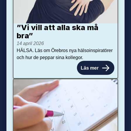
”Vi vill att alla ska må
bra”
14 april 2026
HÄLSA. Läs om Örebros nya hälsoinspiratörer
och hur de peppar sina kollegor.
Läs mer