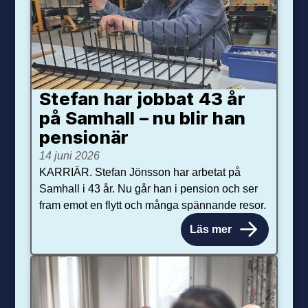
Stefan har jobbat 43 år
på Samhall – nu blir han
pensionär
14 juni 2026
KARRIÄR. Stefan Jönsson har arbetat på
Samhall i 43 år. Nu går han i pension och ser
fram emot en flytt och många spännande resor.
Läs mer