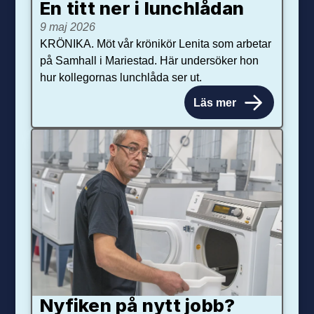
En titt ner i lunchlådan
9 maj 2026
KRÖNIKA. Möt vår krönikör Lenita som arbetar
på Samhall i Mariestad. Här undersöker hon
hur kollegornas lunchlåda ser ut.
Läs mer
Nyfiken på nytt jobb?