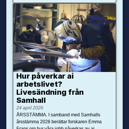
Hur påverkar ai
arbetslivet?
Livesändning från
Samhall
24 april 2026
ÅRSSTÄMMA. I samband med Samhalls
årsstämma 2026 berättar forskaren Emma
Frans om hur våra jobb påverkas av ai.