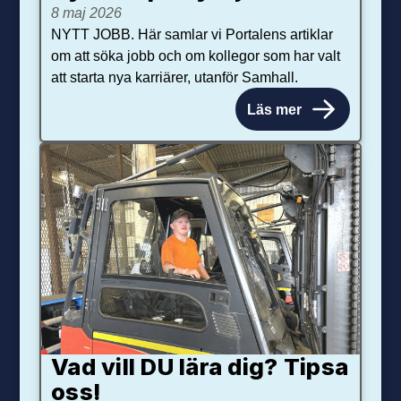
8 maj 2026
NYTT JOBB. Här samlar vi Portalens artiklar
om att söka jobb och om kollegor som har valt
att starta nya karriärer, utanför Samhall.
Läs mer
Vad vill DU lära dig? Tipsa
oss!