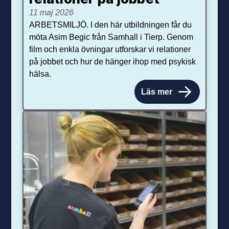
11 maj 2026
ARBETSMILJÖ. I den här utbildningen får du
möta Asim Begic från Samhall i Tierp. Genom
film och enkla övningar utforskar vi relationer
på jobbet och hur de hänger ihop med psykisk
hälsa.
Läs mer