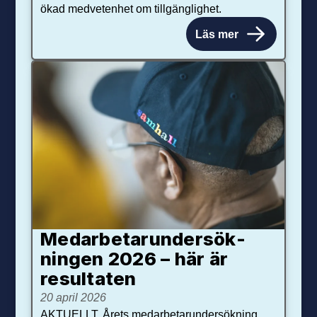
ökad medvetenhet om tillgänglighet.
Läs mer
Medarbetar­under­sök­
ningen 2026 – här är
resultaten
20 april 2026
AKTUELLT. Årets medarbetarundersökning