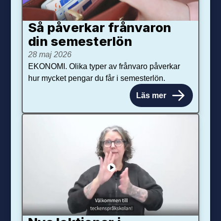
Så påverkar från­varon
din semester­lön
28 maj 2026
EKONOMI. Olika typer av frånvaro påverkar
hur mycket pengar du får i semesterlön.
Läs mer