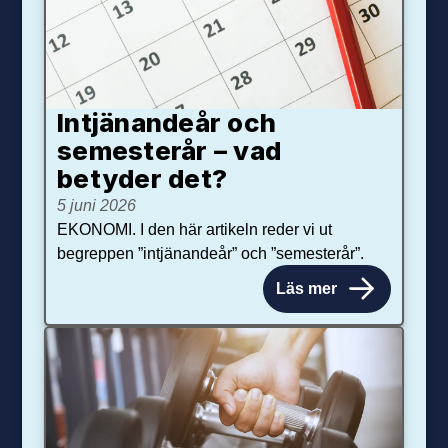
Intjänandeår och
semesterår – vad
betyder det?
5 juni 2026
EKONOMI. I den här artikeln reder vi ut
begreppen ”intjänandeår” och ”semesterår”.
Läs mer