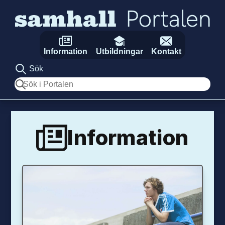
Hoppa till innehåll
Information
Utbildningar
Kontakt
Sök
Sök
Information