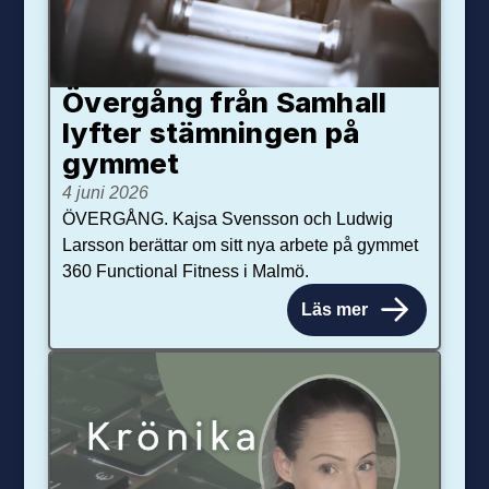
Övergång från Samhall
lyfter stämningen på
gymmet
4 juni 2026
ÖVERGÅNG. Kajsa Svensson och Ludwig
Larsson berättar om sitt nya arbete på gymmet
360 Functional Fitness i Malmö.
Läs mer