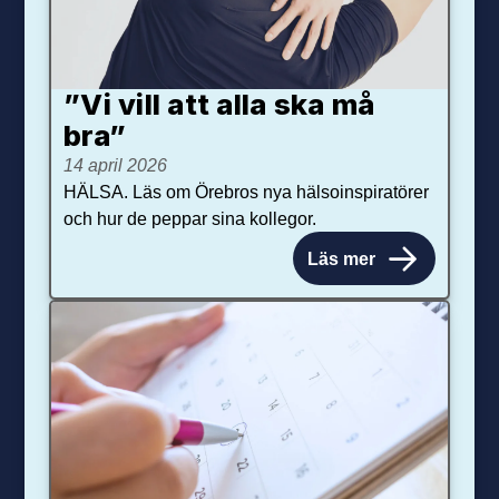
”Vi vill att alla ska må
bra”
14 april 2026
HÄLSA. Läs om Örebros nya hälsoinspiratörer
och hur de peppar sina kollegor.
Läs mer