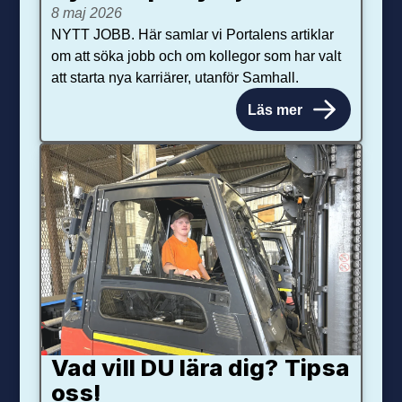
8 maj 2026
NYTT JOBB. Här samlar vi Portalens artiklar
om att söka jobb och om kollegor som har valt
att starta nya karriärer, utanför Samhall.
Läs mer
Vad vill DU lära dig? Tipsa
oss!