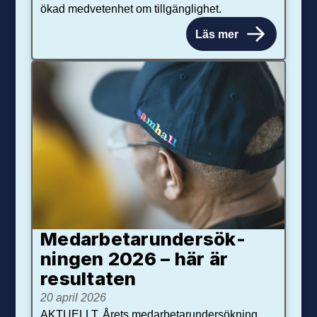
ökad medvetenhet om tillgänglighet.
Läs mer
Medarbetar­under­sök­
ningen 2026 – här är
resultaten
20 april 2026
AKTUELLT. Årets medarbetarundersökning