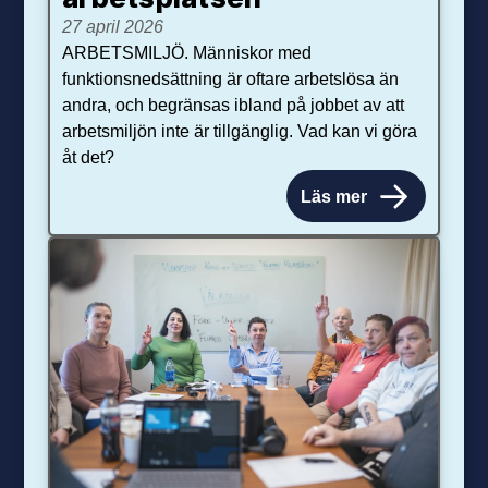
27 april 2026
ARBETSMILJÖ. Människor med
funktionsnedsättning är oftare arbetslösa än
andra, och begränsas ibland på jobbet av att
arbetsmiljön inte är tillgänglig. Vad kan vi göra
åt det?
Läs mer