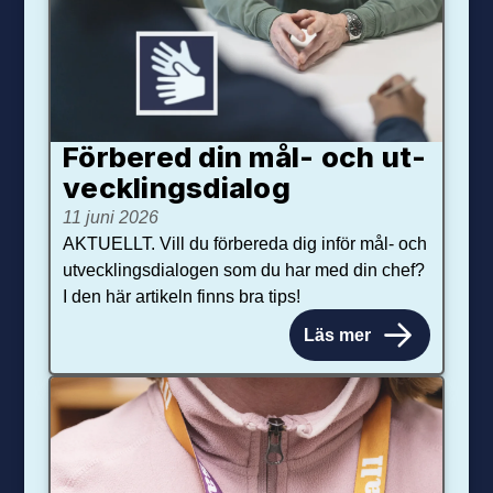
Förbered din mål- och ut­
veck­lings­dialog
11 juni 2026
AKTUELLT. Vill du förbereda dig inför mål- och
utvecklingsdialogen som du har med din chef?
I den här artikeln finns bra tips!
Läs mer