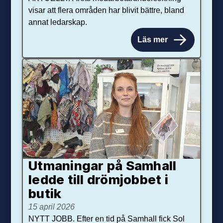
visar att flera områden har blivit bättre, bland
annat ledarskap.
Läs mer
Utmaningar på Sam­hall
ledde till dröm­jobbet i
butik
15 april 2026
NYTT JOBB. Efter en tid på Samhall fick Sol