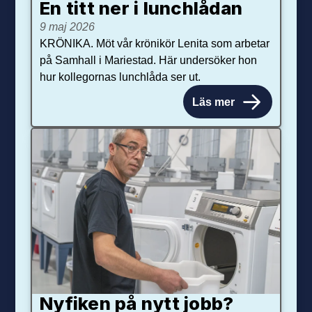
En titt ner i lunchlådan
9 maj 2026
KRÖNIKA. Möt vår krönikör Lenita som arbetar
på Samhall i Mariestad. Här undersöker hon
hur kollegornas lunchlåda ser ut.
Läs mer
Nyfiken på nytt jobb?