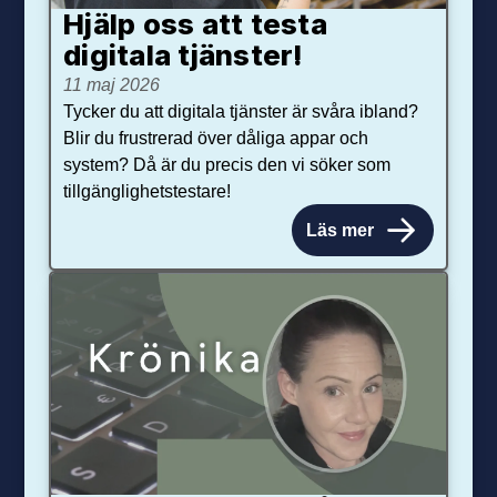
Hjälp oss att testa
digitala tjänster!
11 maj 2026
Tycker du att digitala tjänster är svåra ibland?
Blir du frustrerad över dåliga appar och
system? Då är du precis den vi söker som
tillgänglighetstestare!
Läs mer