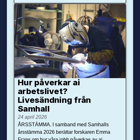
Hur påverkar ai
arbetslivet?
Livesändning från
Samhall
24 april 2026
ÅRSSTÄMMA. I samband med Samhalls
årsstämma 2026 berättar forskaren Emma
Frans om hur våra jobb påverkas av ai.