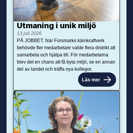
Utmaning i unik miljö
13 juli 2026
PÅ JOBBET. När Forsmarks kärnkraftverk
behövde fler medarbetare valde flera distrikt att
samarbeta och hjälpa till. För medarbetarna
blev det en chans att få byta miljö, se en annan
del av landet och träffa nya kollegor.
Läs mer