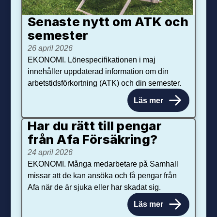
Senaste nytt om ATK och
se­mester
26 april 2026
EKONOMI. Lönespecifikationen i maj
innehåller uppdaterad information om din
arbetstidsförkortning (ATK) och din semester.
Läs mer
Har du rätt till pengar
från Afa Försäkring?
24 april 2026
EKONOMI. Många medarbetare på Samhall
missar att de kan ansöka och få pengar från
Afa när de är sjuka eller har skadat sig.
Läs mer