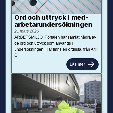
Ord och uttryck i med­­
arbetar­­under­sökningen
21 mars 2026
ARBETSMILJÖ. Portalen har samlat några av
de ord och uttryck som används i
undersökningen. Här finns en ordlista, från A till
Ö.
Läs mer