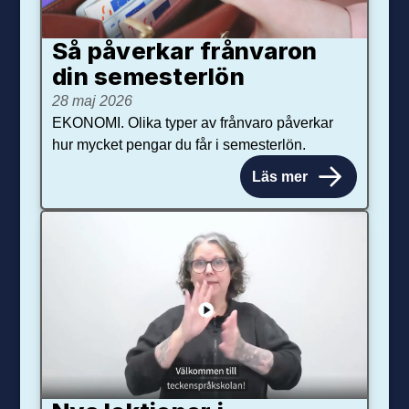
Så påverkar från­varon
din semester­lön
28 maj 2026
EKONOMI. Olika typer av frånvaro påverkar
hur mycket pengar du får i semesterlön.
Läs mer