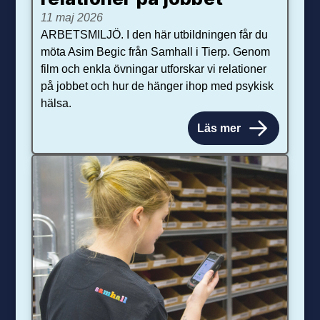
11 maj 2026
ARBETSMILJÖ. I den här utbildningen får du
möta Asim Begic från Samhall i Tierp. Genom
film och enkla övningar utforskar vi relationer
på jobbet och hur de hänger ihop med psykisk
hälsa.
Läs mer