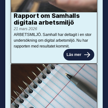
Rapport om Samhalls
digitala arbetsmiljö
21 mars 2026
ARBETSMILJÖ. Samhall har deltagit i en stor
undersökning om digital arbetsmiljö. Nu har
rapporten med resultatet kommit.
Läs mer