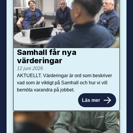
Samhall får nya
värdering­ar
12 juni 2026
AKTUELLT. Värderingar är ord som beskriver
vad som är viktigt på Samhall och hur vi vill
bemöta varandra på jobbet.
Läs mer