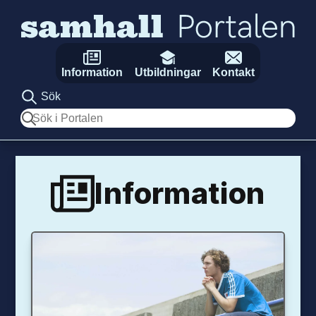
Hoppa till innehåll
Information
Utbildningar
Kontakt
Sök
Sök
Information