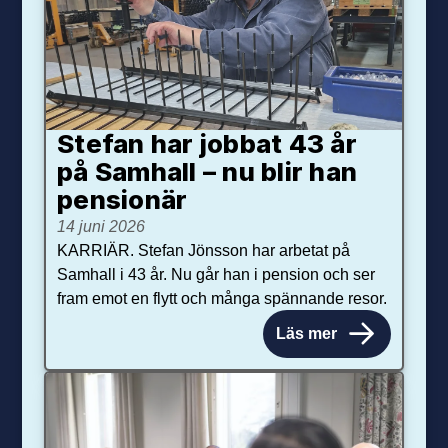
Stefan har jobbat 43 år
på Samhall – nu blir han
pensionär
14 juni 2026
KARRIÄR. Stefan Jönsson har arbetat på
Samhall i 43 år. Nu går han i pension och ser
fram emot en flytt och många spännande resor.
Läs mer