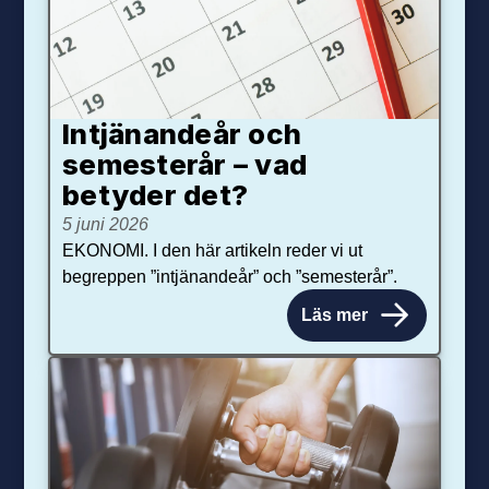
Intjänandeår och
semesterår – vad
betyder det?
5 juni 2026
EKONOMI. I den här artikeln reder vi ut
begreppen ”intjänandeår” och ”semesterår”.
Läs mer