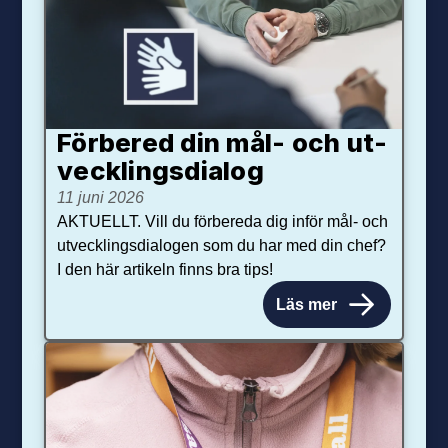
Förbered din mål- och ut­
veck­lings­dialog
11 juni 2026
AKTUELLT. Vill du förbereda dig inför mål- och
utvecklingsdialogen som du har med din chef?
I den här artikeln finns bra tips!
Läs mer