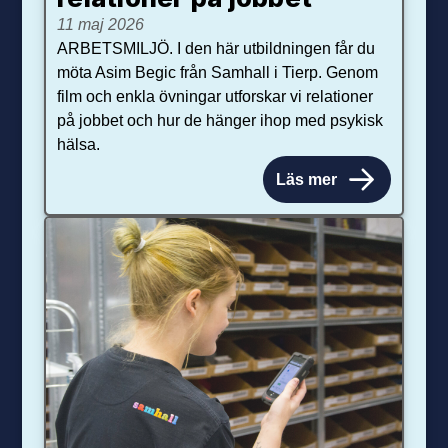
11 maj 2026
ARBETSMILJÖ. I den här utbildningen får du
möta Asim Begic från Samhall i Tierp. Genom
film och enkla övningar utforskar vi relationer
på jobbet och hur de hänger ihop med psykisk
hälsa.
Läs mer