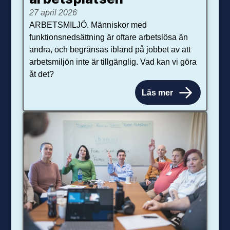
27 april 2026
ARBETSMILJÖ. Människor med
funktionsnedsättning är oftare arbetslösa än
andra, och begränsas ibland på jobbet av att
arbetsmiljön inte är tillgänglig. Vad kan vi göra
åt det?
Läs mer