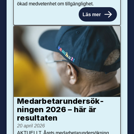
ökad medvetenhet om tillgänglighet.
Läs mer
Medarbetar­under­sök­
ningen 2026 – här är
resultaten
20 april 2026
AKTUELLT. Årets medarbetarundersökning