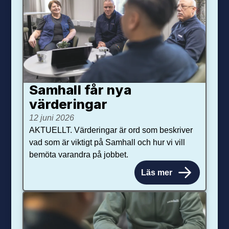
Samhall får nya
värdering­ar
12 juni 2026
AKTUELLT. Värderingar är ord som beskriver
vad som är viktigt på Samhall och hur vi vill
bemöta varandra på jobbet.
Läs mer