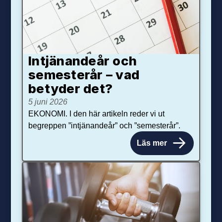
Intjänandeår och
semesterår – vad
betyder det?
5 juni 2026
EKONOMI. I den här artikeln reder vi ut
begreppen ”intjänandeår” och ”semesterår”.
Läs mer