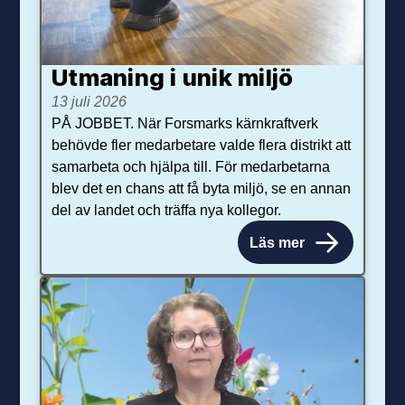
Utmaning i unik miljö
13 juli 2026
PÅ JOBBET. När Forsmarks kärnkraftverk
behövde fler medarbetare valde flera distrikt att
samarbeta och hjälpa till. För medarbetarna
blev det en chans att få byta miljö, se en annan
del av landet och träffa nya kollegor.
Läs mer