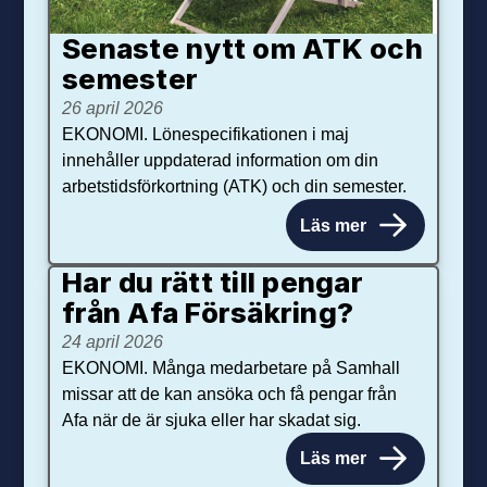
Senaste nytt om ATK och
se­mester
26 april 2026
EKONOMI. Lönespecifikationen i maj
innehåller uppdaterad information om din
arbetstidsförkortning (ATK) och din semester.
Läs mer
Har du rätt till pengar
från Afa Försäkring?
24 april 2026
EKONOMI. Många medarbetare på Samhall
missar att de kan ansöka och få pengar från
Afa när de är sjuka eller har skadat sig.
Läs mer