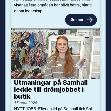
visar att flera områden har blivit bättre, bland
annat ledarskap.
Läs mer
Utmaningar på Sam­hall
ledde till dröm­jobbet i
butik
15 april 2026
NYTT JOBB. Efter en tid på Samhall fick Sol