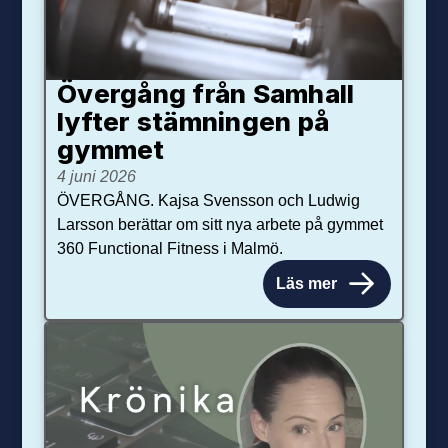
Övergång från Samhall
lyfter stämningen på
gymmet
4 juni 2026
ÖVERGÅNG. Kajsa Svensson och Ludwig
Larsson berättar om sitt nya arbete på gymmet
360 Functional Fitness i Malmö.
Läs mer