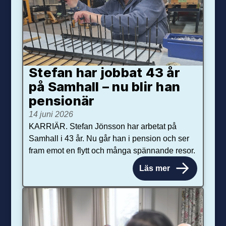
Stefan har jobbat 43 år
på Samhall – nu blir han
pensionär
14 juni 2026
KARRIÄR. Stefan Jönsson har arbetat på
Samhall i 43 år. Nu går han i pension och ser
fram emot en flytt och många spännande resor.
Läs mer