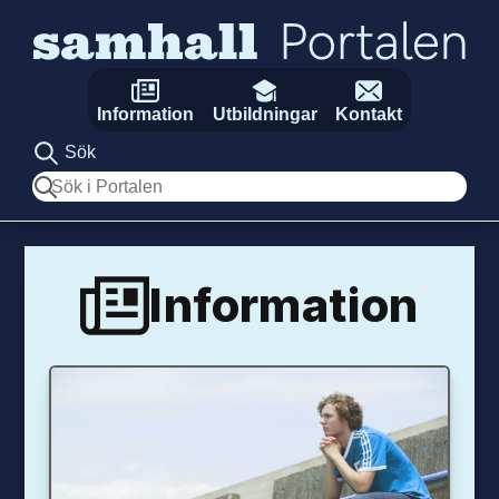
Hoppa till innehåll
Information
Utbildningar
Kontakt
Sök
Sök
Information