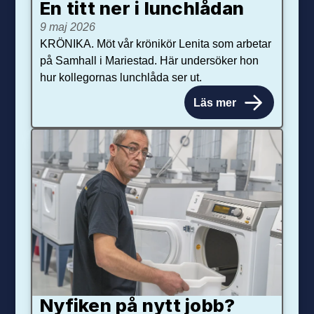
En titt ner i lunchlådan
9 maj 2026
KRÖNIKA. Möt vår krönikör Lenita som arbetar
på Samhall i Mariestad. Här undersöker hon
hur kollegornas lunchlåda ser ut.
Läs mer
Nyfiken på nytt jobb?