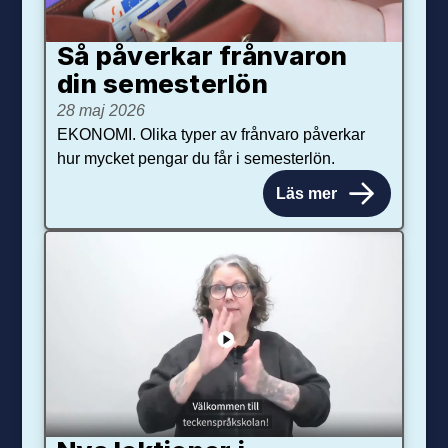
Så påverkar från­varon
din semester­lön
28 maj 2026
EKONOMI. Olika typer av frånvaro påverkar
hur mycket pengar du får i semesterlön.
Läs mer