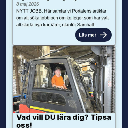
8 maj 2026
NYTT JOBB. Här samlar vi Portalens artiklar
om att söka jobb och om kollegor som har valt
att starta nya karriärer, utanför Samhall.
Läs mer
Vad vill DU lära dig? Tipsa
oss!