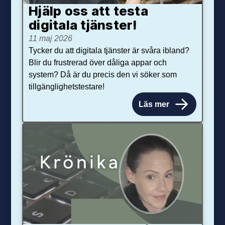
Hjälp oss att testa
digitala tjänster!
11 maj 2026
Tycker du att digitala tjänster är svåra ibland?
Blir du frustrerad över dåliga appar och
system? Då är du precis den vi söker som
tillgänglighetstestare!
Läs mer