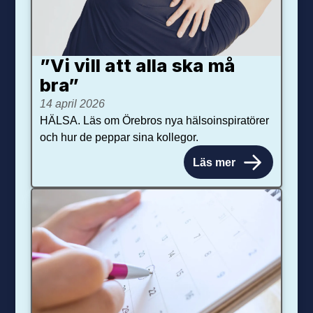
”Vi vill att alla ska må
bra”
14 april 2026
HÄLSA. Läs om Örebros nya hälsoinspiratörer
och hur de peppar sina kollegor.
Läs mer