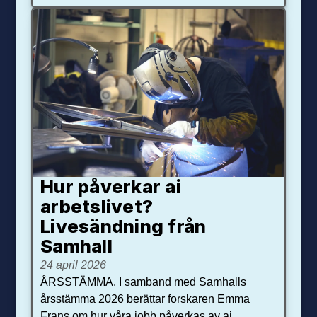
Hur påverkar ai
arbetslivet?
Livesändning från
Samhall
24 april 2026
ÅRSSTÄMMA. I samband med Samhalls
årsstämma 2026 berättar forskaren Emma
Frans om hur våra jobb påverkas av ai.