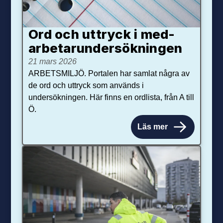
Ord och uttryck i med­­
arbetar­­under­sökningen
21 mars 2026
ARBETSMILJÖ. Portalen har samlat några av
de ord och uttryck som används i
undersökningen. Här finns en ordlista, från A till
Ö.
Läs mer