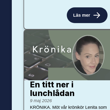
Läs mer
En titt ner i
lunchlådan
9 maj 2026
KRÖNIKA. Möt vår krönikör Lenita som