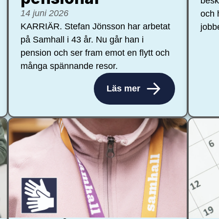
besk
14 juni 2026
och 
KARRIÄR. Stefan Jönsson har arbetat
jobb
på Samhall i 43 år. Nu går han i
pension och ser fram emot en flytt och
många spännande resor.
Läs mer