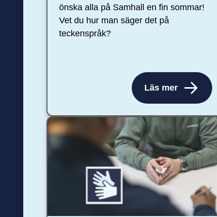
önska alla på Samhall en fin sommar!
Vet du hur man säger det på
teckenspråk?
Läs mer