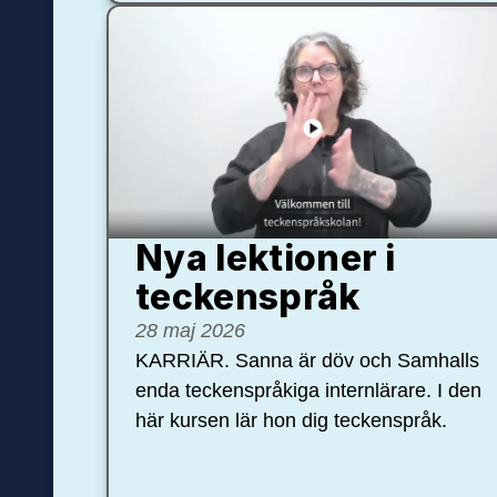
Nya lektioner i
teckenspråk
28 maj 2026
KARRIÄR. Sanna är döv och Samhalls
enda teckenspråkiga internlärare. I den
här kursen lär hon dig teckenspråk.