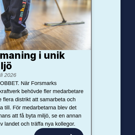
maning i unik
ljö
uli 2026
OBBET. När Forsmarks
kraftverk behövde fler medarbetare
e flera distrikt att samarbeta och
pa till. För medarbetarna blev det
hans att få byta miljö, se en annan
v landet och träffa nya kollegor.