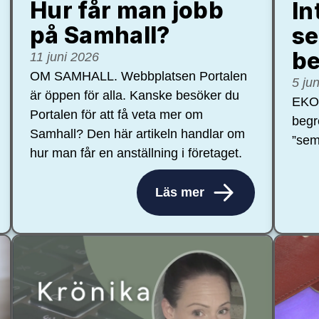
Hur får man jobb
In
på Samhall?
se
be
11 juni 2026
OM SAMHALL. Webbplatsen Portalen
5 ju
är öppen för alla. Kanske besöker du
EKON
Portalen för att få veta mer om
begr
Samhall? Den här artikeln handlar om
”sem
hur man får en anställning i företaget.
Läs mer