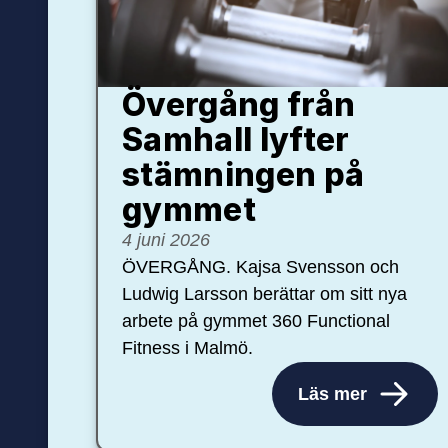
Övergång från
Samhall lyfter
stämningen på
gymmet
4 juni 2026
ÖVERGÅNG. Kajsa Svensson och
Ludwig Larsson berättar om sitt nya
arbete på gymmet 360 Functional
Fitness i Malmö.
Läs mer