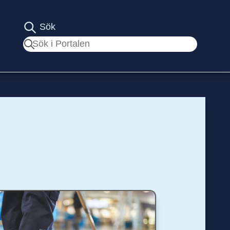
Sök
Sök