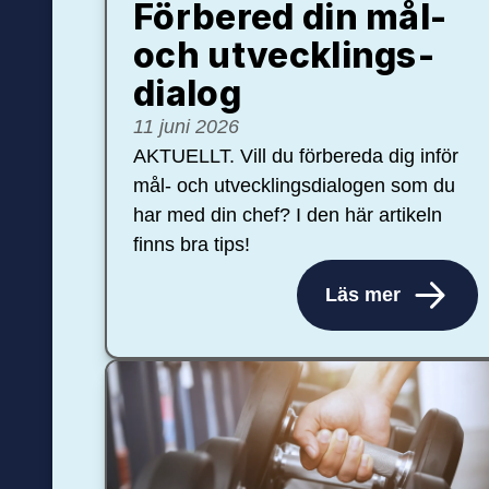
Förbered din mål-
och ut­veck­lings­
dialog
11 juni 2026
AKTUELLT. Vill du förbereda dig inför
mål- och utvecklingsdialogen som du
har med din chef? I den här artikeln
finns bra tips!
Läs mer