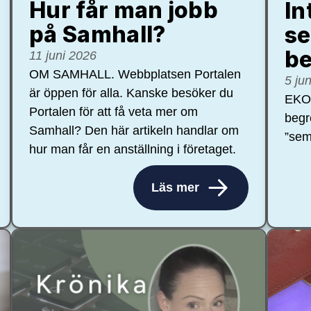
Hur får man jobb
In
på Samhall?
se
be
11 juni 2026
OM SAMHALL. Webbplatsen Portalen
5 ju
är öppen för alla. Kanske besöker du
EKON
Portalen för att få veta mer om
begr
Samhall? Den här artikeln handlar om
”sem
hur man får en anställning i företaget.
Läs mer