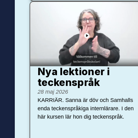
Nya lektioner i
teckenspråk
28 maj 2026
KARRIÄR. Sanna är döv och Samhalls
enda teckenspråkiga internlärare. I den
här kursen lär hon dig teckenspråk.