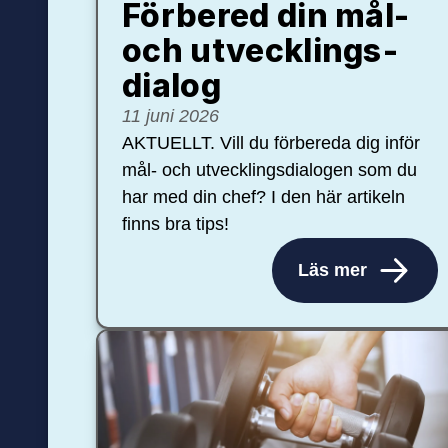
Förbered din mål-
och ut­veck­lings­
dialog
11 juni 2026
AKTUELLT. Vill du förbereda dig inför
mål- och utvecklingsdialogen som du
har med din chef? I den här artikeln
finns bra tips!
Läs mer