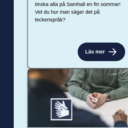
önska alla på Samhall en fin sommar!
Vet du hur man säger det på
teckenspråk?
Läs mer