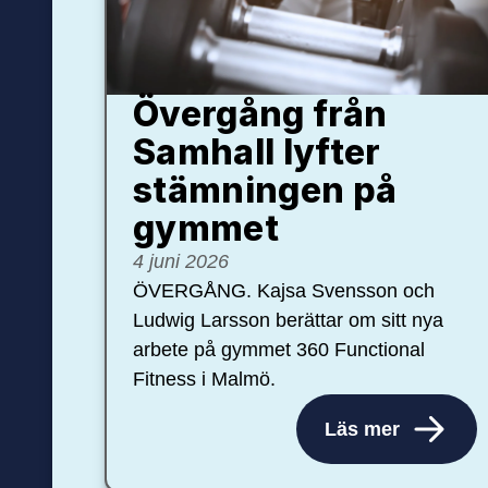
Övergång från
Samhall lyfter
stämningen på
gymmet
4 juni 2026
ÖVERGÅNG. Kajsa Svensson och
Ludwig Larsson berättar om sitt nya
arbete på gymmet 360 Functional
Fitness i Malmö.
Läs mer