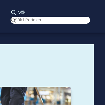
Sök
Sök