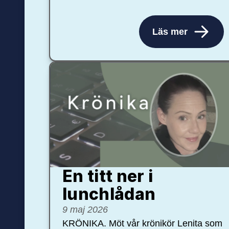
Läs mer
En titt ner i
lunchlådan
9 maj 2026
KRÖNIKA. Möt vår krönikör Lenita som