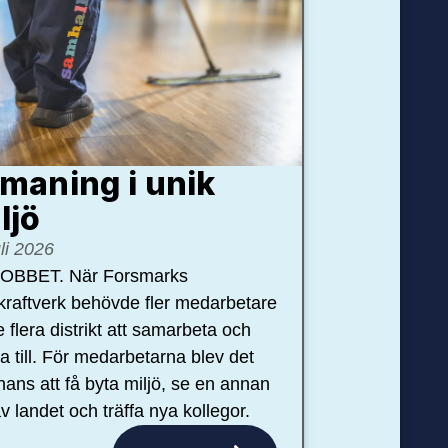
maning i unik
ljö
uli 2026
OBBET. När Forsmarks
kraftverk behövde fler medarbetare
e flera distrikt att samarbeta och
pa till. För medarbetarna blev det
hans att få byta miljö, se en annan
v landet och träffa nya kollegor.