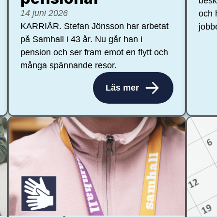
besk
14 juni 2026
och 
KARRIÄR. Stefan Jönsson har arbetat
jobb
på Samhall i 43 år. Nu går han i
pension och ser fram emot en flytt och
många spännande resor.
Läs mer