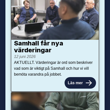
Samhall får nya
värdering­ar
12 juni 2026
AKTUELLT. Värderingar är ord som beskriver
vad som är viktigt på Samhall och hur vi vill
bemöta varandra på jobbet.
Läs mer