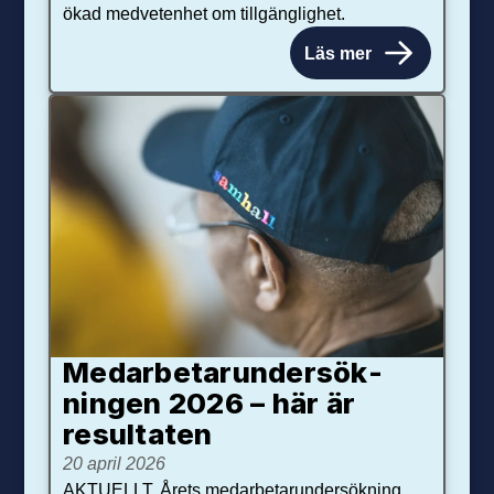
ökad medvetenhet om tillgänglighet.
Läs mer
Medarbetar­under­sök­
ningen 2026 – här är
resultaten
20 april 2026
AKTUELLT. Årets medarbetarundersökning