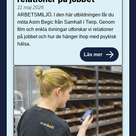
11 maj 2026
ARBETSMILJÖ. I den här utbildningen får du
möta Asim Begic från Samhall i Tierp. Genom
film och enkla övningar utforskar vi relationer
på jobbet och hur de hänger ihop med psykisk
hälsa.
Läs mer