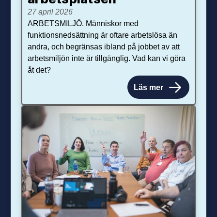
27 april 2026
ARBETSMILJÖ. Människor med
funktionsnedsättning är oftare arbetslösa än
andra, och begränsas ibland på jobbet av att
arbetsmiljön inte är tillgänglig. Vad kan vi göra
åt det?
Läs mer