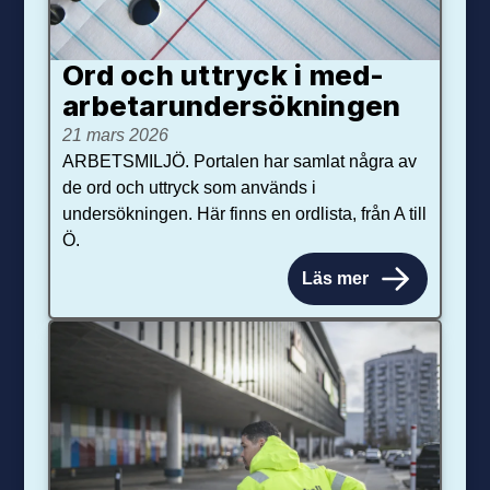
Ord och uttryck i med­­
arbetar­­under­sökningen
21 mars 2026
ARBETSMILJÖ. Portalen har samlat några av
de ord och uttryck som används i
undersökningen. Här finns en ordlista, från A till
Ö.
Läs mer