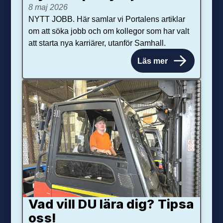
8 maj 2026
NYTT JOBB. Här samlar vi Portalens artiklar
om att söka jobb och om kollegor som har valt
att starta nya karriärer, utanför Samhall.
Läs mer
Vad vill DU lära dig? Tipsa
oss!