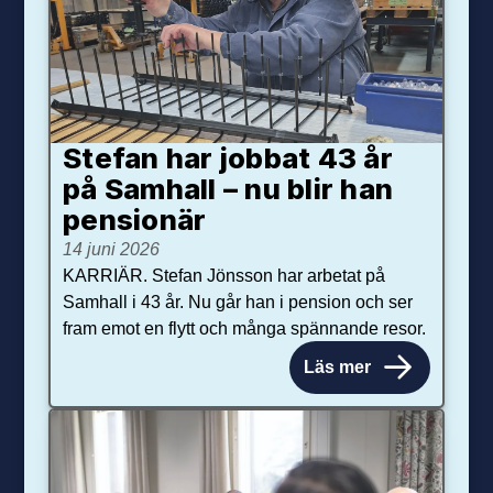
Stefan har jobbat 43 år
på Samhall – nu blir han
pensionär
14 juni 2026
KARRIÄR. Stefan Jönsson har arbetat på
Samhall i 43 år. Nu går han i pension och ser
fram emot en flytt och många spännande resor.
Läs mer