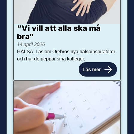
”Vi vill att alla ska må
bra”
14 april 2026
HÄLSA. Läs om Örebros nya hälsoinspiratörer
och hur de peppar sina kollegor.
Läs mer