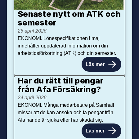
Senaste nytt om ATK och
se­mester
26 april 2026
EKONOMI. Lönespecifikationen i maj
innehåller uppdaterad information om din
arbetstidsförkortning (ATK) och din semester.
Läs mer
Har du rätt till pengar
från Afa Försäkring?
24 april 2026
EKONOMI. Många medarbetare på Samhall
missar att de kan ansöka och få pengar från
Afa när de är sjuka eller har skadat sig.
Läs mer