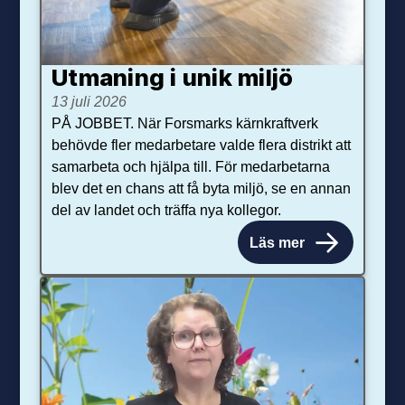
Utmaning i unik miljö
13 juli 2026
PÅ JOBBET. När Forsmarks kärnkraftverk
behövde fler medarbetare valde flera distrikt att
samarbeta och hjälpa till. För medarbetarna
blev det en chans att få byta miljö, se en annan
del av landet och träffa nya kollegor.
Läs mer