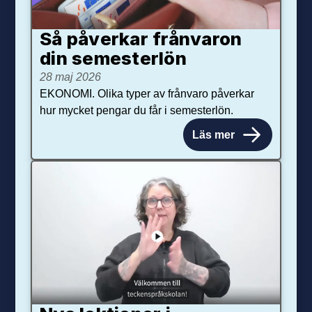
Så påverkar från­varon
din semester­lön
28 maj 2026
EKONOMI. Olika typer av frånvaro påverkar
hur mycket pengar du får i semesterlön.
Läs mer