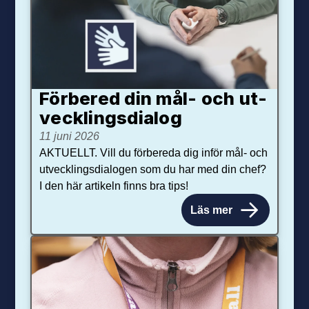
Förbered din mål- och ut­
veck­lings­dialog
11 juni 2026
AKTUELLT. Vill du förbereda dig inför mål- och
utvecklingsdialogen som du har med din chef?
I den här artikeln finns bra tips!
Läs mer