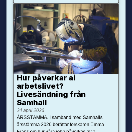
Hur påverkar ai
arbetslivet?
Livesändning från
Samhall
24 april 2026
ÅRSSTÄMMA. I samband med Samhalls
årsstämma 2026 berättar forskaren Emma
Frans om hur våra jobb påverkas av ai.