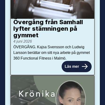
Övergång från Samhall
lyfter stämningen på
gymmet
4 juni 2026
ÖVERGÅNG. Kajsa Svensson och Ludwig
Larsson berättar om sitt nya arbete på gymmet
360 Functional Fitness i Malmö.
Läs mer