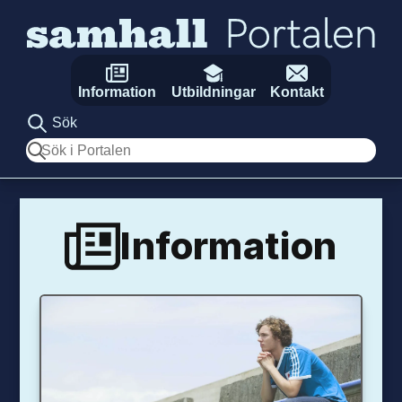
Hoppa till innehåll
Information
Utbildningar
Kontakt
Sök
Sök
Information