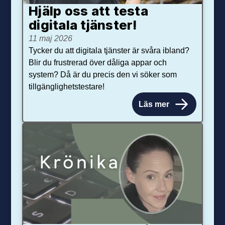
Hjälp oss att testa
digitala tjänster!
11 maj 2026
Tycker du att digitala tjänster är svåra ibland?
Blir du frustrerad över dåliga appar och
system? Då är du precis den vi söker som
tillgänglighetstestare!
Läs mer