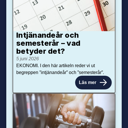
Intjänandeår och
semesterår – vad
betyder det?
5 juni 2026
EKONOMI. I den här artikeln reder vi ut
begreppen ”intjänandeår” och ”semesterår”.
Läs mer