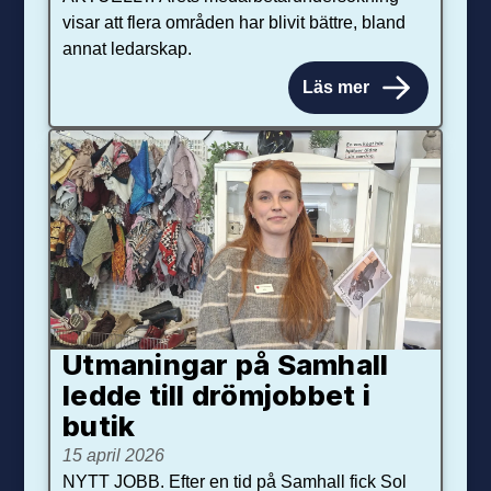
visar att flera områden har blivit bättre, bland
annat ledarskap.
Läs mer
Utmaningar på Sam­hall
ledde till dröm­jobbet i
butik
15 april 2026
NYTT JOBB. Efter en tid på Samhall fick Sol