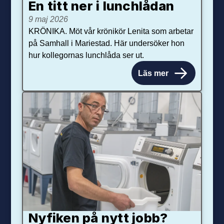
En titt ner i lunchlådan
9 maj 2026
KRÖNIKA. Möt vår krönikör Lenita som arbetar
på Samhall i Mariestad. Här undersöker hon
hur kollegornas lunchlåda ser ut.
Läs mer
Nyfiken på nytt jobb?