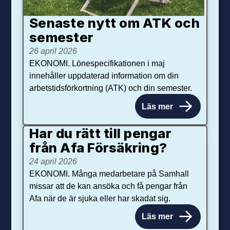
Senaste nytt om ATK och
se­mester
26 april 2026
EKONOMI. Lönespecifikationen i maj
innehåller uppdaterad information om din
arbetstidsförkortning (ATK) och din semester.
Läs mer
Har du rätt till pengar
från Afa Försäkring?
24 april 2026
EKONOMI. Många medarbetare på Samhall
missar att de kan ansöka och få pengar från
Afa när de är sjuka eller har skadat sig.
Läs mer