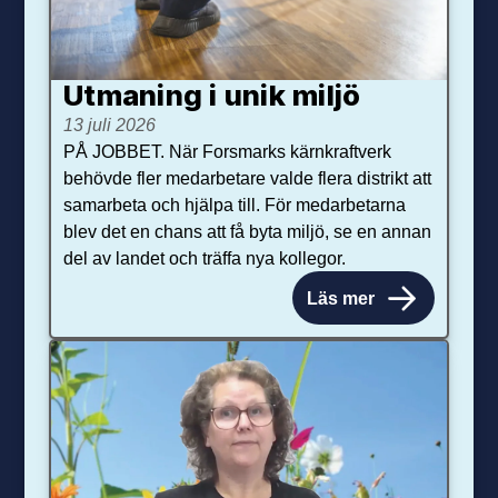
Utmaning i unik miljö
13 juli 2026
PÅ JOBBET. När Forsmarks kärnkraftverk
behövde fler medarbetare valde flera distrikt att
samarbeta och hjälpa till. För medarbetarna
blev det en chans att få byta miljö, se en annan
del av landet och träffa nya kollegor.
Läs mer