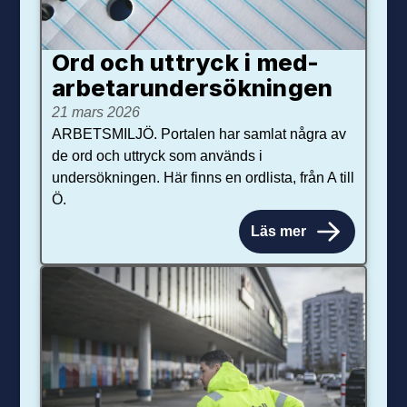
Ord och uttryck i med­­
arbetar­­under­sökningen
21 mars 2026
ARBETSMILJÖ. Portalen har samlat några av
de ord och uttryck som används i
undersökningen. Här finns en ordlista, från A till
Ö.
Läs mer