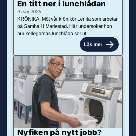
En titt ner i lunchlådan
9 maj 2026
KRÖNIKA. Möt vår krönikör Lenita som arbetar
på Samhall i Mariestad. Här undersöker hon
hur kollegornas lunchlåda ser ut.
Läs mer
Nyfiken på nytt jobb?