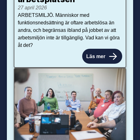
27 april 2026
ARBETSMILJÖ. Människor med
funktionsnedsättning är oftare arbetslösa än
andra, och begränsas ibland på jobbet av att
arbetsmiljön inte är tillgänglig. Vad kan vi göra
åt det?
Läs mer