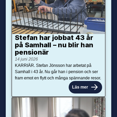
Stefan har jobbat 43 år
på Samhall – nu blir han
pensionär
14 juni 2026
KARRIÄR. Stefan Jönsson har arbetat på
Samhall i 43 år. Nu går han i pension och ser
fram emot en flytt och många spännande resor.
Läs mer