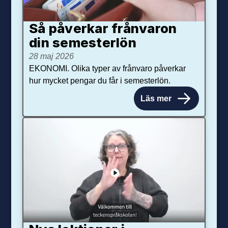
Så påverkar från­varon
din semester­lön
28 maj 2026
EKONOMI. Olika typer av frånvaro påverkar
hur mycket pengar du får i semesterlön.
Läs mer