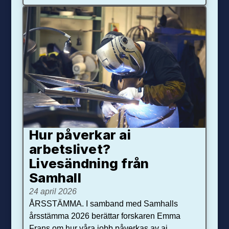
Hur påverkar ai
arbetslivet?
Livesändning från
Samhall
24 april 2026
ÅRSSTÄMMA. I samband med Samhalls
årsstämma 2026 berättar forskaren Emma
Frans om hur våra jobb påverkas av ai.