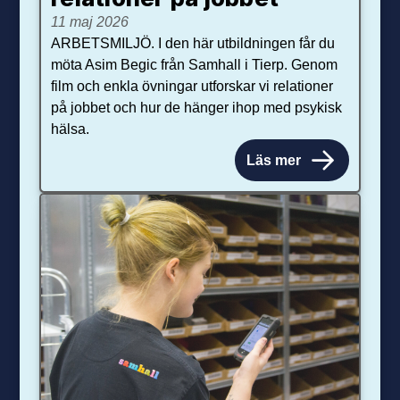
11 maj 2026
ARBETSMILJÖ. I den här utbildningen får du
möta Asim Begic från Samhall i Tierp. Genom
film och enkla övningar utforskar vi relationer
på jobbet och hur de hänger ihop med psykisk
hälsa.
Läs mer