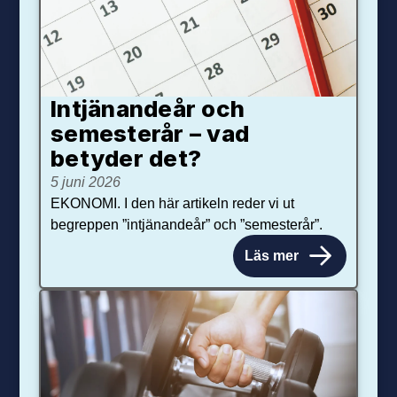
Intjänandeår och
semesterår – vad
betyder det?
5 juni 2026
EKONOMI. I den här artikeln reder vi ut
begreppen ”intjänandeår” och ”semesterår”.
Läs mer