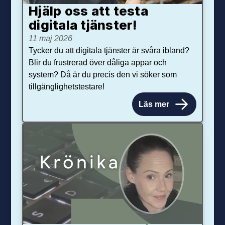
Hjälp oss att testa
digitala tjänster!
11 maj 2026
Tycker du att digitala tjänster är svåra ibland?
Blir du frustrerad över dåliga appar och
system? Då är du precis den vi söker som
tillgänglighetstestare!
Läs mer