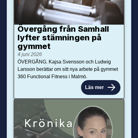
Övergång från Samhall
lyfter stämningen på
gymmet
4 juni 2026
ÖVERGÅNG. Kajsa Svensson och Ludwig
Larsson berättar om sitt nya arbete på gymmet
360 Functional Fitness i Malmö.
Läs mer