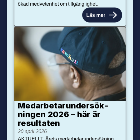
ökad medvetenhet om tillgänglighet.
Läs mer
Medarbetar­under­sök­
ningen 2026 – här är
resultaten
20 april 2026
AKTUELLT. Årets medarbetarundersökning