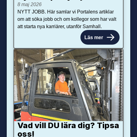
8 maj 2026
NYTT JOBB. Här samlar vi Portalens artiklar
om att söka jobb och om kollegor som har valt
att starta nya karriärer, utanför Samhall.
Läs mer
Vad vill DU lära dig? Tipsa
oss!