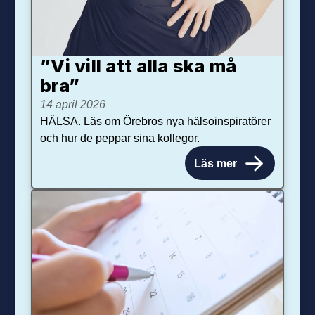
”Vi vill att alla ska må
bra”
14 april 2026
HÄLSA. Läs om Örebros nya hälsoinspiratörer
och hur de peppar sina kollegor.
Läs mer