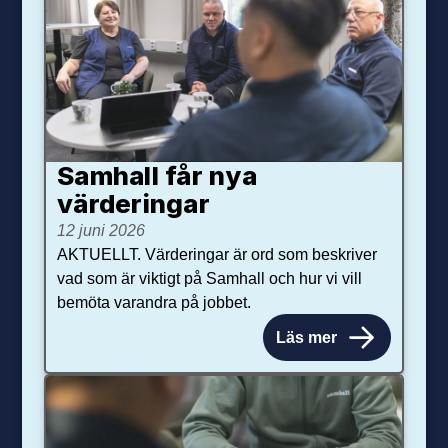
Samhall får nya
värdering­ar
12 juni 2026
AKTUELLT. Värderingar är ord som beskriver
vad som är viktigt på Samhall och hur vi vill
bemöta varandra på jobbet.
Läs mer