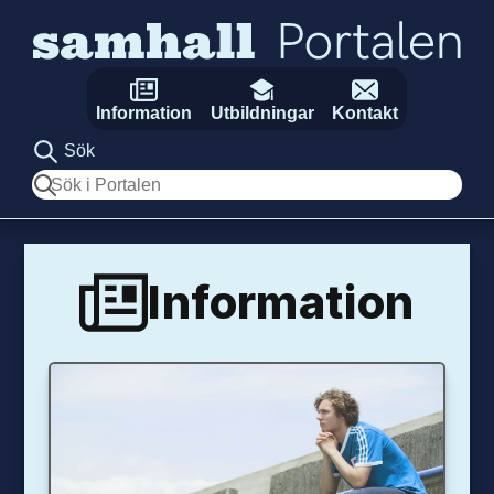
Hoppa till innehåll
Information
Utbildningar
Kontakt
Sök
Sök
Information