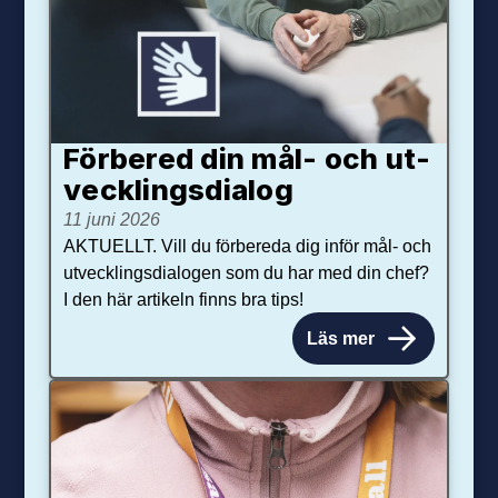
Förbered din mål- och ut­
veck­lings­dialog
11 juni 2026
AKTUELLT. Vill du förbereda dig inför mål- och
utvecklingsdialogen som du har med din chef?
I den här artikeln finns bra tips!
Läs mer