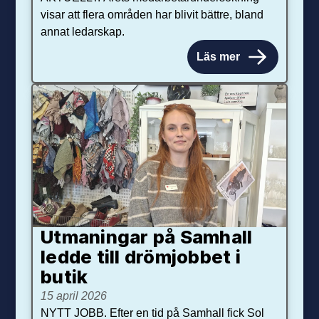
visar att flera områden har blivit bättre, bland
annat ledarskap.
Läs mer
Utmaningar på Sam­hall
ledde till dröm­jobbet i
butik
15 april 2026
NYTT JOBB. Efter en tid på Samhall fick Sol