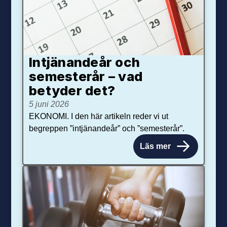
Intjänandeår och
semesterår – vad
betyder det?
5 juni 2026
EKONOMI. I den här artikeln reder vi ut
begreppen ”intjänandeår” och ”semesterår”.
Läs mer