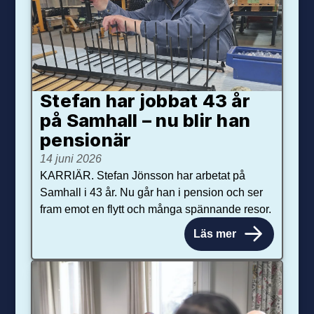
Stefan har jobbat 43 år
på Samhall – nu blir han
pensionär
14 juni 2026
KARRIÄR. Stefan Jönsson har arbetat på
Samhall i 43 år. Nu går han i pension och ser
fram emot en flytt och många spännande resor.
Läs mer