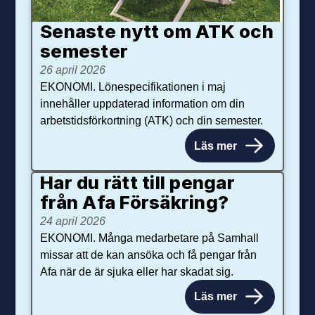
Senaste nytt om ATK och
se­mester
26 april 2026
EKONOMI. Lönespecifikationen i maj
innehåller uppdaterad information om din
arbetstidsförkortning (ATK) och din semester.
Läs mer
Har du rätt till pengar
från Afa Försäkring?
24 april 2026
EKONOMI. Många medarbetare på Samhall
missar att de kan ansöka och få pengar från
Afa när de är sjuka eller har skadat sig.
Läs mer