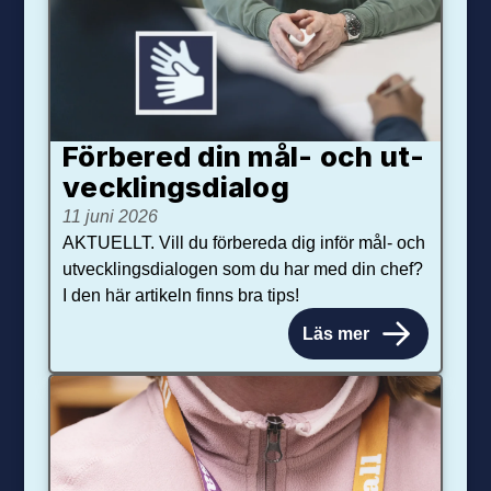
Förbered din mål- och ut­
veck­lings­dialog
11 juni 2026
AKTUELLT. Vill du förbereda dig inför mål- och
utvecklingsdialogen som du har med din chef?
I den här artikeln finns bra tips!
Läs mer