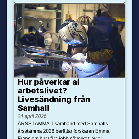
Hur påverkar ai
arbetslivet?
Livesändning från
Samhall
24 april 2026
ÅRSSTÄMMA. I samband med Samhalls
årsstämma 2026 berättar forskaren Emma
Frans om hur våra jobb påverkas av ai.