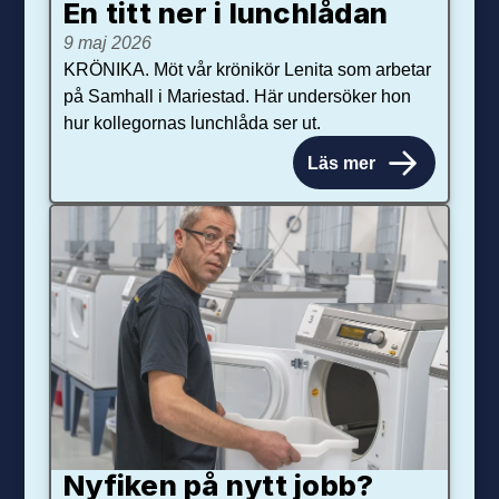
En titt ner i lunchlådan
9 maj 2026
KRÖNIKA. Möt vår krönikör Lenita som arbetar
på Samhall i Mariestad. Här undersöker hon
hur kollegornas lunchlåda ser ut.
Läs mer
Nyfiken på nytt jobb?