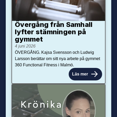
Övergång från Samhall
lyfter stämningen på
gymmet
4 juni 2026
ÖVERGÅNG. Kajsa Svensson och Ludwig
Larsson berättar om sitt nya arbete på gymmet
360 Functional Fitness i Malmö.
Läs mer