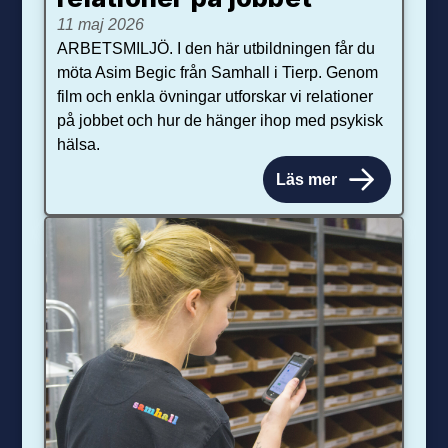
11 maj 2026
ARBETSMILJÖ. I den här utbildningen får du
möta Asim Begic från Samhall i Tierp. Genom
film och enkla övningar utforskar vi relationer
på jobbet och hur de hänger ihop med psykisk
hälsa.
Läs mer