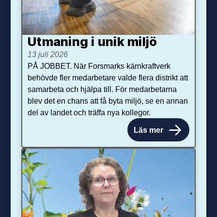
Utmaning i unik miljö
13 juli 2026
PÅ JOBBET. När Forsmarks kärnkraftverk
behövde fler medarbetare valde flera distrikt att
samarbeta och hjälpa till. För medarbetarna
blev det en chans att få byta miljö, se en annan
del av landet och träffa nya kollegor.
Läs mer