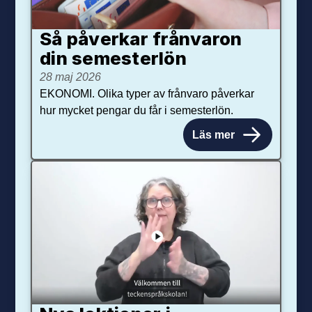
Så påverkar från­varon
din semester­lön
28 maj 2026
EKONOMI. Olika typer av frånvaro påverkar
hur mycket pengar du får i semesterlön.
Läs mer