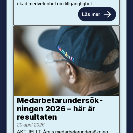
ökad medvetenhet om tillgänglighet.
Läs mer
Medarbetar­under­sök­
ningen 2026 – här är
resultaten
20 april 2026
AKTUELLT. Årets medarbetarundersökning