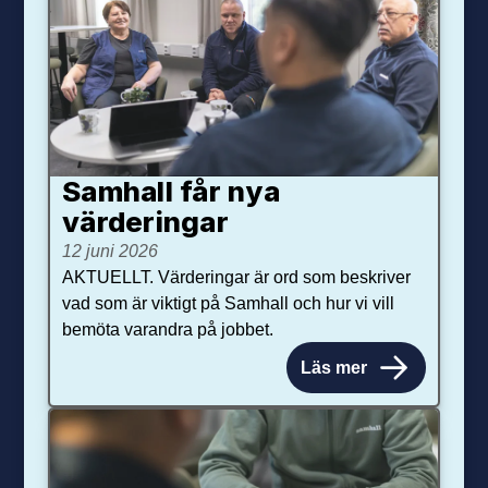
Samhall får nya
värdering­ar
12 juni 2026
AKTUELLT. Värderingar är ord som beskriver
vad som är viktigt på Samhall och hur vi vill
bemöta varandra på jobbet.
Läs mer