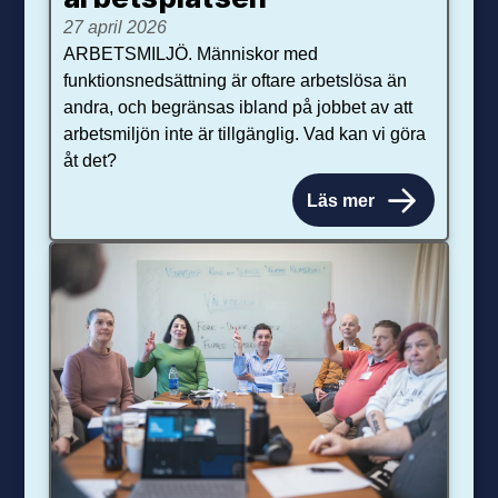
27 april 2026
ARBETSMILJÖ. Människor med
funktionsnedsättning är oftare arbetslösa än
andra, och begränsas ibland på jobbet av att
arbetsmiljön inte är tillgänglig. Vad kan vi göra
åt det?
Läs mer