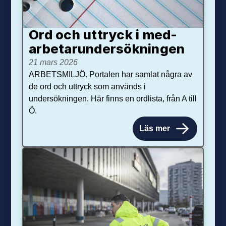
Ord och uttryck i med­­
arbetar­­under­sökningen
21 mars 2026
ARBETSMILJÖ. Portalen har samlat några av
de ord och uttryck som används i
undersökningen. Här finns en ordlista, från A till
Ö.
Läs mer