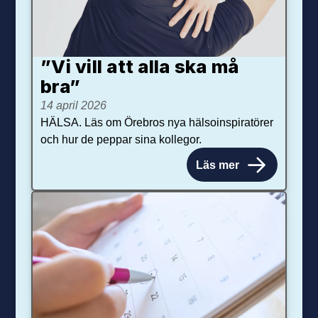
”Vi vill att alla ska må
bra”
14 april 2026
HÄLSA. Läs om Örebros nya hälsoinspiratörer
och hur de peppar sina kollegor.
Läs mer