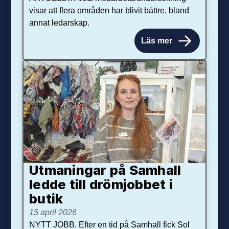
visar att flera områden har blivit bättre, bland
annat ledarskap.
Läs mer
Utmaningar på Sam­hall
ledde till dröm­jobbet i
butik
15 april 2026
NYTT JOBB. Efter en tid på Samhall fick Sol