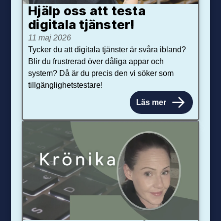
Hjälp oss att testa
digitala tjänster!
11 maj 2026
Tycker du att digitala tjänster är svåra ibland?
Blir du frustrerad över dåliga appar och
system? Då är du precis den vi söker som
tillgänglighetstestare!
Läs mer