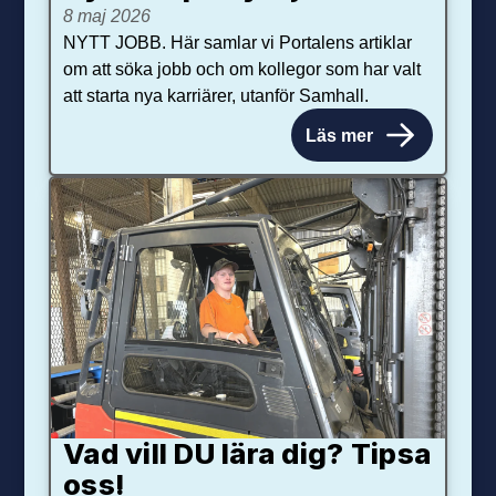
8 maj 2026
NYTT JOBB. Här samlar vi Portalens artiklar
om att söka jobb och om kollegor som har valt
att starta nya karriärer, utanför Samhall.
Läs mer
Vad vill DU lära dig? Tipsa
oss!