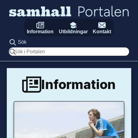
Hoppa till innehåll
Information
Utbildningar
Kontakt
Sök
Sök
Information